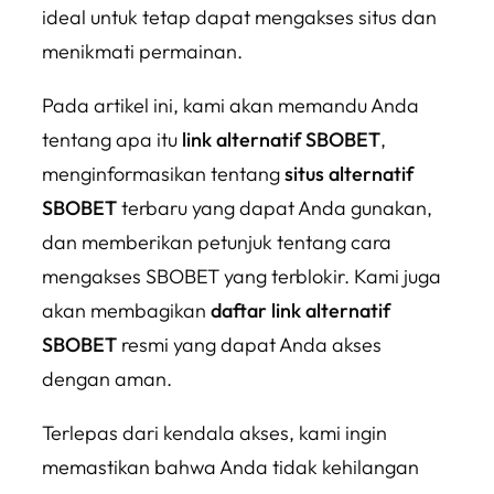
ideal untuk tetap dapat mengakses situs dan
menikmati permainan.
Pada artikel ini, kami akan memandu Anda
tentang apa itu
link alternatif SBOBET
,
menginformasikan tentang
situs alternatif
SBOBET
terbaru yang dapat Anda gunakan,
dan memberikan petunjuk tentang cara
mengakses SBOBET yang terblokir. Kami juga
akan membagikan
daftar link alternatif
SBOBET
resmi yang dapat Anda akses
dengan aman.
Terlepas dari kendala akses, kami ingin
memastikan bahwa Anda tidak kehilangan