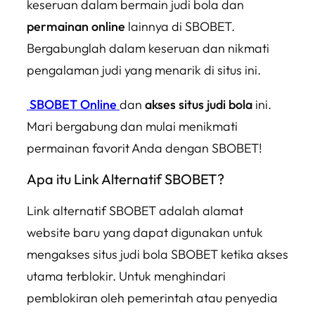
keseruan dalam bermain judi bola dan
permainan online
lainnya di SBOBET.
Bergabunglah dalam keseruan dan nikmati
pengalaman judi yang menarik di situs ini.
SBOBET Online
dan
akses situs judi bola
ini.
Mari bergabung dan mulai menikmati
permainan favorit Anda dengan SBOBET!
Apa itu Link Alternatif SBOBET?
Link alternatif SBOBET adalah alamat
website baru yang dapat digunakan untuk
mengakses situs judi bola SBOBET ketika akses
utama terblokir. Untuk menghindari
pemblokiran oleh pemerintah atau penyedia