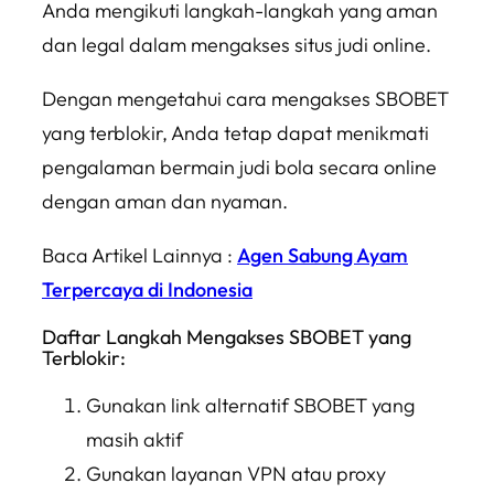
Anda mengikuti langkah-langkah yang aman
dan legal dalam mengakses situs judi online.
Dengan mengetahui cara mengakses SBOBET
yang terblokir, Anda tetap dapat menikmati
pengalaman bermain judi bola secara online
dengan aman dan nyaman.
Baca Artikel Lainnya :
Agen Sabung Ayam
Terpercaya di Indonesia
Daftar Langkah Mengakses SBOBET yang
Terblokir:
Gunakan link alternatif SBOBET yang
masih aktif
Gunakan layanan VPN atau proxy