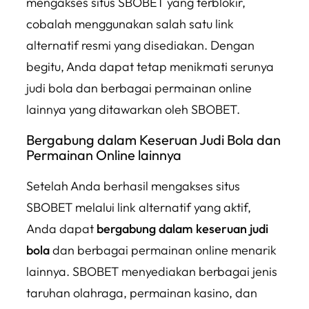
mengakses situs SBOBET yang terblokir,
cobalah menggunakan salah satu link
alternatif resmi yang disediakan. Dengan
begitu, Anda dapat tetap menikmati serunya
judi bola dan berbagai permainan online
lainnya yang ditawarkan oleh SBOBET.
Bergabung dalam Keseruan Judi Bola dan
Permainan Online lainnya
Setelah Anda berhasil mengakses situs
SBOBET melalui link alternatif yang aktif,
Anda dapat
bergabung dalam keseruan judi
bola
dan berbagai permainan online menarik
lainnya. SBOBET menyediakan berbagai jenis
taruhan olahraga, permainan kasino, dan