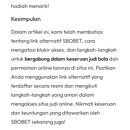
hadiah menarik!
Kesimpulan
Dalam artikel ini, kami telah membahas
tentang link alternatif SBOBET, cara
mengatasi blokir akses, dan langkah-langkah
untuk
bergabung dalam keseruan judi bola
dan
permainan online lainnya di situs ini. Pastikan
Anda menggunakan link alternatif yang
terdaftar secara resmi dan mengikuti
langkah-langkah yang aman dalam
mengakses situs judi online. Nikmati keseruan
dan keuntungan yang ditawarkan oleh
SBOBET sekarang juga!