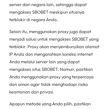
server dari negara lain, sehingga dapat
mengakses SBOBET meskipun situsnya
terblokir di negara Anda.
Selain itu, menggunakan proxy juga dapat
menjadi solusi untuk mengakses SBOBET yang
terblokir. Proxy akan menyembunyikan alamat
IP Anda dan mengarahkan koneksi internet
Anda melalui server lain yang dapat
mengakses situs SBOBET. Namun, pastikan
Anda menggunakan proxy yang terpercaya
dan aman agar tidak menghadapi risiko
keamanan dan privasi.
Apapun metode yang Anda pilih, pastikan