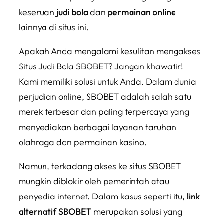
keseruan
judi bola
dan
permainan online
lainnya di situs ini.
Apakah Anda mengalami kesulitan mengakses
Situs Judi Bola SBOBET? Jangan khawatir!
Kami memiliki solusi untuk Anda. Dalam dunia
perjudian online, SBOBET adalah salah satu
merek terbesar dan paling terpercaya yang
menyediakan berbagai layanan taruhan
olahraga dan permainan kasino.
Namun, terkadang akses ke situs SBOBET
mungkin diblokir oleh pemerintah atau
penyedia internet. Dalam kasus seperti itu,
link
alternatif SBOBET
merupakan solusi yang