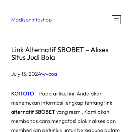
Skip
to
Madisoninfoshop
content
Link Alternatif SBOBET – Akses
Situs Judi Bola
July 15, 2024
·
wvcoa
KOITOTO
– Pada artikel ini, Anda akan
menemukan informasi lengkap tentang
link
alternatif SBOBET
yang resmi. Kami akan
membahas cara mengatasi blokir akses dan
memberikan petunjuk untuk bergabung dalam