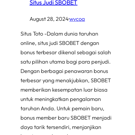
Situs Judi SBOBET
August 28, 2024
·
wvcoa
Situs Toto -Dalam dunia taruhan
online, situs judi SBOBET dengan
bonus terbesar dikenal sebagai salah
satu pilihan utama bagi para penjudi.
Dengan berbagai penawaran bonus
terbesar yang menakjubkan, SBOBET
memberikan kesempatan luar biasa
untuk meningkatkan pengalaman
taruhan Anda. Untuk pemain baru,
bonus member baru SBOBET menjadi
daya tarik tersendiri, menjanjikan