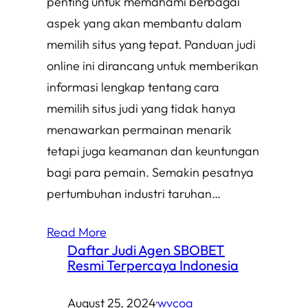
penting untuk memahami berbagai
aspek yang akan membantu dalam
memilih situs yang tepat. Panduan judi
online ini dirancang untuk memberikan
informasi lengkap tentang cara
memilih situs judi yang tidak hanya
menawarkan permainan menarik
tetapi juga keamanan dan keuntungan
bagi para pemain. Semakin pesatnya
pertumbuhan industri taruhan…
Read More
Daftar Judi Agen SBOBET
Resmi Terpercaya Indonesia
August 25, 2024
·
wvcoa