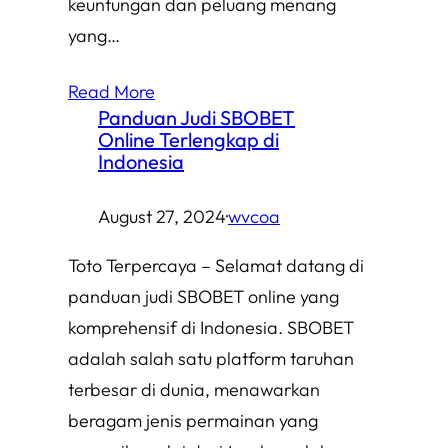
keuntungan dan peluang menang
yang…
Read More
Panduan Judi SBOBET
Online Terlengkap di
Indonesia
August 27, 2024
·
wvcoa
Toto Terpercaya – Selamat datang di
panduan judi SBOBET online yang
komprehensif di Indonesia. SBOBET
adalah salah satu platform taruhan
terbesar di dunia, menawarkan
beragam jenis permainan yang