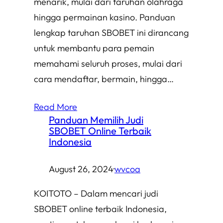
menarik, mulai dari taruhan olahraga
hingga permainan kasino. Panduan
lengkap taruhan SBOBET ini dirancang
untuk membantu para pemain
memahami seluruh proses, mulai dari
cara mendaftar, bermain, hingga…
Read More
Panduan Memilih Judi
SBOBET Online Terbaik
Indonesia
August 26, 2024
·
wvcoa
KOITOTO – Dalam mencari judi
SBOBET online terbaik Indonesia,