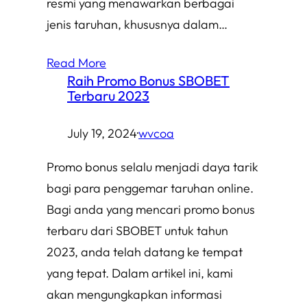
resmi yang menawarkan berbagai
jenis taruhan, khususnya dalam…
Read More
Raih Promo Bonus SBOBET
Terbaru 2023
July 19, 2024
·
wvcoa
Promo bonus selalu menjadi daya tarik
bagi para penggemar taruhan online.
Bagi anda yang mencari promo bonus
terbaru dari SBOBET untuk tahun
2023, anda telah datang ke tempat
yang tepat. Dalam artikel ini, kami
akan mengungkapkan informasi