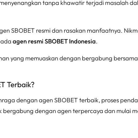
enyenangkan tanpa khawatir terjadi masalah dal
gen SBOBET resmi dan rasakan manfaatnya. Nikmat
pada
agen resmi SBOBET Indonesia
.
han yang memuaskan dengan bergabung bersama 
T Terbaik?
lahraga dengan agen SBOBET terbaik, proses pend
uk bergabung dengan agen terpercaya dan mulai 