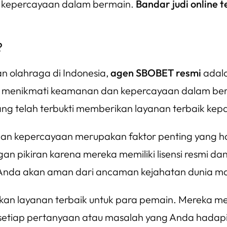
 kepercayaan dalam bermain.
Bandar judi online 
?
 olahraga di Indonesia,
agen SBOBET resmi
adala
t menikmati keamanan dan kepercayaan dalam be
ang telah terbukti memberikan layanan terbaik ke
dan kepercayaan merupakan faktor penting yang 
 pikiran karena mereka memiliki lisensi resmi dan 
 Anda akan aman dari ancaman kejahatan dunia m
kan layanan terbaik untuk para pemain. Mereka me
setiap pertanyaan atau masalah yang Anda hadapi