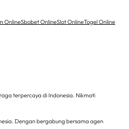
m Online
Sbobet Online
Slot Online
Togel Online
aga terpercaya di Indonesia. Nikmati
donesia. Dengan bergabung bersama agen