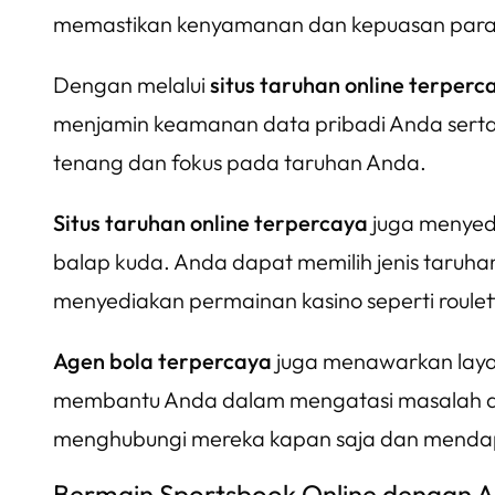
memastikan kenyamanan dan kepuasan para
Dengan melalui
situs taruhan online terperc
menjamin keamanan data pribadi Anda serta 
tenang dan fokus pada taruhan Anda.
Situs taruhan online terpercaya
juga menyedi
balap kuda. Anda dapat memilih jenis taruhan 
menyediakan permainan kasino seperti roulet
Agen bola terpercaya
juga menawarkan laya
membantu Anda dalam mengatasi masalah at
menghubungi mereka kapan saja dan mendapa
Bermain Sportsbook Online dengan 