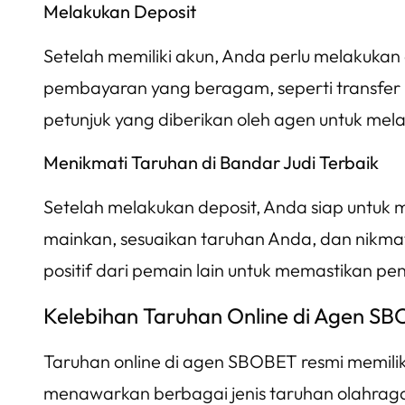
Melakukan Deposit
Setelah memiliki akun, Anda perlu melakuk
pembayaran yang beragam, seperti transfer ba
petunjuk yang diberikan oleh agen untuk mela
Menikmati Taruhan di Bandar Judi Terbaik
Setelah melakukan deposit, Anda siap untuk 
mainkan, sesuaikan taruhan Anda, dan nikmat
positif dari pemain lain untuk memastikan p
Kelebihan Taruhan Online di Agen S
Taruhan online di agen SBOBET resmi memilik
menawarkan berbagai jenis taruhan olahrag