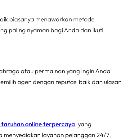
erbaik biasanya menawarkan metode
ang paling nyaman bagi Anda dan ikuti
 olahraga atau permainan yang ingin Anda
emilih agen dengan reputasi baik dan ulasan
s taruhan online terpercaya
, yang
a menyediakan layanan pelanggan 24/7,