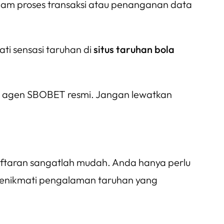
am proses transaksi atau penanganan data
i sensasi taruhan di
situs taruhan bola
agen SBOBET resmi. Jangan lewatkan
aftaran sangatlah mudah. Anda hanya perlu
menikmati pengalaman taruhan yang