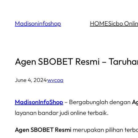
Skip
to
Madisoninfoshop
HOME
Sicbo Onli
content
Agen SBOBET Resmi – Taruha
June 4, 2024
·
wvcoa
MadisonInfoShop
– Bergabunglah dengan
A
layanan bandar judi online terbaik.
Agen SBOBET Resmi
merupakan pilihan terb