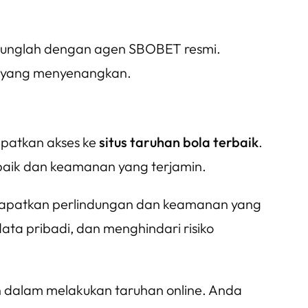
abunglah dengan agen SBOBET resmi.
n yang menyenangkan.
patkan akses ke
situs taruhan bola terbaik
.
baik dan keamanan yang terjamin.
dapatkan perlindungan dan keamanan yang
ata pribadi, dan menghindari risiko
dalam melakukan taruhan online. Anda