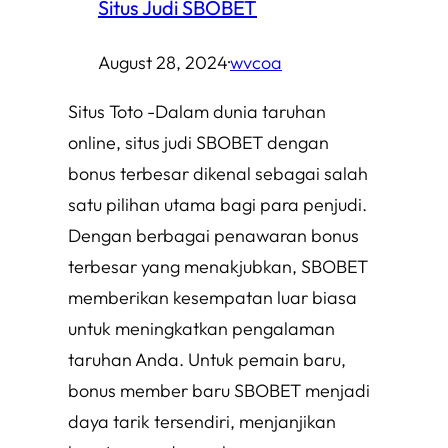
Situs Judi SBOBET
August 28, 2024
·
wvcoa
Situs Toto -Dalam dunia taruhan
online, situs judi SBOBET dengan
bonus terbesar dikenal sebagai salah
satu pilihan utama bagi para penjudi.
Dengan berbagai penawaran bonus
terbesar yang menakjubkan, SBOBET
memberikan kesempatan luar biasa
untuk meningkatkan pengalaman
taruhan Anda. Untuk pemain baru,
bonus member baru SBOBET menjadi
daya tarik tersendiri, menjanjikan