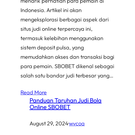
menarik perhatian para pemain di
Indonesia. Artikel ini akan
mengeksplorasi berbagai aspek dari
situs judi online terpercaya ini,
termasuk kelebihan menggunakan
sistem deposit pulsa, yang
memudahkan akses dan transaksi bagi
para pemain. SBOBET dikenal sebagai
salah satu bandar judi terbesar yang…
Read More
Panduan Taruhan Judi Bola
Online SBOBET
August 29, 2024
·
wvcoa