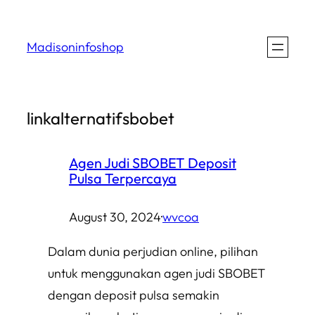
Skip
to
Madisoninfoshop
content
linkalternatifsbobet
Agen Judi SBOBET Deposit
Pulsa Terpercaya
August 30, 2024
·
wvcoa
Dalam dunia perjudian online, pilihan
untuk menggunakan agen judi SBOBET
dengan deposit pulsa semakin