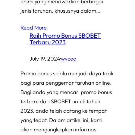
resmi yang menawarkan berbagai
jenis taruhan, khususnya dalam…
Read More
Raih Promo Bonus SBOBET
Terbaru 2023
July 19, 2024
·
wvcoa
Promo bonus selalu menjadi daya tarik
bagi para penggemar taruhan online.
Bagi anda yang mencari promo bonus
terbaru dari SBOBET untuk tahun
2023, anda telah datang ke tempat
yang tepat. Dalam artikel ini, kami
akan mengungkapkan informasi