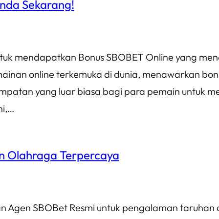
nda Sekarang!
tuk mendapatkan Bonus SBOBET Online yang menari
mainan online terkemuka di dunia, menawarkan b
empatan yang luar biasa bagi para pemain untuk
i,…
n Olahraga Terpercaya
 Agen SBOBet Resmi untuk pengalaman taruhan ol