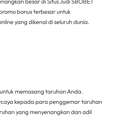
nangkan besar di Situs Judi SBOBET
 promo bonus terbesar untuk
ine yang dikenal di seluruh dunia.
k untuk memasang taruhan Anda.
percaya kepada para penggemar taruhan
aruhan yang menyenangkan dan adil