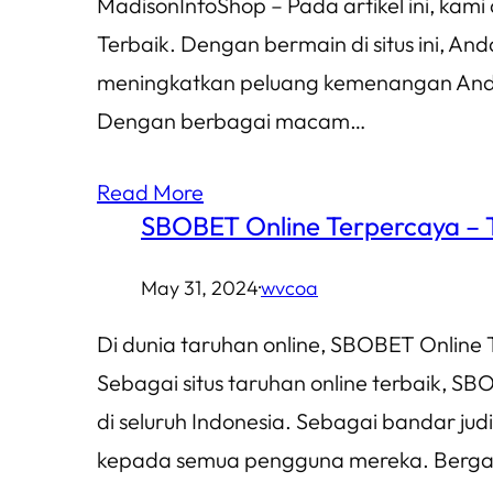
MadisonInfoShop – Pada artikel ini, k
Terbaik. Dengan bermain di situs ini, A
meningkatkan peluang kemenangan Anda. S
Dengan berbagai macam…
Read More
SBOBET Online Terpercaya – 
May 31, 2024
·
wvcoa
Di dunia taruhan online, SBOBET Onlin
Sebagai situs taruhan online terbaik,
di seluruh Indonesia. Sebagai bandar 
kepada semua pengguna mereka. Berg