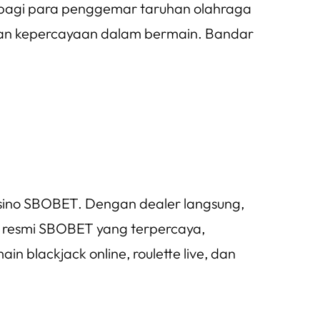
k bagi para penggemar taruhan olahraga
dan kepercayaan dalam bermain. Bandar
asino SBOBET. Dengan dealer langsung,
n resmi SBOBET yang terpercaya,
blackjack online, roulette live, dan