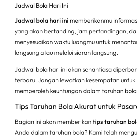
Jadwal Bola Hari Ini
Jadwal bola hari ini
memberikanmu informasi 
yang akan bertanding, jam pertandingan, dan
menyesuaikan waktu luangmu untuk menonto
langsung atau melalui siaran langsung.
Jadwal bola hari ini akan senantiasa diperb
terbaru. Jangan lewatkan kesempatan untuk m
memperoleh keuntungan dalam taruhan bola
Tips Taruhan Bola Akurat untuk Pasar
Bagian ini akan memberikan
tips taruhan bo
Anda dalam taruhan bola? Kami telah mengum