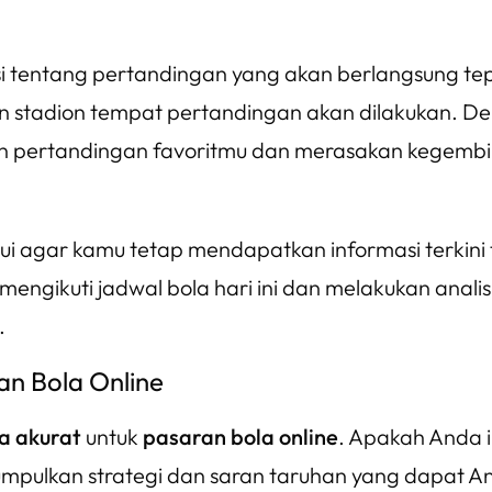
tentang pertandingan yang akan berlangsung tepa
 stadion tempat pertandingan akan dilakukan. Deng
n pertandingan favoritmu dan merasakan kegembi
arui agar kamu tetap mendapatkan informasi terki
engikuti jadwal bola hari ini dan melakukan anal
.
an Bola Online
la akurat
untuk
pasaran bola online
. Apakah Anda 
pulkan strategi dan saran taruhan yang dapat And