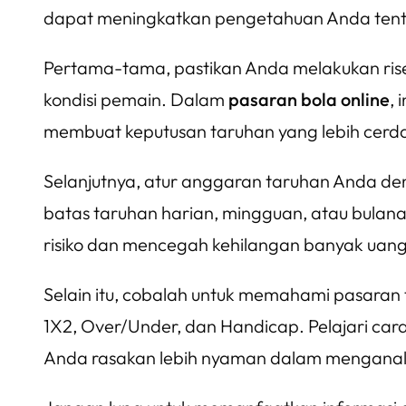
dapat meningkatkan pengetahuan Anda ten
Pertama-tama, pastikan Anda melakukan rise
kondisi pemain. Dalam
pasaran bola online
,
membuat keputusan taruhan yang lebih cerda
Selanjutnya, atur anggaran taruhan Anda de
batas taruhan harian, mingguan, atau bulana
risiko dan mencegah kehilangan banyak uang
Selain itu, cobalah untuk memahami pasaran 
1X2, Over/Under, dan Handicap. Pelajari ca
Anda rasakan lebih nyaman dalam menganal