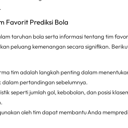
.
 Favorit Prediksi Bola
am taruhan bola serta informasi tentang tim favori
atkan peluang kemenangan secara signifikan. Berik
rma tim adalah langkah penting dalam menentukan
ik dalam pertandingan sebelumnya.
atistik seperti jumlah gol, kebobolan, dan posisi 
.
 digunakan oleh tim dapat membantu Anda mempredi