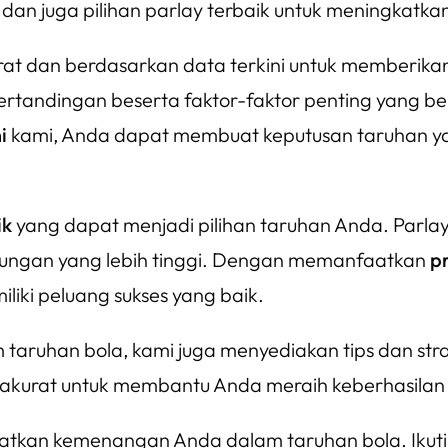
 dan juga pilihan parlay terbaik untuk meningkatk
at dan berdasarkan data terkini untuk memberika
pertandingan beserta faktor-faktor penting yang b
i
kami, Anda dapat membuat keputusan taruhan ya
ik
yang dapat menjadi pilihan taruhan Anda. Parla
ntungan yang lebih tinggi. Dengan memanfaatkan
pr
liki peluang sukses yang baik.
ruhan bola, kami juga menyediakan tips dan stra
kurat untuk membantu Anda meraih keberhasilan 
kan kemenangan Anda dalam taruhan bola. Ikuti pr