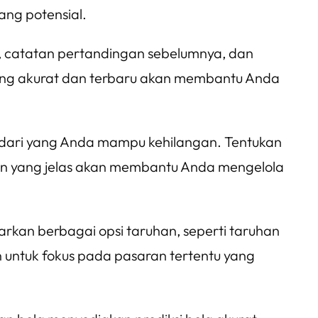
ng potensial.
m, catatan pertandingan sebelumnya, dan
yang akurat dan terbaru akan membantu Anda
h dari yang Anda mampu kehilangan. Tentukan
asan yang jelas akan membantu Anda mengelola
rkan berbagai opsi taruhan, seperti taruhan
 untuk fokus pada pasaran tertentu yang