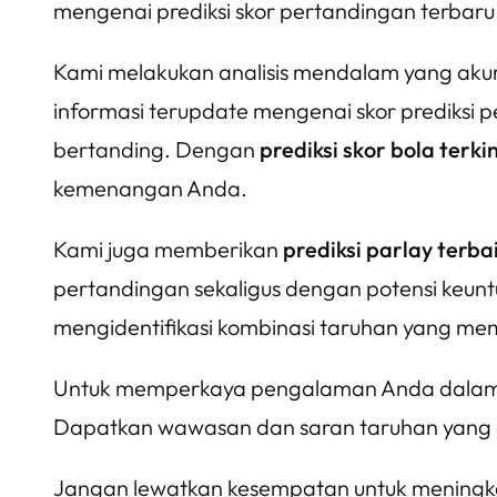
mengenai prediksi skor pertandingan terbaru
Kami melakukan analisis mendalam yang akur
informasi terupdate mengenai skor prediksi 
bertanding. Dengan
prediksi skor bola terkin
kemenangan Anda.
Kami juga memberikan
prediksi parlay terba
pertandingan sekaligus dengan potensi keu
mengidentifikasi kombinasi taruhan yang memi
Untuk memperkaya pengalaman Anda dalam ta
Dapatkan wawasan dan saran taruhan yang a
Jangan lewatkan kesempatan untuk meningkat