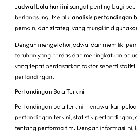
Jadwal bola hari ini
sangat penting bagi pec
berlangsung. Melalui
analisis pertandingan 
pemain, dan strategi yang mungkin digunakan 
Dengan mengetahui jadwal dan memiliki pe
taruhan yang cerdas dan meningkatkan pelu
yang tepat berdasarkan faktor seperti statis
pertandingan.
Pertandingan Bola Terkini
Pertandingan bola terkini menawarkan peluan
pertandingan terkini, statistik pertandinga
tentang performa tim. Dengan informasi in