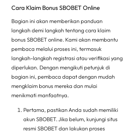
Cara Klaim Bonus SBOBET Online
Bagian ini akan memberikan panduan
langkah demi langkah tentang cara klaim
bonus SBOBET online. Kami akan membantu
pembaca melalui proses ini, termasuk
langkah-langkah registrasi atau verifikasi yang
diperlukan. Dengan mengikuti petunjuk di
bagian ini, pembaca dapat dengan mudah
mengklaim bonus mereka dan mulai
menikmati manfaatnya.
Pertama, pastikan Anda sudah memiliki
akun SBOBET. Jika belum, kunjungi situs
resmi SBOBET dan lakukan proses