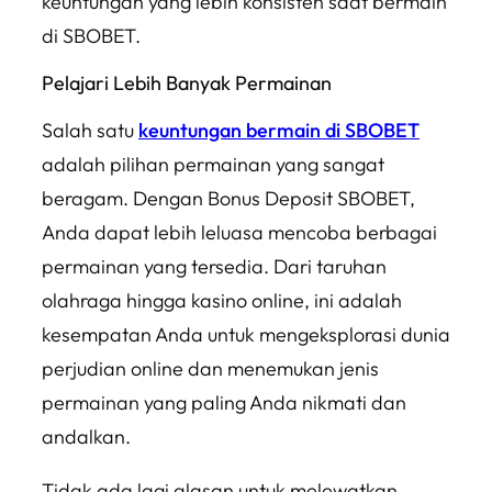
keuntungan yang lebih konsisten saat bermain
di SBOBET.
Pelajari Lebih Banyak Permainan
Salah satu
keuntungan bermain di SBOBET
adalah pilihan permainan yang sangat
beragam. Dengan Bonus Deposit SBOBET,
Anda dapat lebih leluasa mencoba berbagai
permainan yang tersedia. Dari taruhan
olahraga hingga kasino online, ini adalah
kesempatan Anda untuk mengeksplorasi dunia
perjudian online dan menemukan jenis
permainan yang paling Anda nikmati dan
andalkan.
Tidak ada lagi alasan untuk melewatkan