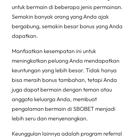
untuk bermain di beberapa jenis permainan.
Semakin banyak orang yang Anda ajak
bergabung, semakin besar bonus yang Anda
dapatkan.
Manfaatkan kesempatan ini untuk
meningkatkan peluang Anda mendapatkan
keuntungan yang lebih besar. Tidak hanya
bisa meraih bonus tambahan, tetapi Anda
juga dapat bermain dengan teman atau
anggota keluarga Anda, membuat
pengalaman bermain di SBOBET menjadi
lebih seru dan menyenangkan.
Keunggulan lainnya adalah program referral