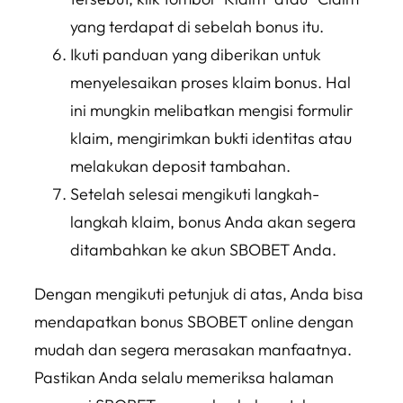
yang terdapat di sebelah bonus itu.
Ikuti panduan yang diberikan untuk
menyelesaikan proses klaim bonus. Hal
ini mungkin melibatkan mengisi formulir
klaim, mengirimkan bukti identitas atau
melakukan deposit tambahan.
Setelah selesai mengikuti langkah-
langkah klaim, bonus Anda akan segera
ditambahkan ke akun SBOBET Anda.
Dengan mengikuti petunjuk di atas, Anda bisa
mendapatkan bonus SBOBET online dengan
mudah dan segera merasakan manfaatnya.
Pastikan Anda selalu memeriksa halaman