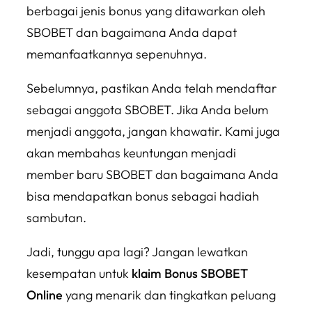
berbagai jenis bonus yang ditawarkan oleh
SBOBET dan bagaimana Anda dapat
memanfaatkannya sepenuhnya.
Sebelumnya, pastikan Anda telah mendaftar
sebagai anggota SBOBET. Jika Anda belum
menjadi anggota, jangan khawatir. Kami juga
akan membahas keuntungan menjadi
member baru SBOBET dan bagaimana Anda
bisa mendapatkan bonus sebagai hadiah
sambutan.
Jadi, tunggu apa lagi? Jangan lewatkan
kesempatan untuk
klaim Bonus SBOBET
Online
yang menarik dan tingkatkan peluang