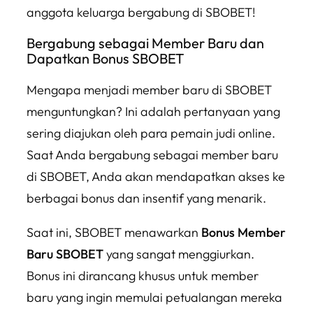
anggota keluarga bergabung di SBOBET!
Bergabung sebagai Member Baru dan
Dapatkan Bonus SBOBET
Mengapa menjadi member baru di SBOBET
menguntungkan? Ini adalah pertanyaan yang
sering diajukan oleh para pemain judi online.
Saat Anda bergabung sebagai member baru
di SBOBET, Anda akan mendapatkan akses ke
berbagai bonus dan insentif yang menarik.
Saat ini, SBOBET menawarkan
Bonus Member
Baru SBOBET
yang sangat menggiurkan.
Bonus ini dirancang khusus untuk member
baru yang ingin memulai petualangan mereka