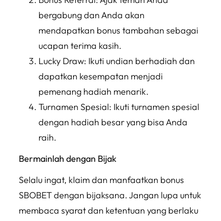
bergabung dan Anda akan
mendapatkan bonus tambahan sebagai
ucapan terima kasih.
Lucky Draw: Ikuti undian berhadiah dan
dapatkan kesempatan menjadi
pemenang hadiah menarik.
Turnamen Spesial: Ikuti turnamen spesial
dengan hadiah besar yang bisa Anda
raih.
Bermainlah dengan Bijak
Selalu ingat, klaim dan manfaatkan bonus
SBOBET dengan bijaksana. Jangan lupa untuk
membaca syarat dan ketentuan yang berlaku