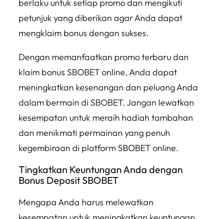
berlaku untuk setiap promo dan mengikuti
petunjuk yang diberikan agar Anda dapat
mengklaim bonus dengan sukses.
Dengan memanfaatkan promo terbaru dan
klaim bonus SBOBET online, Anda dapat
meningkatkan kesenangan dan peluang Anda
dalam bermain di SBOBET. Jangan lewatkan
kesempatan untuk meraih hadiah tambahan
dan menikmati permainan yang penuh
kegembiraan di platform SBOBET online.
Tingkatkan Keuntungan Anda dengan
Bonus Deposit SBOBET
Mengapa Anda harus melewatkan
kesempatan untuk meningkatkan keuntungan