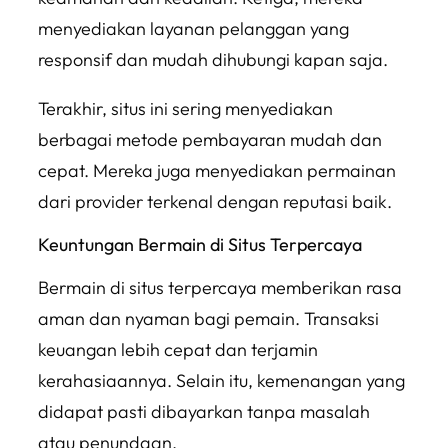
menyediakan layanan pelanggan yang
responsif dan mudah dihubungi kapan saja.
Terakhir, situs ini sering menyediakan
berbagai metode pembayaran mudah dan
cepat. Mereka juga menyediakan permainan
dari provider terkenal dengan reputasi baik.
Keuntungan Bermain di Situs Terpercaya
Bermain di situs terpercaya memberikan rasa
aman dan nyaman bagi pemain. Transaksi
keuangan lebih cepat dan terjamin
kerahasiaannya. Selain itu, kemenangan yang
didapat pasti dibayarkan tanpa masalah
atau penundaan.