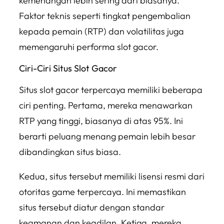
kemenangan lebih sering dari biasanya.
Faktor teknis seperti tingkat pengembalian
kepada pemain (RTP) dan volatilitas juga
memengaruhi performa slot gacor.
Ciri-Ciri Situs Slot Gacor
Situs slot gacor terpercaya memiliki beberapa
ciri penting. Pertama, mereka menawarkan
RTP yang tinggi, biasanya di atas 95%. Ini
berarti peluang menang pemain lebih besar
dibandingkan situs biasa.
Kedua, situs tersebut memiliki lisensi resmi dari
otoritas game terpercaya. Ini memastikan
situs tersebut diatur dengan standar
keamanan dan keadilan. Ketiga, mereka