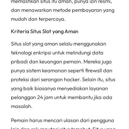
memastikan situs itu aman, punya izin resmi,
dan menawarkan metode pembayaran yang
mudah dan terpercaya.
Kriteria Situs Slot yang Aman
Situs slot yang aman selalu menggunakan
teknologi enkripsi untuk melindungi data
pribadi dan keuangan pemain. Mereka juga
punya sistem keamanan seperti firewall dan
proteksi dari serangan hacker. Selain itu, situs
yang baik biasanya menyediakan layanan
pelanggan 24 jam untuk membantu jika ada
masalah.
Pemain harus mencari ulasan dari pengguna