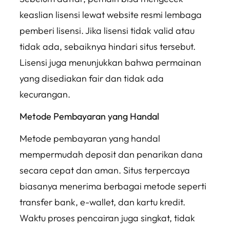
keaslian lisensi lewat website resmi lembaga
pemberi lisensi. Jika lisensi tidak valid atau
tidak ada, sebaiknya hindari situs tersebut.
Lisensi juga menunjukkan bahwa permainan
yang disediakan fair dan tidak ada
kecurangan.
Metode Pembayaran yang Handal
Metode pembayaran yang handal
mempermudah deposit dan penarikan dana
secara cepat dan aman. Situs terpercaya
biasanya menerima berbagai metode seperti
transfer bank, e-wallet, dan kartu kredit.
Waktu proses pencairan juga singkat, tidak