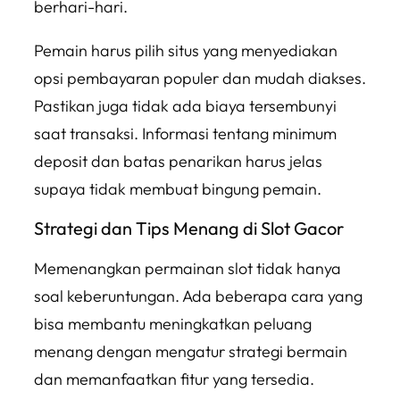
berhari-hari.
Pemain harus pilih situs yang menyediakan
opsi pembayaran populer dan mudah diakses.
Pastikan juga tidak ada biaya tersembunyi
saat transaksi. Informasi tentang minimum
deposit dan batas penarikan harus jelas
supaya tidak membuat bingung pemain.
Strategi dan Tips Menang di Slot Gacor
Memenangkan permainan slot tidak hanya
soal keberuntungan. Ada beberapa cara yang
bisa membantu meningkatkan peluang
menang dengan mengatur strategi bermain
dan memanfaatkan fitur yang tersedia.