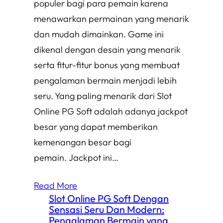
populer bagi para pemain karena
menawarkan permainan yang menarik
dan mudah dimainkan. Game ini
dikenal dengan desain yang menarik
serta fitur-fitur bonus yang membuat
pengalaman bermain menjadi lebih
seru. Yang paling menarik dari Slot
Online PG Soft adalah adanya jackpot
besar yang dapat memberikan
kemenangan besar bagi
pemain. Jackpot ini…
Read More
Slot Online PG Soft Dengan
Sensasi Seru Dan Modern:
Pengalaman Bermain yang