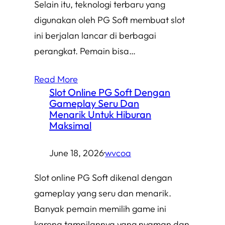
Selain itu, teknologi terbaru yang
digunakan oleh PG Soft membuat slot
ini berjalan lancar di berbagai
perangkat. Pemain bisa…
Read More
Slot Online PG Soft Dengan
Gameplay Seru Dan
Menarik Untuk Hiburan
Maksimal
June 18, 2026
·
wvcoa
Slot online PG Soft dikenal dengan
gameplay yang seru dan menarik.
Banyak pemain memilih game ini
karena tampilannya yang nyaman dan