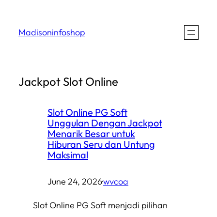
Skip
to
Madisoninfoshop
content
Jackpot Slot Online
Slot Online PG Soft
Unggulan Dengan Jackpot
Menarik Besar untuk
Hiburan Seru dan Untung
Maksimal
June 24, 2026
·
wvcoa
Slot Online PG Soft menjadi pilihan