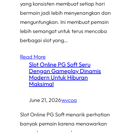
yang konsisten membuat setiap hari
bermain jadi lebih menyenangkan dan
menguntungkan. Ini membuat pemain
lebih semangat untuk terus mencoba
berbagai slot yang…
Read More
Slot Online PG Soft Seru
Dengan Gameplay Dinamis
Modern Untuk Hiburan
Maksimal
June 21, 2026
·
wvcoa
Slot Online PG Soft menarik perhatian
banyak pemain karena menawarkan