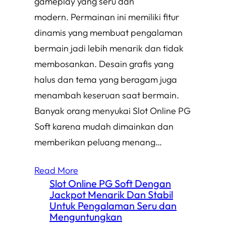
gameplay yang seru dan
modern. Permainan ini memiliki fitur
dinamis yang membuat pengalaman
bermain jadi lebih menarik dan tidak
membosankan. Desain grafis yang
halus dan tema yang beragam juga
menambah keseruan saat bermain.
Banyak orang menyukai Slot Online PG
Soft karena mudah dimainkan dan
memberikan peluang menang…
Read More
Slot Online PG Soft Dengan
Jackpot Menarik Dan Stabil
Untuk Pengalaman Seru dan
Menguntungkan