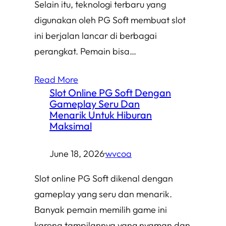
Selain itu, teknologi terbaru yang
digunakan oleh PG Soft membuat slot
ini berjalan lancar di berbagai
perangkat. Pemain bisa…
Read More
Slot Online PG Soft Dengan
Gameplay Seru Dan
Menarik Untuk Hiburan
Maksimal
June 18, 2026
·
wvcoa
Slot online PG Soft dikenal dengan
gameplay yang seru dan menarik.
Banyak pemain memilih game ini
karena tampilannya yang nyaman dan