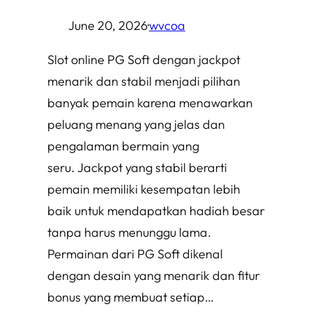
June 20, 2026
·
wvcoa
Slot online PG Soft dengan jackpot
menarik dan stabil menjadi pilihan
banyak pemain karena menawarkan
peluang menang yang jelas dan
pengalaman bermain yang
seru. Jackpot yang stabil berarti
pemain memiliki kesempatan lebih
baik untuk mendapatkan hadiah besar
tanpa harus menunggu lama.
Permainan dari PG Soft dikenal
dengan desain yang menarik dan fitur
bonus yang membuat setiap…