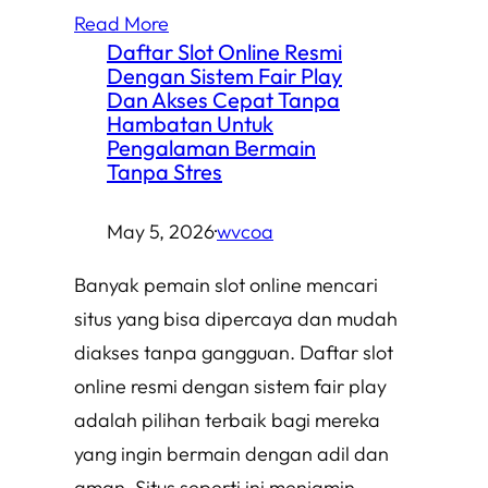
Read More
Daftar Slot Online Resmi
Dengan Sistem Fair Play
Dan Akses Cepat Tanpa
Hambatan Untuk
Pengalaman Bermain
Tanpa Stres
May 5, 2026
·
wvcoa
Banyak pemain slot online mencari
situs yang bisa dipercaya dan mudah
diakses tanpa gangguan. Daftar slot
online resmi dengan sistem fair play
adalah pilihan terbaik bagi mereka
yang ingin bermain dengan adil dan
aman. Situs seperti ini menjamin