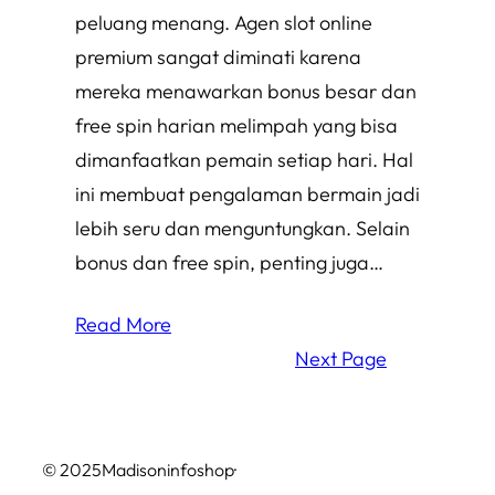
peluang menang. Agen slot online
premium sangat diminati karena
mereka menawarkan bonus besar dan
free spin harian melimpah yang bisa
dimanfaatkan pemain setiap hari. Hal
ini membuat pengalaman bermain jadi
lebih seru dan menguntungkan. Selain
bonus dan free spin, penting juga…
Read More
Next Page
© 2025
Madisoninfoshop
·