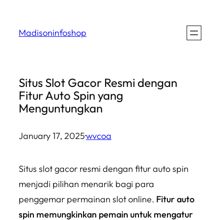
Skip
to
Madisoninfoshop
content
Situs Slot Gacor Resmi dengan
Fitur Auto Spin yang
Menguntungkan
January 17, 2025
·
wvcoa
Situs slot gacor resmi dengan fitur auto spin
menjadi pilihan menarik bagi para
penggemar permainan slot online.
Fitur auto
spin memungkinkan pemain untuk mengatur