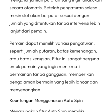
secara otomatis. Setelah pengaturan selesai,
mesin slot akan berputar sesuai dengan
jumlah yang ditentukan tanpa intervensi lebih
lanjut dari pemain.
Pemain dapat memilih variasi pengaturan,
seperti jumlah putaran, batas kemenangan,
atau batas kerugian. Fitur ini sangat berguna
untuk pemain yang ingin menikmati
permainan tanpa gangguan, memberikan
pengalaman bermain yang lebih lancar dan
menyenangkan.
Keuntungan Menggunakan Auto Spin
Menggunakan fitur Auto Spin memiliki