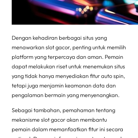
Dengan kehadiran berbagai situs yang
menawarkan slot gacor, penting untuk memilih
platform yang terpercaya dan aman. Pemain
dapat melakukan riset untuk menemukan situs
yang tidak hanya menyediakan fitur auto spin,
tetapi juga menjamin keamanan data dan
pengalaman bermain yang menyenangkan.
Sebagai tambahan, pemahaman tentang
mekanisme slot gacor akan membantu
pemain dalam memanfaatkan fitur ini secara