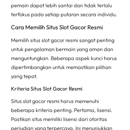
pemain dapat lebih santai dan tidak terlalu
terfokus pada setiap putaran secara individu.
Cara Memilih Situs Slot Gacor Resmi
Memilih situs slot gacor resmi sangat penting
untuk pengalaman bermain yang aman dan
menguntungkan. Beberapa aspek kunci harus
dipertimbangkan untuk memastikan pilihan
yang tepat.
Kriteria Situs Slot Gacor Resmi
Situs slot gacor resmi harus memenuhi
beberapa kriteria penting. Pertama, lisensi.
Pastikan situs memiliki lisensi dari otoritas
perjudian yang terpercaya. Ini menunjukkan