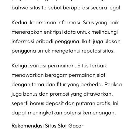
bahwa situs tersebut beroperasi secara legal.
Kedua, keamanan informasi. Situs yang baik
menerapkan enkripsi data untuk melindungi
informasi pribadi pengguna. Ikuti juga ulasan
pengguna untuk mengetahui reputasi situs.
Ketiga, variasi permainan. Situs terbaik
menawarkan beragam permainan slot
dengan tema dan fitur yang berbeda. Periksa
juga bonus dan promosi yang ditawarkan,
seperti bonus deposit dan putaran gratis. Ini
dapat meningkatkan potensi kemenangan.
Rekomendasi Situs Slot Gacor