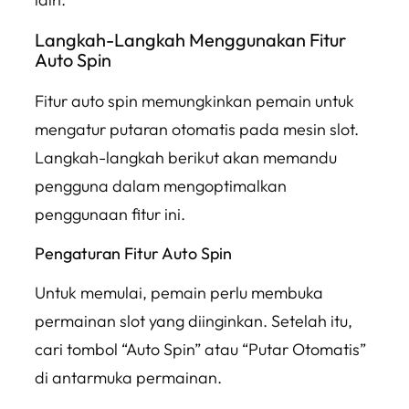
Langkah-Langkah Menggunakan Fitur
Auto Spin
Fitur auto spin memungkinkan pemain untuk
mengatur putaran otomatis pada mesin slot.
Langkah-langkah berikut akan memandu
pengguna dalam mengoptimalkan
penggunaan fitur ini.
Pengaturan Fitur Auto Spin
Untuk memulai, pemain perlu membuka
permainan slot yang diinginkan. Setelah itu,
cari tombol “Auto Spin” atau “Putar Otomatis”
di antarmuka permainan.