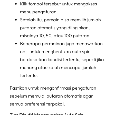
Klik tombol tersebut untuk mengakses
menu pengaturan.
Setelah itu, pemain bisa memilih jumlah
putaran otomatis yang diinginkan,
misalnya 10, 50, atau 100 putaran.
Beberapa permainan juga menawarkan
opsi untuk menghentikan auto spin
berdasarkan kondisi tertentu, seperti jika
menang atau kalah mencapai jumlah
tertentu.
Pastikan untuk mengonfirmasi pengaturan
sebelum memulai putaran otomatis agar
semua preferensi terpakai.
Tips Efektif Menggunakan Auto Spin