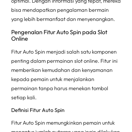
optimal. Dengan informasi yang tepat, mereka
bisa mendapatkan pengalaman bermain
yang lebih bermanfaat dan menyenangkan.
Pengenalan Fitur Auto Spin pada Slot
Online
Fitur Auto Spin menjadi salah satu komponen
penting dalam permainan slot online. Fitur ini
memberikan kemudahan dan kenyamanan
kepada pemain untuk menjalankan
permainan tanpa harus menekan tombol
setiap kali.
Definisi Fitur Auto Spin
Fitur Auto Spin memungkinkan pemain untuk
mengatur jumlah putaran yang ingin dilakukan