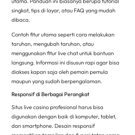
utama. Panduan ini biasanya berupa tutorial
singkat, tips di layar, atau FAQ yang mudah
dibaca.
Contoh fitur utama seperti cara melakukan
taruhan, mengubah taruhan, atau
menggunakan fitur live chat untuk bantuan
langsung. Informasi ini disusun rapi agar bisa
diakses kapan saja oleh pemain pemula
maupun yang sudah berpengalaman.
Responsif di Berbagai Perangkat
Situs live casino profesional harus bisa
digunakan dengan baik di komputer, tablet,
dan smartphone. Desain responsif