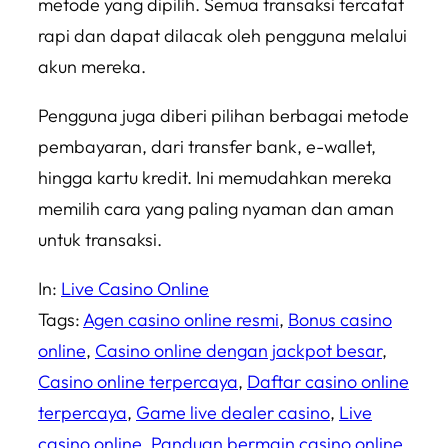
metode yang dipilih. Semua transaksi tercatat
rapi dan dapat dilacak oleh pengguna melalui
akun mereka.
Pengguna juga diberi pilihan berbagai metode
pembayaran, dari transfer bank, e-wallet,
hingga kartu kredit. Ini memudahkan mereka
memilih cara yang paling nyaman dan aman
untuk transaksi.
In:
Live Casino Online
Tags:
Agen casino online resmi
, 
Bonus casino
online
, 
Casino online dengan jackpot besar
, 
Casino online terpercaya
, 
Daftar casino online
terpercaya
, 
Game live dealer casino
, 
Live
casino online
, 
Panduan bermain casino online
, 