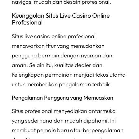
navigasi mudah dan desain profesional.
Keunggulan Situs Live Casino Online
Profesional
Situs live casino online profesional
menawarkan fitur yang memudahkan
pengguna bermain dengan nyaman dan
aman. Selain itu, kualitas dealer dan
kelengkapan permainan menjadi fokus utama
untuk memberikan pengalaman terbaik.
Pengalaman Pengguna yang Memuaskan
Situs profesional menyediakan antarmuka
yang sederhana dan mudah dipahami. Ini
membuat pemain baru atau berpengalaman