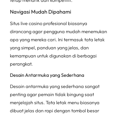
tetap menarik dan kompetitif.
Navigasi Mudah Dipahami
Situs live casino profesional biasanya
dirancang agar pengguna mudah menemukan
apa yang mereka cari. Ini termasuk tata letak
yang simpel, panduan yang jelas, dan
kemampuan untuk digunakan di berbagai
perangkat.
Desain Antarmuka yang Sederhana
Desain antarmuka yang sederhana sangat
penting agar pemain tidak bingung saat
menjelajah situs. Tata letak menu biasanya
dibuat jelas dan rapi dengan tombol besar