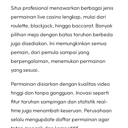
Situs profesional menawarkan berbagai jenis
permainan live casino lengkap, mulai dari
roulette, blackjack, hingga baccarat. Banyak
pilihan meja dengan batas taruhan berbeda
juga disediakan. Ini memungkinkan semua
pemain, dari pemula sampai yang
berpengalaman, menemukan permainan
yang sesuai.
Permainan disiarkan dengan kualitas video
tinggi dan tanpa gangguan. Inovasi seperti
fitur taruhan sampingan dan statistik real-
time juga menambah keseruan. Perusahaan
selalu mengupdate daftar permainan agar