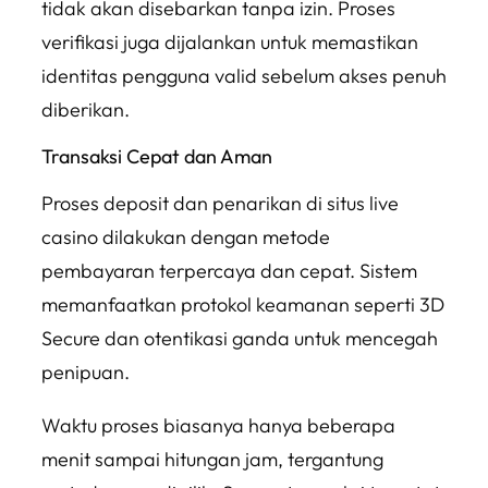
tidak akan disebarkan tanpa izin. Proses
verifikasi juga dijalankan untuk memastikan
identitas pengguna valid sebelum akses penuh
diberikan.
Transaksi Cepat dan Aman
Proses deposit dan penarikan di situs live
casino dilakukan dengan metode
pembayaran terpercaya dan cepat. Sistem
memanfaatkan protokol keamanan seperti 3D
Secure dan otentikasi ganda untuk mencegah
penipuan.
Waktu proses biasanya hanya beberapa
menit sampai hitungan jam, tergantung