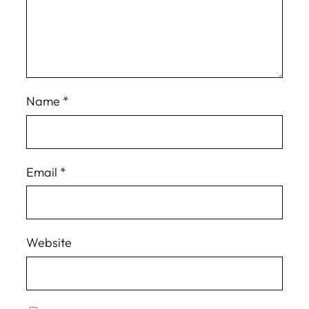
Name
*
Email
*
Website