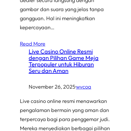
dealer secara langsung dengan
gambar dan suara yang jelas tanpa
gangguan. Hal ini meningkatkan
kepercayaan…
Read More
Live Casino Online Resmi
dengan Pilihan Game Meja
Terpopuler untuk Hiburan
Seru dan Aman
November 26, 2025
·
wvcoa
Live casino online resmi menawarkan
pengalaman bermain yang aman dan
terpercaya bagi para penggemar judi.
Mereka menyediakan berbagai pilihan