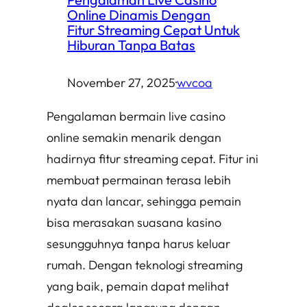
Online Dinamis Dengan
Fitur Streaming Cepat Untuk
Hiburan Tanpa Batas
November 27, 2025
·
wvcoa
Pengalaman bermain live casino
online semakin menarik dengan
hadirnya fitur streaming cepat. Fitur ini
membuat permainan terasa lebih
nyata dan lancar, sehingga pemain
bisa merasakan suasana kasino
sesungguhnya tanpa harus keluar
rumah. Dengan teknologi streaming
yang baik, pemain dapat melihat