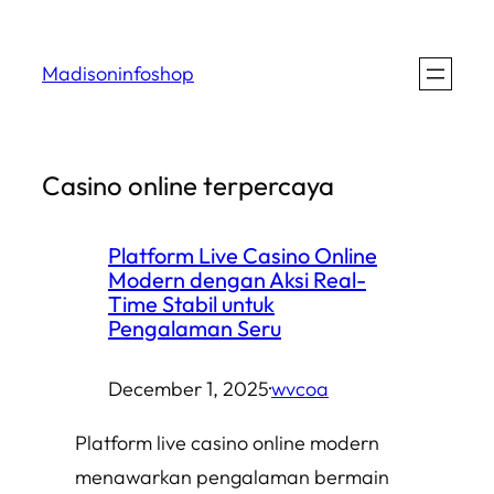
Skip
to
Madisoninfoshop
content
Casino online terpercaya
Platform Live Casino Online
Modern dengan Aksi Real-
Time Stabil untuk
Pengalaman Seru
December 1, 2025
·
wvcoa
Platform live casino online modern
menawarkan pengalaman bermain