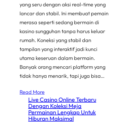
yang seru dengan aksi real-time yang
lancar dan stabil. Ini membuat pemain
merasa seperti sedang bermain di
kasino sungguhan tanpa harus keluar
rumah. Koneksi yang stabil dan
tampilan yang interaktif jadi kunci
utama keseruan dalam bermain.
Banyak orang mencari platform yang
tidak hanya menarik, tapi juga bisa…
Read More
Live Casino Online Terbaru
Dengan Koleksi Meja
Permainan Lengkap Untuk
Hiburan Maksimal