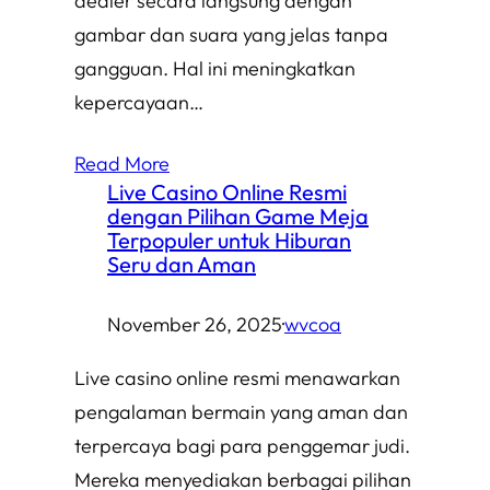
dealer secara langsung dengan
gambar dan suara yang jelas tanpa
gangguan. Hal ini meningkatkan
kepercayaan…
Read More
Live Casino Online Resmi
dengan Pilihan Game Meja
Terpopuler untuk Hiburan
Seru dan Aman
November 26, 2025
·
wvcoa
Live casino online resmi menawarkan
pengalaman bermain yang aman dan
terpercaya bagi para penggemar judi.
Mereka menyediakan berbagai pilihan