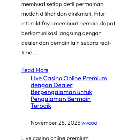
membuat setiap detil permainan
mudah dilihat dan dinikmati. Fitur
interaktifnya membuat pemain dapat
berkomunikasi langsung dengan
dealer dan pemain lain secara real-
time.…
Read More
Live Casino Online Premium
dengan Dealer
Berpengalaman untuk
Pengalaman Bermain
Terbaik
November 28, 2025
·
wvcoa
Live casino online premium