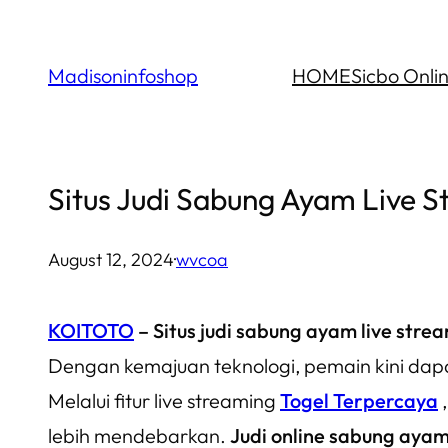
Skip
to
Madisoninfoshop
HOME
Sicbo Onli
content
Situs Judi Sabung Ayam Live 
August 12, 2024
·
wvcoa
KOITOTO
– Situs judi sabung ayam live stre
Dengan kemajuan teknologi, pemain kini dap
Melalui fitur live streaming
Togel Terpercaya
,
lebih mendebarkan.
Judi online sabung aya