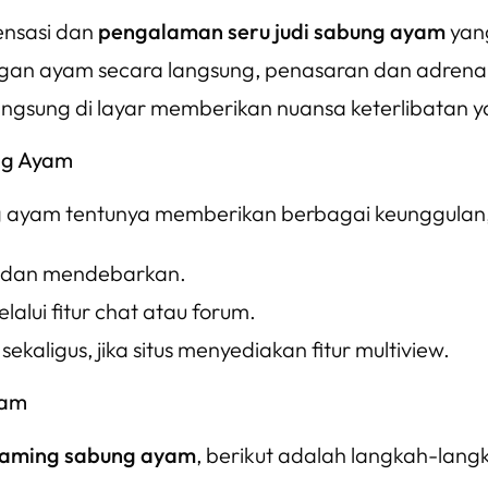
nsasi dan
pengalaman seru judi sabung ayam
yang
an ayam secara langsung, penasaran dan adrenalin
angsung di layar memberikan nuansa keterlibatan
ng Ayam
g ayam tentunya memberikan berbagai keunggulan, 
a dan mendebarkan.
alui fitur chat atau forum.
ligus, jika situs menyediakan fitur multiview.
yam
reaming sabung ayam
, berikut adalah langkah-lan