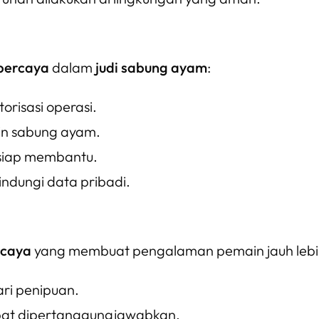
erpercaya
dalam
judi sabung ayam
:
orisasi operasi.
ain sabung ayam.
 siap membantu.
indungi data pribadi.
rcaya
yang membuat pengalaman pemain jauh lebih
ri penipuan.
apat dipertanggungjawabkan.