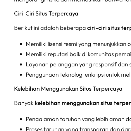
Ciri-Ciri Situs Terpercaya
Berikut ini adalah beberapa
ciri-ciri situs t
Memiliki lisensi resmi yang menunjukkan ot
Memiliki reputasi baik di komunitas pem
Layanan pelanggan yang responsif dan
Penggunaan teknologi enkripsi untuk mel
Kelebihan Menggunakan Situs Terpercaya
Banyak
kelebihan menggunakan situs terpe
Pengalaman taruhan yang lebih aman da
Proses taruhan yang transparan dan d