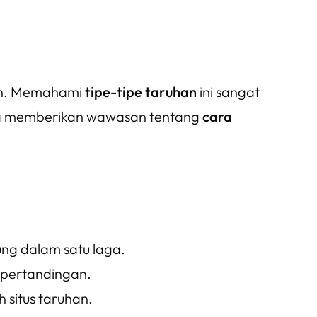
ain. Memahami
tipe-tipe taruhan
ini sangat
juga memberikan wawasan tentang
cara
ng dalam satu laga.
 pertandingan.
 situs taruhan.