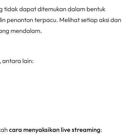
 tidak dapat ditemukan dalam bentuk
 penonton terpacu. Melihat setiap aksi dan
 yang mendalam.
antara lain:
gkah
cara menyaksikan live streaming
: