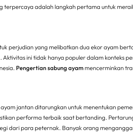
ng terpercaya adalah langkah pertama untuk mer
tuk perjudian yang melibatkan dua ekor ayam ber
tivitas ini tidak hanya populer dalam konteks per
nesia.
Pengertian sabung ayam
mencerminkan tradi
 ayam jantan ditarungkan untuk menentukan pemen
kan performa terbaik saat bertanding. Pertarung
rategi dari para peternak. Banyak orang mengangg