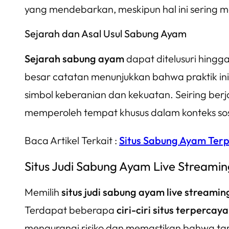
yang mendebarkan, meskipun hal ini sering m
Sejarah dan Asal Usul Sabung Ayam
Sejarah sabung ayam
dapat ditelusuri hingg
besar catatan menunjukkan bahwa praktik ini 
simbol keberanian dan kekuatan. Seiring berj
memperoleh tempat khusus dalam konteks so
Baca Artikel Terkait :
Situs Sabung Ayam Terp
Situs Judi Sabung Ayam Live Streami
Memilih
situs judi sabung ayam live streamin
Terdapat beberapa
ciri-ciri situs terpercaya
mengurangi risiko dan memastikan bahwa tar