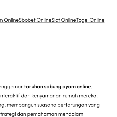
m Online
Sbobet Online
Slot Online
Togel Online
 penggemar
taruhan sabung ayam online
.
interaktif dari kenyamanan rumah mereka.
gsung, membangun suasana pertarungan yang
a strategi dan pemahaman mendalam