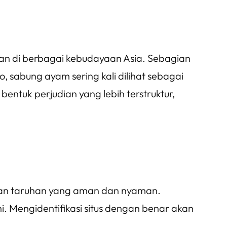
kan di berbagai kebudayaan Asia. Sebagian
, sabung ayam sering kali dilihat sebagai
entuk perjudian yang lebih terstruktur,
man taruhan yang aman dan nyaman.
 Mengidentifikasi situs dengan benar akan