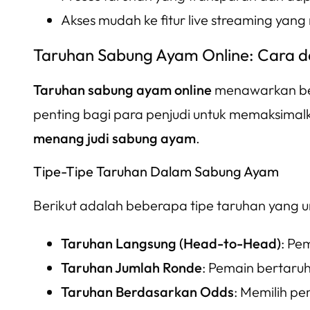
Akses mudah ke fitur live streaming yan
Taruhan Sabung Ayam Online: Cara d
Taruhan sabung ayam online
menawarkan ber
penting bagi para penjudi untuk memaksima
menang judi sabung ayam
.
Tipe-Tipe Taruhan Dalam Sabung Ayam
Berikut adalah beberapa tipe taruhan yang
Taruhan Langsung (Head-to-Head)
: Pe
Taruhan Jumlah Ronde
: Pemain bertaru
Taruhan Berdasarkan Odds
: Memilih p