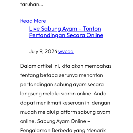
taruhan…
Read More
Live Sabung Ayam – Tonton
Pertandingan Secara Online
July 9, 2024
·
wvcoa
Dalam artikel ini, kita akan membahas
tentang betapa serunya menonton
pertandingan sabung ayam secara
langsung melalui siaran online. Anda
dapat menikmati keseruan ini dengan
mudah melalui platform sabung ayam
online. Sabung Ayam Online –
Pengalaman Berbeda yang Menarik