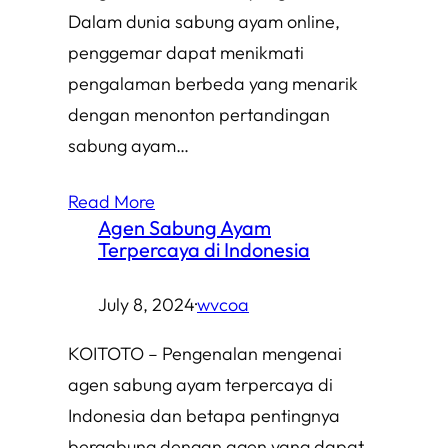
Dalam dunia sabung ayam online,
penggemar dapat menikmati
pengalaman berbeda yang menarik
dengan menonton pertandingan
sabung ayam…
Read More
Agen Sabung Ayam
Terpercaya di Indonesia
July 8, 2024
·
wvcoa
KOITOTO – Pengenalan mengenai
agen sabung ayam terpercaya di
Indonesia dan betapa pentingnya
bergabung dengan agen yang dapat