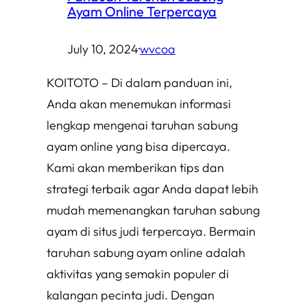
Ayam Online Terpercaya
July 10, 2024
·
wvcoa
KOITOTO – Di dalam panduan ini,
Anda akan menemukan informasi
lengkap mengenai taruhan sabung
ayam online yang bisa dipercaya.
Kami akan memberikan tips dan
strategi terbaik agar Anda dapat lebih
mudah memenangkan taruhan sabung
ayam di situs judi terpercaya. Bermain
taruhan sabung ayam online adalah
aktivitas yang semakin populer di
kalangan pecinta judi. Dengan