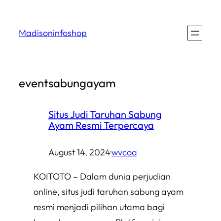
Skip
to
Madisoninfoshop
content
eventsabungayam
Situs Judi Taruhan Sabung
Ayam Resmi Terpercaya
August 14, 2024
·
wvcoa
KOITOTO – Dalam dunia perjudian
online, situs judi taruhan sabung ayam
resmi menjadi pilihan utama bagi