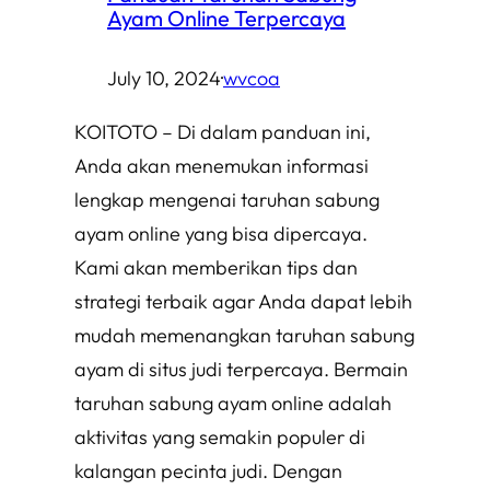
Ayam Online Terpercaya
July 10, 2024
·
wvcoa
KOITOTO – Di dalam panduan ini,
Anda akan menemukan informasi
lengkap mengenai taruhan sabung
ayam online yang bisa dipercaya.
Kami akan memberikan tips dan
strategi terbaik agar Anda dapat lebih
mudah memenangkan taruhan sabung
ayam di situs judi terpercaya. Bermain
taruhan sabung ayam online adalah
aktivitas yang semakin populer di
kalangan pecinta judi. Dengan