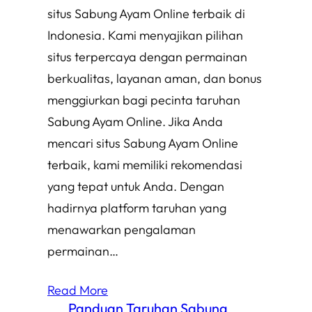
situs Sabung Ayam Online terbaik di
Indonesia. Kami menyajikan pilihan
situs terpercaya dengan permainan
berkualitas, layanan aman, dan bonus
menggiurkan bagi pecinta taruhan
Sabung Ayam Online. Jika Anda
mencari situs Sabung Ayam Online
terbaik, kami memiliki rekomendasi
yang tepat untuk Anda. Dengan
hadirnya platform taruhan yang
menawarkan pengalaman
permainan…
Read More
Panduan Taruhan Sabung