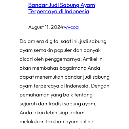
Bandar Judi Sabung Ayam
Terpercaya di Indonesia
August 11, 2024
·
wvcoa
Dalam era digital saat ini, judi sabung
ayam semakin populer dan banyak
dicari oleh penggemarnya. Artikel ini
akan membahas bagaimana Anda
dapat menemukan bandar judi sabung
ayam terpercaya di Indonesia. Dengan
pemahaman yang baik tentang
sejarah dan tradisi sabung ayam,
Anda akan lebih siap dalam
melakukan taruhan ayam online