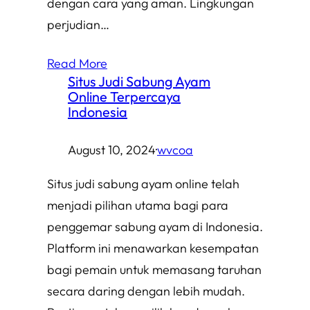
dengan cara yang aman. Lingkungan
perjudian…
Read More
Situs Judi Sabung Ayam
Online Terpercaya
Indonesia
August 10, 2024
·
wvcoa
Situs judi sabung ayam online telah
menjadi pilihan utama bagi para
penggemar sabung ayam di Indonesia.
Platform ini menawarkan kesempatan
bagi pemain untuk memasang taruhan
secara daring dengan lebih mudah.