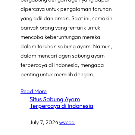
dipercaya untuk pengalaman taruhan
yang adil dan aman. Saat ini, semakin
banyak orang yang tertarik untuk
mencoba keberuntungan mereka
dalam taruhan sabung ayam. Namun,
dalam mencari agen sabung ayam
terpercaya di Indonesia, mengapa
penting untuk memilih dengan…
Read More
Situs Sabung Ayam
Terpercaya di Indonesia
July 7, 2024
·
wvcoa