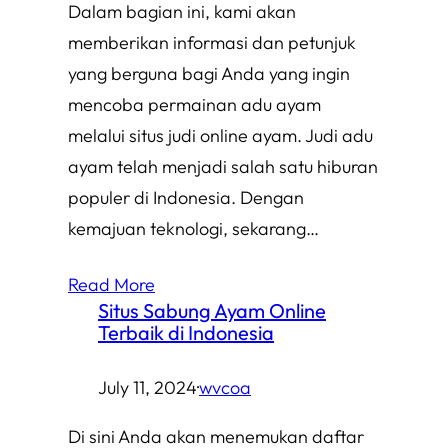
Dalam bagian ini, kami akan
memberikan informasi dan petunjuk
yang berguna bagi Anda yang ingin
mencoba permainan adu ayam
melalui situs judi online ayam. Judi adu
ayam telah menjadi salah satu hiburan
populer di Indonesia. Dengan
kemajuan teknologi, sekarang…
Read More
Situs Sabung Ayam Online
Terbaik di Indonesia
July 11, 2024
·
wvcoa
Di sini Anda akan menemukan daftar