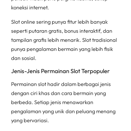
koneksi internet.
Slot online sering punya fitur lebih banyak
seperti putaran gratis, bonus interaktif, dan
tampilan grafis lebih menarik. Slot tradisional
punya pengalaman bermain yang lebih fisik
dan sosial.
Jenis-Jenis Permainan Slot Terpopuler
Permainan slot hadir dalam berbagai jenis
dengan ciri khas dan cara bermain yang
berbeda. Setiap jenis menawarkan
pengalaman yang unik dan peluang menang
yang bervariasi.