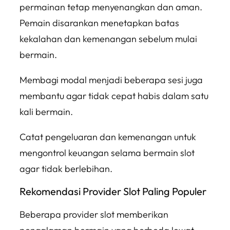
permainan tetap menyenangkan dan aman.
Pemain disarankan menetapkan batas
kekalahan dan kemenangan sebelum mulai
bermain.
Membagi modal menjadi beberapa sesi juga
membantu agar tidak cepat habis dalam satu
kali bermain.
Catat pengeluaran dan kemenangan untuk
mengontrol keuangan selama bermain slot
agar tidak berlebihan.
Rekomendasi Provider Slot Paling Populer
Beberapa provider slot memberikan