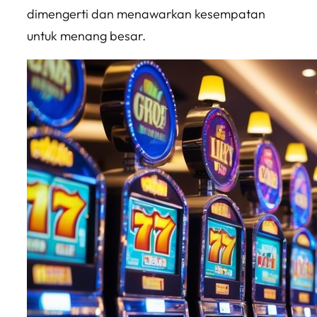
dimengerti dan menawarkan kesempatan
untuk menang besar.