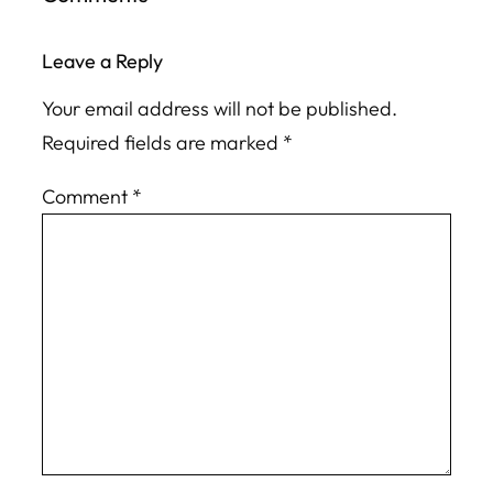
Leave a Reply
Your email address will not be published.
Required fields are marked
*
Comment
*