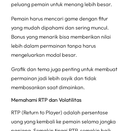
peluang pemain untuk menang lebih besar.
Pemain harus mencari game dengan fitur
yang mudah dipahami dan sering muncul.
Bonus yang menarik bisa memberikan nilai
lebih dalam permainan tanpa harus
mengeluarkan modal besar.
Grafik dan tema juga penting untuk membuat
permainan jadi lebih asyik dan tidak
membosankan saat dimainkan.
Memahami RTP dan Volatilitas
RTP (Return to Player) adalah persentase
uang yang kembali ke pemain selama jangka
panjang. Semakin tinggi RTP, semakin baik