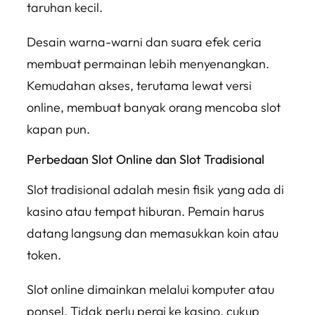
taruhan kecil.
Desain warna-warni dan suara efek ceria
membuat permainan lebih menyenangkan.
Kemudahan akses, terutama lewat versi
online, membuat banyak orang mencoba slot
kapan pun.
Perbedaan Slot Online dan Slot Tradisional
Slot tradisional adalah mesin fisik yang ada di
kasino atau tempat hiburan. Pemain harus
datang langsung dan memasukkan koin atau
token.
Slot online dimainkan melalui komputer atau
ponsel. Tidak perlu pergi ke kasino, cukup