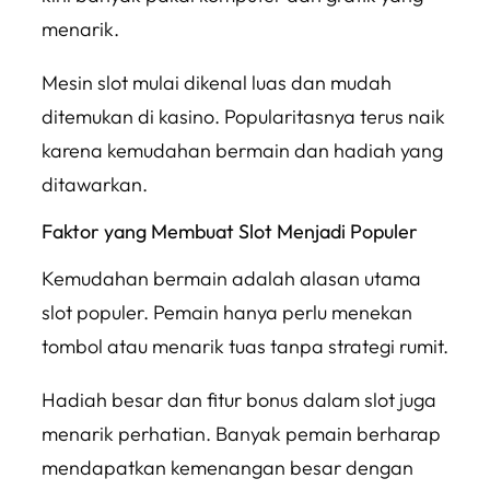
menarik.
Mesin slot mulai dikenal luas dan mudah
ditemukan di kasino. Popularitasnya terus naik
karena kemudahan bermain dan hadiah yang
ditawarkan.
Faktor yang Membuat Slot Menjadi Populer
Kemudahan bermain adalah alasan utama
slot populer. Pemain hanya perlu menekan
tombol atau menarik tuas tanpa strategi rumit.
Hadiah besar dan fitur bonus dalam slot juga
menarik perhatian. Banyak pemain berharap
mendapatkan kemenangan besar dengan