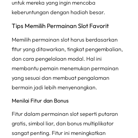
untuk mereka yang ingin mencoba
keberuntungan dengan hadiah besar.
Tips Memilih Permainan Slot Favorit
Memilih permainan slot harus berdasarkan
fitur yang ditawarkan, tingkat pengembalian,
dan cara pengelolaan modal. Hal ini
membantu pemain menemukan permainan
yang sesuai dan membuat pengalaman
bermain jadi lebih menyenangkan.
Menilai Fitur dan Bonus
Fitur dalam permainan slot seperti putaran
gratis, simbol liar, dan bonus multiplikator
sangat penting. Fitur ini meningkatkan