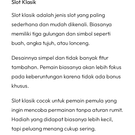
Slot Klasik
Slot klasik adalah jenis slot yang paling
sederhana dan mudah dikenali. Biasanya
memiliki tiga gulungan dan simbol seperti
buah, angka tujuh, atau lonceng.
Desainnya simpel dan tidak banyak fitur
tambahan. Pemain biasanya akan lebih fokus
pada keberuntungan karena tidak ada bonus
khusus.
Slot klasik cocok untuk pemain pemula yang
ingin mencoba permainan tanpa aturan rumit.
Hadiah yang didapat biasanya lebih kecil,
tapi peluang menang cukup sering.