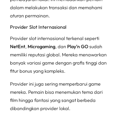
dalam melakukan transaksi dan memahami
aturan permainan.
Provider Slot Internasional
Provider slot internasional terkenal seperti
NetEnt
,
Microgaming
, dan
Play’n GO
sudah
memiliki reputasi global. Mereka menawarkan
banyak variasi game dengan grafis tinggi dan
fitur bonus yang kompleks.
Provider ini juga sering memperbarui game
mereka. Pemain bisa menemukan tema dari
film hingga fantasi yang sangat berbeda
dibandingkan provider lokal.