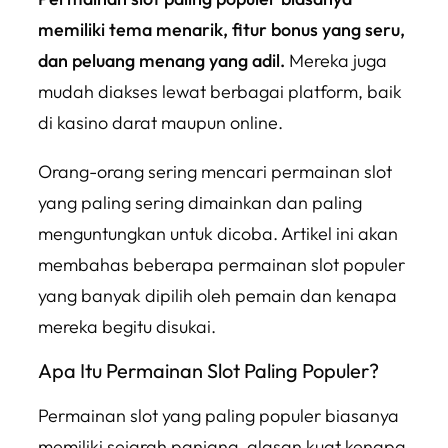
memiliki tema menarik, fitur bonus yang seru,
dan peluang menang yang adil.
Mereka juga
mudah diakses lewat berbagai platform, baik
di kasino darat maupun online.
Orang-orang sering mencari permainan slot
yang paling sering dimainkan dan paling
menguntungkan untuk dicoba. Artikel ini akan
membahas beberapa permainan slot populer
yang banyak dipilih oleh pemain dan kenapa
mereka begitu disukai.
Apa Itu Permainan Slot Paling Populer?
Permainan slot yang paling populer biasanya
memiliki sejarah panjang, alasan kuat kenapa