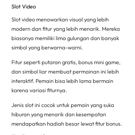
Slot Video
Slot video menawarkan visual yang lebih
modern dan fitur yang lebih menarik. Mereka
biasanya memiliki lima gulungan dan banyak
simbol yang berwarna-warni.
Fitur seperti putaran gratis, bonus mini game,
dan simbol liar membuat permainan ini lebih
interaktif. Pemain bisa lebih lama bermain
karena variasi fiturnya.
Jenis slot ini cocok untuk pemain yang suka
hiburan yang menarik dan kesempatan
mendapatkan hadiah besar lewat fitur bonus.