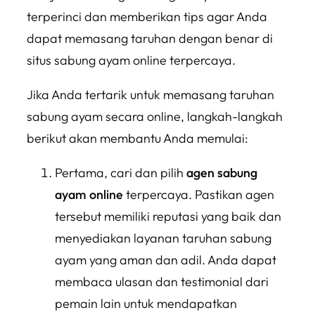
terperinci dan memberikan tips agar Anda
dapat memasang taruhan dengan benar di
situs sabung ayam online terpercaya.
Jika Anda tertarik untuk memasang taruhan
sabung ayam secara online, langkah-langkah
berikut akan membantu Anda memulai:
Pertama, cari dan pilih
agen sabung
ayam online
terpercaya. Pastikan agen
tersebut memiliki reputasi yang baik dan
menyediakan layanan taruhan sabung
ayam yang aman dan adil. Anda dapat
membaca ulasan dan testimonial dari
pemain lain untuk mendapatkan