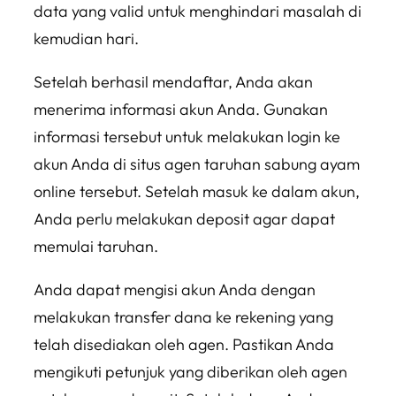
data yang valid untuk menghindari masalah di
kemudian hari.
Setelah berhasil mendaftar, Anda akan
menerima informasi akun Anda. Gunakan
informasi tersebut untuk melakukan login ke
akun Anda di situs agen taruhan sabung ayam
online tersebut. Setelah masuk ke dalam akun,
Anda perlu melakukan deposit agar dapat
memulai taruhan.
Anda dapat mengisi akun Anda dengan
melakukan transfer dana ke rekening yang
telah disediakan oleh agen. Pastikan Anda
mengikuti petunjuk yang diberikan oleh agen