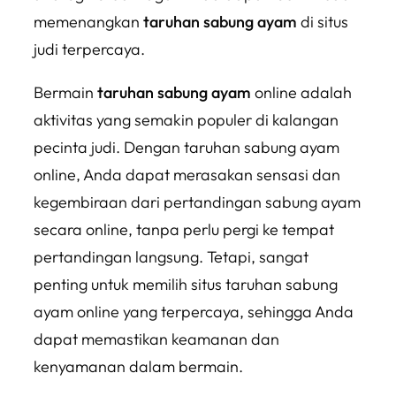
memenangkan
taruhan sabung ayam
di situs
judi terpercaya.
Bermain
taruhan sabung ayam
online adalah
aktivitas yang semakin populer di kalangan
pecinta judi. Dengan taruhan sabung ayam
online, Anda dapat merasakan sensasi dan
kegembiraan dari pertandingan sabung ayam
secara online, tanpa perlu pergi ke tempat
pertandingan langsung. Tetapi, sangat
penting untuk memilih situs taruhan sabung
ayam online yang terpercaya, sehingga Anda
dapat memastikan keamanan dan
kenyamanan dalam bermain.