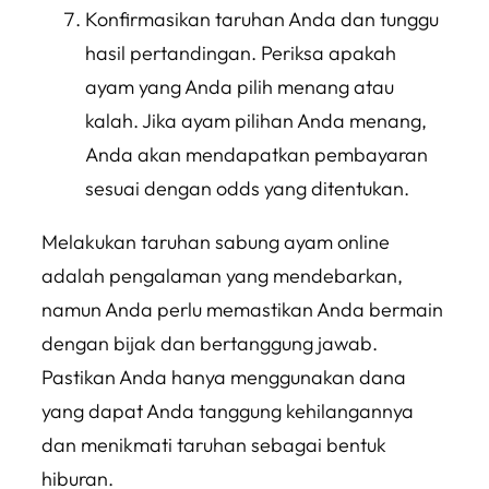
Konfirmasikan taruhan Anda dan tunggu
hasil pertandingan. Periksa apakah
ayam yang Anda pilih menang atau
kalah. Jika ayam pilihan Anda menang,
Anda akan mendapatkan pembayaran
sesuai dengan odds yang ditentukan.
Melakukan taruhan sabung ayam online
adalah pengalaman yang mendebarkan,
namun Anda perlu memastikan Anda bermain
dengan bijak dan bertanggung jawab.
Pastikan Anda hanya menggunakan dana
yang dapat Anda tanggung kehilangannya
dan menikmati taruhan sebagai bentuk
hiburan.