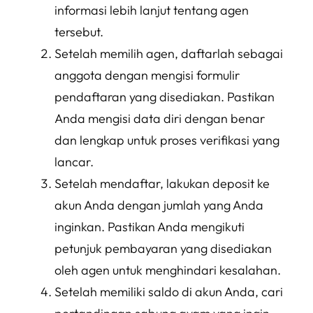
informasi lebih lanjut tentang agen
tersebut.
Setelah memilih agen, daftarlah sebagai
anggota dengan mengisi formulir
pendaftaran yang disediakan. Pastikan
Anda mengisi data diri dengan benar
dan lengkap untuk proses verifikasi yang
lancar.
Setelah mendaftar, lakukan deposit ke
akun Anda dengan jumlah yang Anda
inginkan. Pastikan Anda mengikuti
petunjuk pembayaran yang disediakan
oleh agen untuk menghindari kesalahan.
Setelah memiliki saldo di akun Anda, cari