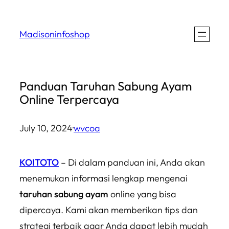
Skip
to
Madisoninfoshop
content
Panduan Taruhan Sabung Ayam
Online Terpercaya
July 10, 2024
·
wvcoa
KOITOTO
– Di dalam panduan ini, Anda akan
menemukan informasi lengkap mengenai
taruhan sabung ayam
online yang bisa
dipercaya. Kami akan memberikan tips dan
strategi terbaik agar Anda dapat lebih mudah