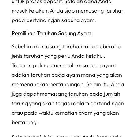
untuk proses deposit. Setelah dana Anda
masuk ke akun, Anda siap memasang taruhan
pada pertandingan sabung ayam.
Pemilihan Taruhan Sabung Ayam
Sebelum memasang taruhan, ada beberapa
jenis taruhan yang perlu Anda ketahui.
Taruhan paling umum dalam sabung ayam
adalah taruhan pada ayam mana yang akan
memenangkan pertandingan. Selain itu, Anda
juga dapat memasang taruhan pada jumlah
tarung yang akan terjadi dalam pertandingan
atau pada waktu kematian ayam yang akan
bertarung.