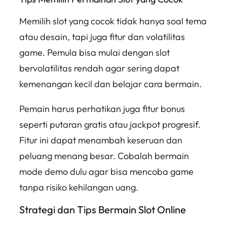
Memilih slot yang cocok tidak hanya soal tema
atau desain, tapi juga fitur dan volatilitas
game. Pemula bisa mulai dengan slot
bervolatilitas rendah agar sering dapat
kemenangan kecil dan belajar cara bermain.
Pemain harus perhatikan juga fitur bonus
seperti putaran gratis atau jackpot progresif.
Fitur ini dapat menambah keseruan dan
peluang menang besar. Cobalah bermain
mode demo dulu agar bisa mencoba game
tanpa risiko kehilangan uang.
Strategi dan Tips Bermain Slot Online