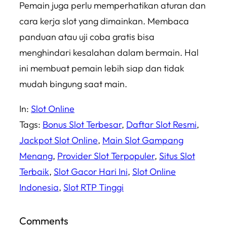
Pemain juga perlu memperhatikan aturan dan
cara kerja slot yang dimainkan. Membaca
panduan atau uji coba gratis bisa
menghindari kesalahan dalam bermain. Hal
ini membuat pemain lebih siap dan tidak
mudah bingung saat main.
In:
Slot Online
Tags:
Bonus Slot Terbesar
, 
Daftar Slot Resmi
, 
Jackpot Slot Online
, 
Main Slot Gampang
Menang
, 
Provider Slot Terpopuler
, 
Situs Slot
Terbaik
, 
Slot Gacor Hari Ini
, 
Slot Online
Indonesia
, 
Slot RTP Tinggi
Comments