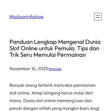
Skip
to
Madisoninfoshop
content
Panduan Lengkap Mengenal Dunia
Slot Online untuk Pemula: Tips dan
Trik Seru Memulai Permainan
November 16, 2025
·
wvcoa
Banyak orang tertarik mencoba permainan
slot online, tetapi bingung harus mulai dari
mana. Dunia slot online memang luas dan
penuh dengan istilah yang mungkin baru bagi