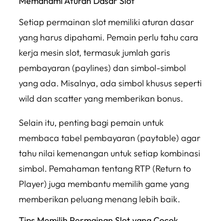
Memahami Aturan Dasar Slot
Setiap permainan slot memiliki aturan dasar
yang harus dipahami. Pemain perlu tahu cara
kerja mesin slot, termasuk jumlah garis
pembayaran (paylines) dan simbol-simbol
yang ada. Misalnya, ada simbol khusus seperti
wild dan scatter yang memberikan bonus.
Selain itu, penting bagi pemain untuk
membaca tabel pembayaran (paytable) agar
tahu nilai kemenangan untuk setiap kombinasi
simbol. Pemahaman tentang RTP (Return to
Player) juga membantu memilih game yang
memberikan peluang menang lebih baik.
Tips Memilih Permainan Slot yang Cocok