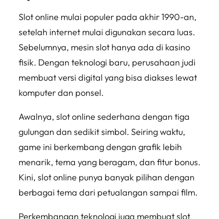
Slot online mulai populer pada akhir 1990-an,
setelah internet mulai digunakan secara luas.
Sebelumnya, mesin slot hanya ada di kasino
fisik. Dengan teknologi baru, perusahaan judi
membuat versi digital yang bisa diakses lewat
komputer dan ponsel.
Awalnya, slot online sederhana dengan tiga
gulungan dan sedikit simbol. Seiring waktu,
game ini berkembang dengan grafik lebih
menarik, tema yang beragam, dan fitur bonus.
Kini, slot online punya banyak pilihan dengan
berbagai tema dari petualangan sampai film.
Perkembangan teknologi juga membuat slot