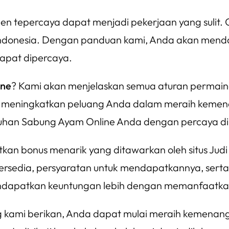
 tepercaya dapat menjadi pekerjaan yang sulit. 
 Indonesia. Dengan panduan kami, Anda akan men
dapat dipercaya.
ine
? Kami akan menjelaskan semua aturan permaina
tuk meningkatkan peluang Anda dalam meraih kem
uhan Sabung Ayam Online Anda dengan percaya dir
 bonus menarik yang ditawarkan oleh situs Judi 
tersedia, persyaratan untuk mendapatkannya, ser
ndapatkan keuntungan lebih dengan memanfaatkan
g kami berikan, Anda dapat mulai meraih kemena