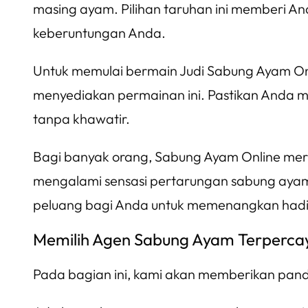
masing ayam. Pilihan taruhan ini memberi And
keberuntungan Anda.
Untuk memulai bermain Judi Sabung Ayam Onli
menyediakan permainan ini. Pastikan Anda 
tanpa khawatir.
Bagi banyak orang, Sabung Ayam Online mer
mengalami sensasi pertarungan sabung ayam
peluang bagi Anda untuk memenangkan hadia
Memilih Agen Sabung Ayam Terperca
Pada bagian ini, kami akan memberikan pan