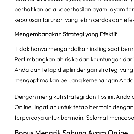
perhatikan pola keberhasilan ayam-ayam te
keputusan taruhan yang lebih cerdas dan efek
Mengembangkan Strategi yang Efektif
Tidak hanya mengandalkan insting saat berm
Pertimbangkanlah risiko dan keuntungan dar
Anda dan tetap disiplin dengan strategi ya
mengoptimalkan peluang kemenangan Anda 
Dengan mengikuti strategi dan tips ini, A
Online. Ingatlah untuk tetap bermain dengan
terpercaya untuk bermain. Selamat mencoba
Bonus Menarik Sabung Ayam Online