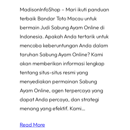
MadisonInfoShop – Mari ikuti panduan
terbaik Bandar Toto Macau untuk
bermain Judi Sabung Ayam Online di
Indonesia. Apakah Anda tertarik untuk
mencoba keberuntungan Anda dalam
taruhan Sabung Ayam Online? Kami
akan memberikan informasi lengkap
tentang situs-situs resmi yang
menyediakan permainan Sabung
Ayam Online, agen terpercaya yang
dapat Anda percaya, dan strategi
menang yang efektif. Kami…
Read More