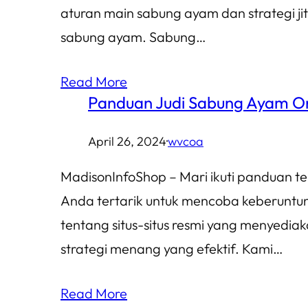
aturan main sabung ayam dan strategi j
sabung ayam. Sabung…
Read More
Panduan Judi Sabung Ayam Onl
April 26, 2024
·
wvcoa
MadisonInfoShop – Mari ikuti panduan t
Anda tertarik untuk mencoba keberunt
tentang situs-situs resmi yang menyedi
strategi menang yang efektif. Kami…
Read More