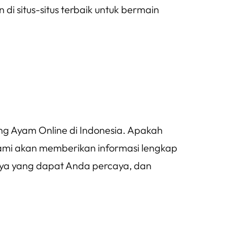
 situs-situs terbaik untuk bermain
ng Ayam Online di Indonesia. Apakah
mi akan memberikan informasi lengkap
aya yang dapat Anda percaya, dan