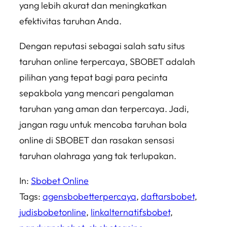
yang lebih akurat dan meningkatkan
efektivitas taruhan Anda.
Dengan reputasi sebagai salah satu situs
taruhan online terpercaya, SBOBET adalah
pilihan yang tepat bagi para pecinta
sepakbola yang mencari pengalaman
taruhan yang aman dan terpercaya. Jadi,
jangan ragu untuk mencoba taruhan bola
online di SBOBET dan rasakan sensasi
taruhan olahraga yang tak terlupakan.
In:
Sbobet Online
Tags:
agensbobetterpercaya
, 
daftarsbobet
, 
judisbobetonline
, 
linkalternatifsbobet
, 