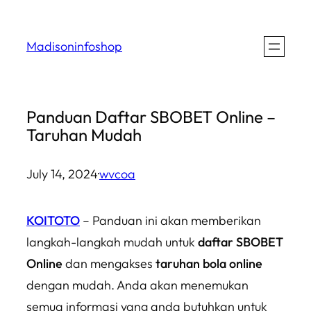
Skip
to
Madisoninfoshop
content
Panduan Daftar SBOBET Online –
Taruhan Mudah
July 14, 2024
·
wvcoa
KOITOTO
– Panduan ini akan memberikan
langkah-langkah mudah untuk
daftar SBOBET
Online
dan mengakses
taruhan bola online
dengan mudah. Anda akan menemukan
semua informasi yang anda butuhkan untuk