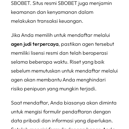
SBOBET. Situs resmi SBOBET juga menjamin
keamanan dan kenyamanan dalam
melakukan transaksi keuangan.
Jika Anda memilih untuk mendaftar melalui
agen judi terpercaya
, pastikan agen tersebut
memiliki lisensi resmi dan telah beroperasi
selama beberapa waktu. Riset yang baik
sebelum memutuskan untuk mendaftar melalui
agen akan membantu Anda menghindari
risiko penipuan yang mungkin terjadi.
Saat mendaftar, Anda biasanya akan diminta
untuk mengisi formulir pendaftaran dengan
data pribadi dan informasi yang diperlukan.