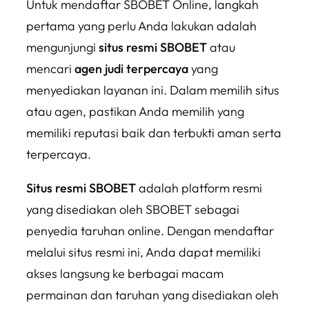
Untuk mendaftar SBOBET Online, langkah
pertama yang perlu Anda lakukan adalah
mengunjungi
situs resmi SBOBET
atau
mencari
agen judi terpercaya
yang
menyediakan layanan ini. Dalam memilih situs
atau agen, pastikan Anda memilih yang
memiliki reputasi baik dan terbukti aman serta
terpercaya.
Situs resmi SBOBET
adalah platform resmi
yang disediakan oleh SBOBET sebagai
penyedia taruhan online. Dengan mendaftar
melalui situs resmi ini, Anda dapat memiliki
akses langsung ke berbagai macam
permainan dan taruhan yang disediakan oleh