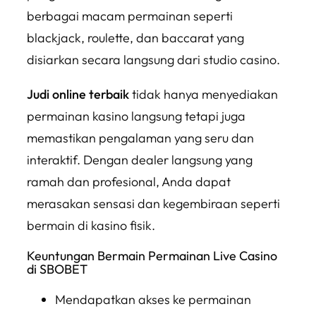
berbagai macam permainan seperti
blackjack, roulette, dan baccarat yang
disiarkan secara langsung dari studio casino.
Judi online terbaik
tidak hanya menyediakan
permainan kasino langsung tetapi juga
memastikan pengalaman yang seru dan
interaktif. Dengan dealer langsung yang
ramah dan profesional, Anda dapat
merasakan sensasi dan kegembiraan seperti
bermain di kasino fisik.
Keuntungan Bermain Permainan Live Casino
di SBOBET
Mendapatkan akses ke permainan