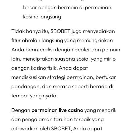
besar dengan bermain di permainan
kasino langsung
Tidak hanya itu, SBOBET juga menyediakan
fitur obrolan langsung yang memungkinkan
Anda berinteraksi dengan dealer dan pemain
lain, menciptakan suasana sosial yang mirip
dengan kasino fisik. Anda dapat
mendiskusikan strategi permainan, bertukar
pandangan, dan merasa seperti berada di
tempat yang nyata.
Dengan
permainan live casino
yang menarik
dan pengalaman taruhan terbaik yang
ditawarkan oleh SBOBET, Anda dapat