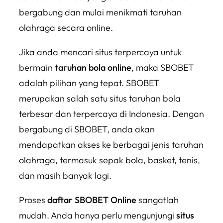
bergabung dan mulai menikmati taruhan
olahraga secara online.
Jika anda mencari situs terpercaya untuk
bermain
taruhan bola online
, maka SBOBET
adalah pilihan yang tepat. SBOBET
merupakan salah satu situs taruhan bola
terbesar dan terpercaya di Indonesia. Dengan
bergabung di SBOBET, anda akan
mendapatkan akses ke berbagai jenis taruhan
olahraga, termasuk sepak bola, basket, tenis,
dan masih banyak lagi.
Proses
daftar SBOBET Online
sangatlah
mudah. Anda hanya perlu mengunjungi
situs