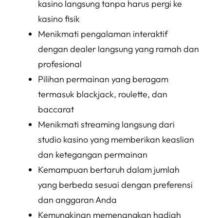
kasino langsung tanpa harus pergi ke
kasino fisik
Menikmati pengalaman interaktif
dengan dealer langsung yang ramah dan
profesional
Pilihan permainan yang beragam
termasuk blackjack, roulette, dan
baccarat
Menikmati streaming langsung dari
studio kasino yang memberikan keaslian
dan ketegangan permainan
Kemampuan bertaruh dalam jumlah
yang berbeda sesuai dengan preferensi
dan anggaran Anda
Kemungkinan memenangkan hadiah