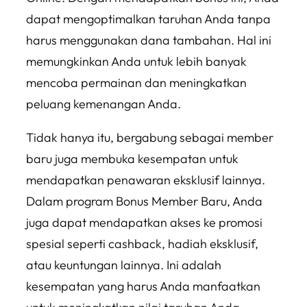
dapat mengoptimalkan taruhan Anda tanpa
harus menggunakan dana tambahan. Hal ini
memungkinkan Anda untuk lebih banyak
mencoba permainan dan meningkatkan
peluang kemenangan Anda.
Tidak hanya itu, bergabung sebagai member
baru juga membuka kesempatan untuk
mendapatkan penawaran eksklusif lainnya.
Dalam program Bonus Member Baru, Anda
juga dapat mendapatkan akses ke promosi
spesial seperti cashback, hadiah eksklusif,
atau keuntungan lainnya. Ini adalah
kesempatan yang harus Anda manfaatkan