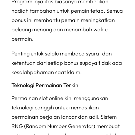
Program loyalitas biasanya memberikan
hadiah tambahan untuk pemain tetap. Semua
bonus ini membantu pemain meningkatkan
peluang menang dan menambah waktu
bermain.
Penting untuk selalu membaca syarat dan
ketentuan dari setiap bonus supaya tidak ada
kesalahpahaman saat klaim.
Teknologi Permainan Terkini
Permainan slot online kini menggunakan
teknologi canggih untuk memastikan
permainan berjalan lancar dan adil. Sistem
RNG (Random Number Generator) membuat