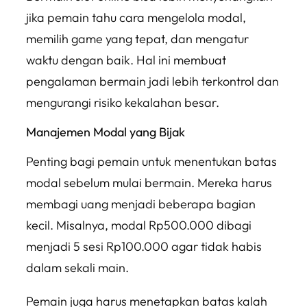
jika pemain tahu cara mengelola modal,
memilih game yang tepat, dan mengatur
waktu dengan baik. Hal ini membuat
pengalaman bermain jadi lebih terkontrol dan
mengurangi risiko kekalahan besar.
Manajemen Modal yang Bijak
Penting bagi pemain untuk menentukan batas
modal sebelum mulai bermain. Mereka harus
membagi uang menjadi beberapa bagian
kecil. Misalnya, modal Rp500.000 dibagi
menjadi 5 sesi Rp100.000 agar tidak habis
dalam sekali main.
Pemain juga harus menetapkan batas kalah