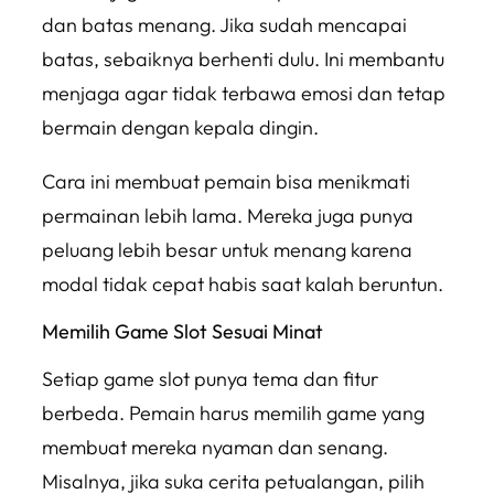
dan batas menang. Jika sudah mencapai
batas, sebaiknya berhenti dulu. Ini membantu
menjaga agar tidak terbawa emosi dan tetap
bermain dengan kepala dingin.
Cara ini membuat pemain bisa menikmati
permainan lebih lama. Mereka juga punya
peluang lebih besar untuk menang karena
modal tidak cepat habis saat kalah beruntun.
Memilih Game Slot Sesuai Minat
Setiap game slot punya tema dan fitur
berbeda. Pemain harus memilih game yang
membuat mereka nyaman dan senang.
Misalnya, jika suka cerita petualangan, pilih