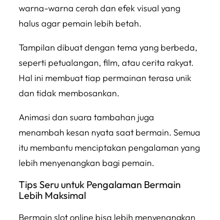
warna-warna cerah dan efek visual yang
halus agar pemain lebih betah.
Tampilan dibuat dengan tema yang berbeda,
seperti petualangan, film, atau cerita rakyat.
Hal ini membuat tiap permainan terasa unik
dan tidak membosankan.
Animasi dan suara tambahan juga
menambah kesan nyata saat bermain. Semua
itu membantu menciptakan pengalaman yang
lebih menyenangkan bagi pemain.
Tips Seru untuk Pengalaman Bermain
Lebih Maksimal
Bermain slot online bisa lebih menyenangkan