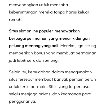
menyenangkan untuk mencoba
keberuntungan mereka tanpa harus keluar
rumah.
Situs slot online populer menawarkan
berbagai permainan yang menarik dengan
peluang menang yang adil.
Mereka juga sering
memberikan bonus yang membuat permainan
jadi lebih seru dan untung.
Selain itu, kemudahan dalam menggunakan
situs tersebut membuat banyak pemain betah
untuk terus bermain. Situs yang terpercaya
selalu menjaga privasi dan keamanan para
penggunanya.