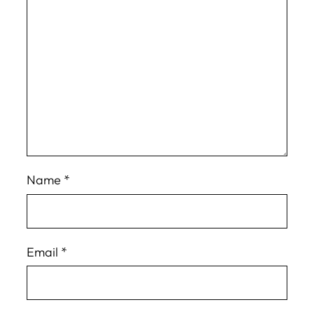
Name
*
Email
*