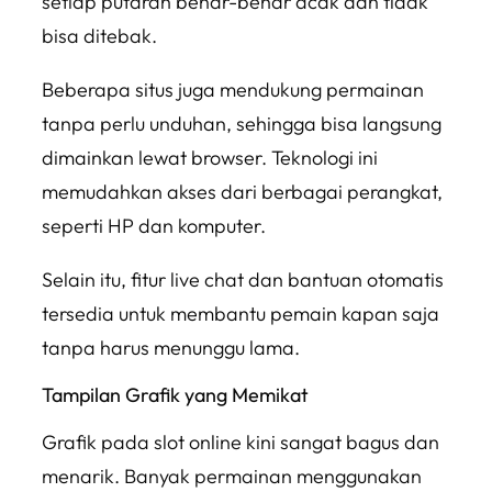
setiap putaran benar-benar acak dan tidak
bisa ditebak.
Beberapa situs juga mendukung permainan
tanpa perlu unduhan, sehingga bisa langsung
dimainkan lewat browser. Teknologi ini
memudahkan akses dari berbagai perangkat,
seperti HP dan komputer.
Selain itu, fitur live chat dan bantuan otomatis
tersedia untuk membantu pemain kapan saja
tanpa harus menunggu lama.
Tampilan Grafik yang Memikat
Grafik pada slot online kini sangat bagus dan
menarik. Banyak permainan menggunakan