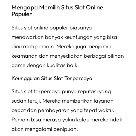
Mengapa Memilih Situs Slot Online
Populer
Situs slot online populer biasanya
menawarkan banyak keuntungan yang bisa
dinikmati pemain. Mereka juga menjamin
keamanan dan menyediakan berbagai pilihan
game dengan kualitas baik.
Keunggulan Situs Slot Terpercaya
Situs slot terpercaya punya reputasi yang
sudah teruji. Mereka memberikan layanan
cepat dan pembayaran yang tepat waktu.
Pemain bisa merasa yakin kalau mereka tidak
akan mengalami penipuan.