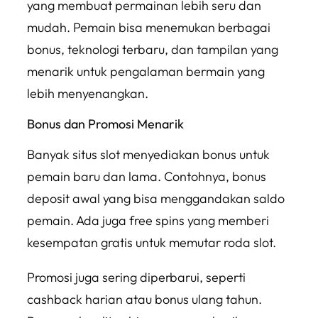
yang membuat permainan lebih seru dan
mudah. Pemain bisa menemukan berbagai
bonus, teknologi terbaru, dan tampilan yang
menarik untuk pengalaman bermain yang
lebih menyenangkan.
Bonus dan Promosi Menarik
Banyak situs slot menyediakan bonus untuk
pemain baru dan lama. Contohnya,
bonus
deposit awal
yang bisa menggandakan saldo
pemain. Ada juga
free spins
yang memberi
kesempatan gratis untuk memutar roda slot.
Promosi juga sering diperbarui, seperti
cashback harian atau bonus ulang tahun.