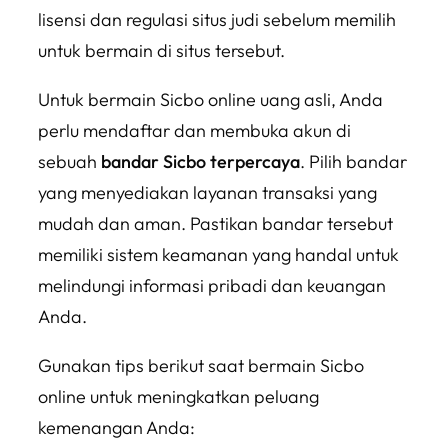
lisensi dan regulasi situs judi sebelum memilih
untuk bermain di situs tersebut.
Untuk bermain Sicbo online uang asli, Anda
perlu mendaftar dan membuka akun di
sebuah
bandar Sicbo terpercaya
. Pilih bandar
yang menyediakan layanan transaksi yang
mudah dan aman. Pastikan bandar tersebut
memiliki sistem keamanan yang handal untuk
melindungi informasi pribadi dan keuangan
Anda.
Gunakan tips berikut saat bermain Sicbo
online untuk meningkatkan peluang
kemenangan Anda: