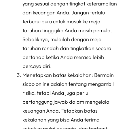
yang sesuai dengan tingkat keterampilan
dan keuangan Anda. Jangan terlalu
terburu-buru untuk masuk ke meja
taruhan tinggi jika Anda masih pemula.
Sebaliknya, mulailah dengan meja
taruhan rendah dan tingkatkan secara
bertahap ketika Anda merasa lebih
percaya diri.
Menetapkan batas kekalahan: Bermain
sicbo online adalah tentang mengambil
risiko, tetapi Anda juga perlu
bertanggung jawab dalam mengelola
keuangan Anda. Tetapkan batas
kekalahan yang bisa Anda terima
sebelum mulai bermain, dan berhenti