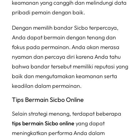
keamanan yang canggih dan melindungi data
pribadi pemain dengan baik.
Dengan memilih bandar Sicbo terpercaya,
Anda dapat bermain dengan tenang dan
fokus pada permainan. Anda akan merasa
nyaman dan percaya diri karena Anda tahu
bahwa bandar tersebut memiliki reputasi yang
baik dan mengutamakan keamanan serta
keadilan dalam permainan.
Tips Bermain Sicbo Online
Selain strategi menang, terdapat beberapa
tips bermain Sicbo online
yang dapat
meningkatkan performa Anda dalam