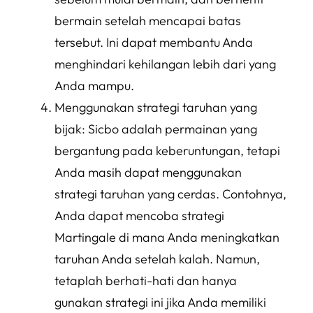
bermain setelah mencapai batas
tersebut. Ini dapat membantu Anda
menghindari kehilangan lebih dari yang
Anda mampu.
Menggunakan strategi taruhan yang
bijak: Sicbo adalah permainan yang
bergantung pada keberuntungan, tetapi
Anda masih dapat menggunakan
strategi taruhan yang cerdas. Contohnya,
Anda dapat mencoba strategi
Martingale di mana Anda meningkatkan
taruhan Anda setelah kalah. Namun,
tetaplah berhati-hati dan hanya
gunakan strategi ini jika Anda memiliki