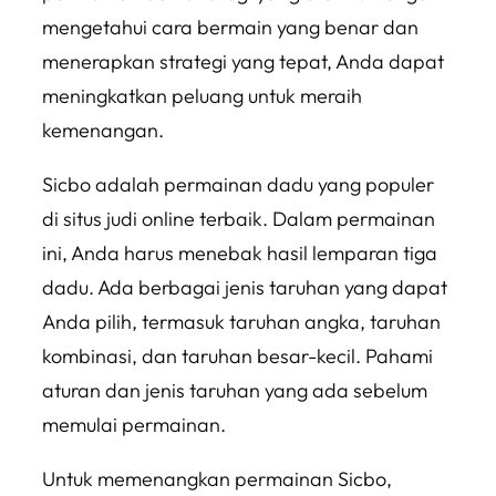
mengetahui cara bermain yang benar dan
menerapkan strategi yang tepat, Anda dapat
meningkatkan peluang untuk meraih
kemenangan.
Sicbo adalah permainan dadu yang populer
di situs judi online terbaik. Dalam permainan
ini, Anda harus menebak hasil lemparan tiga
dadu. Ada berbagai jenis taruhan yang dapat
Anda pilih, termasuk taruhan angka, taruhan
kombinasi, dan taruhan besar-kecil. Pahami
aturan dan jenis taruhan yang ada sebelum
memulai permainan.
Untuk memenangkan permainan Sicbo,