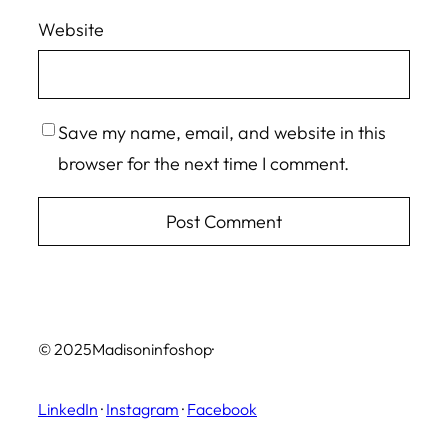
Website
Save my name, email, and website in this
browser for the next time I comment.
© 2025
Madisoninfoshop
·
LinkedIn
·
Instagram
·
Facebook