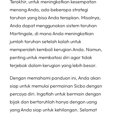
Terakhir, untuk meningkatkan kesempatan
menang Anda, ada beberapa strategi
taruhan yang bisa Anda terapkan. Misalnya,
Anda dapat menggunakan sistem taruhan
Martingale, di mana Anda meningkatkan
jumlah taruhan setelah kalah untuk
memperoleh kembali kerugian Anda. Namun,
penting untuk membatasi diri agar tidak
terjebak dalam kerugian yang lebih besar.
Dengan memahami panduan ini, Anda akan
siap untuk memulai permainan Sicbo dengan
percaya diri. Ingatlah untuk bermain dengan
bijak dan bertaruhlah hanya dengan uang
yang Anda siap untuk kehilangan. Selamat