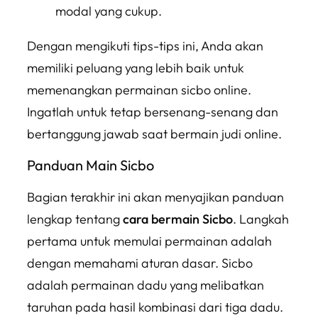
modal yang cukup.
Dengan mengikuti tips-tips ini, Anda akan
memiliki peluang yang lebih baik untuk
memenangkan permainan sicbo online.
Ingatlah untuk tetap bersenang-senang dan
bertanggung jawab saat bermain judi online.
Panduan Main Sicbo
Bagian terakhir ini akan menyajikan panduan
lengkap tentang
cara bermain Sicbo
. Langkah
pertama untuk memulai permainan adalah
dengan memahami aturan dasar. Sicbo
adalah permainan dadu yang melibatkan
taruhan pada hasil kombinasi dari tiga dadu.