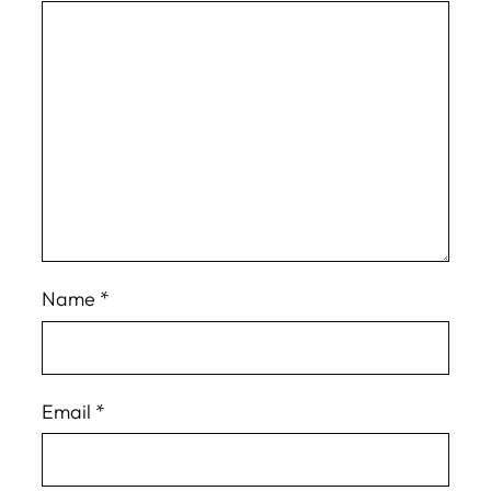
Name
*
Email
*