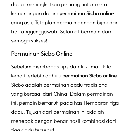
dapat meningkatkan peluang untuk meraih
kemenangan dalam
permainan Sicbo online
uang asli. Tetaplah bermain dengan bijak dan
bertanggung jawab. Selamat bermain dan
semoga sukses!
Permainan Sicbo Online
Sebelum membahas tips dan trik, mari kita
kenali terlebih dahulu
permainan Sicbo online
.
Sicbo adalah permainan dadu tradisional
yang berasal dari China. Dalam permainan
ini, pemain bertaruh pada hasil lemparan tiga
dadu. Tujuan dari permainan ini adalah
menebak dengan benar hasil kombinasi dari
tiga dadu tersebut.