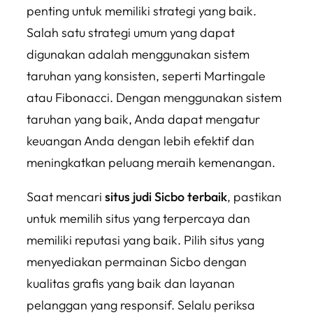
penting untuk memiliki strategi yang baik.
Salah satu strategi umum yang dapat
digunakan adalah menggunakan sistem
taruhan yang konsisten, seperti Martingale
atau Fibonacci. Dengan menggunakan sistem
taruhan yang baik, Anda dapat mengatur
keuangan Anda dengan lebih efektif dan
meningkatkan peluang meraih kemenangan.
Saat mencari
situs judi Sicbo terbaik
, pastikan
untuk memilih situs yang terpercaya dan
memiliki reputasi yang baik. Pilih situs yang
menyediakan permainan Sicbo dengan
kualitas grafis yang baik dan layanan
pelanggan yang responsif. Selalu periksa