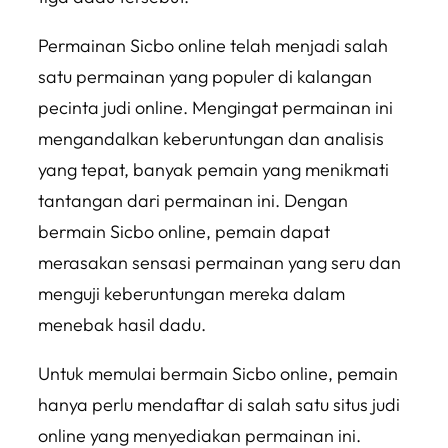
Permainan Sicbo online telah menjadi salah
satu permainan yang populer di kalangan
pecinta judi online. Mengingat permainan ini
mengandalkan keberuntungan dan analisis
yang tepat, banyak pemain yang menikmati
tantangan dari permainan ini. Dengan
bermain Sicbo online, pemain dapat
merasakan sensasi permainan yang seru dan
menguji keberuntungan mereka dalam
menebak hasil dadu.
Untuk memulai bermain Sicbo online, pemain
hanya perlu mendaftar di salah satu situs judi
online yang menyediakan permainan ini.