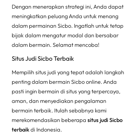
Dengan menerapkan strategi ini, Anda dapat
meningkatkan peluang Anda untuk menang
dalam permainan Sicbo. Ingatlah untuk tetap
bijak dalam mengatur modal dan bersabar
dalam bermain. Selamat mencoba!
Situs Judi Sicbo Terbaik
Mempilih situs judi yang tepat adalah langkah
penting dalam bermain Sicbo online. Anda
pasti ingin bermain di situs yang terpercaya,
aman, dan menyediakan pengalaman
bermain terbaik. Itulah sebabnya kami
merekomendasikan beberapa
situs judi Sicbo
terbaik
di Indonesia.