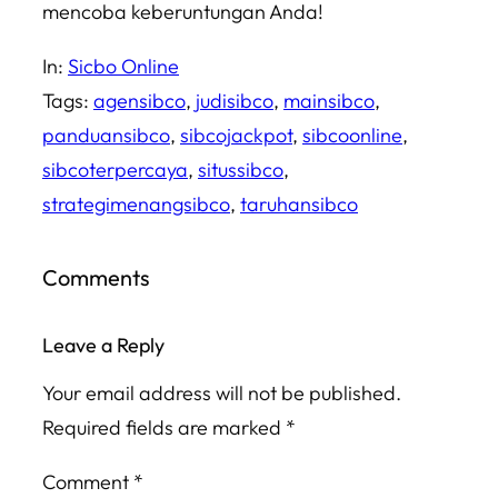
mencoba keberuntungan Anda!
In:
Sicbo Online
Tags:
agensibco
, 
judisibco
, 
mainsibco
, 
panduansibco
, 
sibcojackpot
, 
sibcoonline
, 
sibcoterpercaya
, 
situssibco
, 
strategimenangsibco
, 
taruhansibco
Comments
Leave a Reply
Your email address will not be published.
Required fields are marked
*
Comment
*