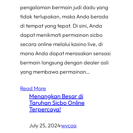
pengalaman bermain judi dadu yang
tidak terlupakan, maka Anda berada
di tempat yang tepat. Di sini, Anda
dapat menikmati permainan sicbo
secara online melalui kasino live, di
mana Anda dapat merasakan sensasi
bermain langsung dengan dealer asli
yang membawa permainan…
Read More
Menangkan Besar di
Taruhan Sicbo Online
Terpercaya!
July 25, 2024
·
wvcoa