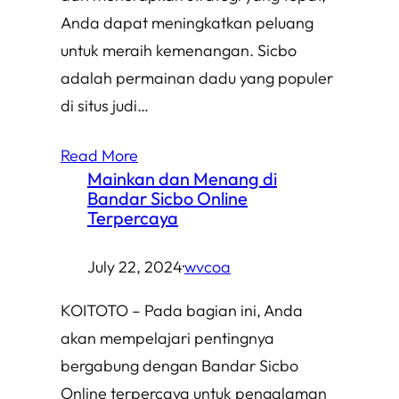
Anda dapat meningkatkan peluang
untuk meraih kemenangan. Sicbo
adalah permainan dadu yang populer
di situs judi…
Read More
Mainkan dan Menang di
Bandar Sicbo Online
Terpercaya
July 22, 2024
·
wvcoa
KOITOTO – Pada bagian ini, Anda
akan mempelajari pentingnya
bergabung dengan Bandar Sicbo
Online terpercaya untuk pengalaman