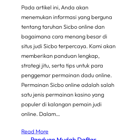
Pada artikel ini, Anda akan
menemukan informasi yang berguna
tentang taruhan Sicbo online dan
bagaimana cara menang besar di
situs judi Sicbo terpercaya. Kami akan
memberikan panduan lengkap,
strategi jitu, serta tips untuk para
penggemar permainan dadu online.
Permainan Sicbo online adalah salah
satu jenis permainan kasino yang
populer di kalangan pemain judi
online. Dalam…
Read More
Panduan Mudah Daftar