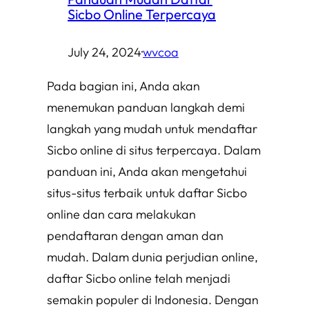
Sicbo Online Terpercaya
July 24, 2024
·
wvcoa
Pada bagian ini, Anda akan
menemukan panduan langkah demi
langkah yang mudah untuk mendaftar
Sicbo online di situs terpercaya. Dalam
panduan ini, Anda akan mengetahui
situs-situs terbaik untuk daftar Sicbo
online dan cara melakukan
pendaftaran dengan aman dan
mudah. Dalam dunia perjudian online,
daftar Sicbo online telah menjadi
semakin populer di Indonesia. Dengan