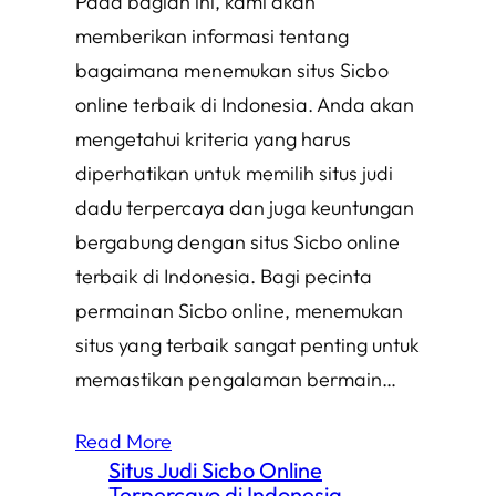
Pada bagian ini, kami akan
memberikan informasi tentang
bagaimana menemukan situs Sicbo
online terbaik di Indonesia. Anda akan
mengetahui kriteria yang harus
diperhatikan untuk memilih situs judi
dadu terpercaya dan juga keuntungan
bergabung dengan situs Sicbo online
terbaik di Indonesia. Bagi pecinta
permainan Sicbo online, menemukan
situs yang terbaik sangat penting untuk
memastikan pengalaman bermain…
Read More
Situs Judi Sicbo Online
Terpercayo di Indonesia