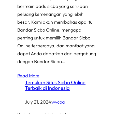
bermain dadu sicbo yang seru dan
peluang kemenangan yang lebih
besar. Kami akan membahas apa itu
Bandar Sicbo Online, mengapa
penting untuk memilih Bandar Sicbo
Online terpercaya, dan manfaat yang
dapat Anda dapatkan dari bergabung
dengan Bandar Sicbo…
Read More
Temukan Situs Sicbo Online
Terbaik di Indonesia
July 21, 2024
·
wvcoa