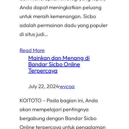
Anda dapat meningkatkan peluang
untuk meraih kemenangan. Sicbo
adalah permainan dadu yang populer
di situs judi…
Read More
Mainkan dan Menang di
Bandar Sicbo Online
Terpercaya
July 22, 2024
·
wvcoa
KOITOTO – Pada bagian ini, Anda
akan mempelajari pentingnya
bergabung dengan Bandar Sicbo
Online terpercaya untuk pengalaman