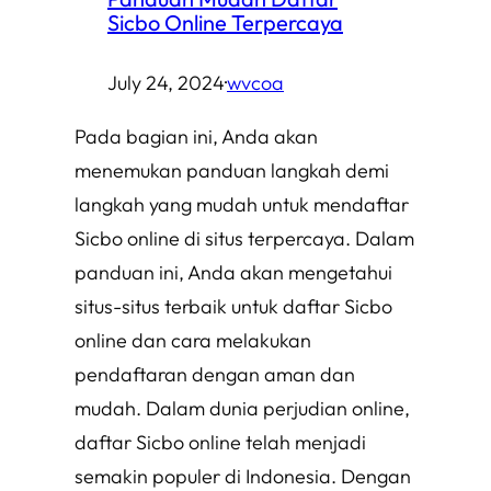
Sicbo Online Terpercaya
July 24, 2024
·
wvcoa
Pada bagian ini, Anda akan
menemukan panduan langkah demi
langkah yang mudah untuk mendaftar
Sicbo online di situs terpercaya. Dalam
panduan ini, Anda akan mengetahui
situs-situs terbaik untuk daftar Sicbo
online dan cara melakukan
pendaftaran dengan aman dan
mudah. Dalam dunia perjudian online,
daftar Sicbo online telah menjadi
semakin populer di Indonesia. Dengan