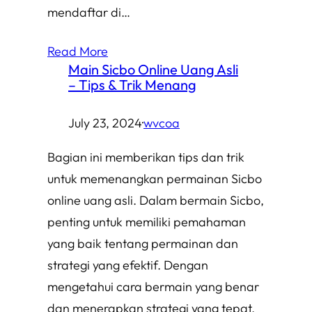
mendaftar di…
Read More
Main Sicbo Online Uang Asli
– Tips & Trik Menang
July 23, 2024
·
wvcoa
Bagian ini memberikan tips dan trik
untuk memenangkan permainan Sicbo
online uang asli. Dalam bermain Sicbo,
penting untuk memiliki pemahaman
yang baik tentang permainan dan
strategi yang efektif. Dengan
mengetahui cara bermain yang benar
dan menerapkan strategi yang tepat,