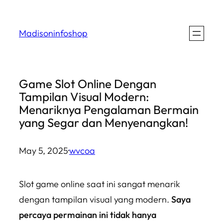
Skip
to
Madisoninfoshop
content
Game Slot Online Dengan
Tampilan Visual Modern:
Menariknya Pengalaman Bermain
yang Segar dan Menyenangkan!
May 5, 2025
·
wvcoa
Slot game online saat ini sangat menarik
dengan tampilan visual yang modern.
Saya
percaya permainan ini tidak hanya