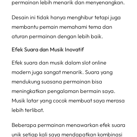
permainan lebih menarik dan menyenangkan.
Desain ini tidak hanya menghibur tetapi juga
membantu pemain memahami tema dan
aturan permainan dengan lebih baik.
Efek Suara dan Musik Inovatif
Efek suara dan musik dalam slot online
modern juga sangat menarik. Suara yang
mendukung suasana permainan bisa
meningkatkan pengalaman bermain saya.
Musik latar yang cocok membuat saya merasa
lebih terlibat.
Beberapa permainan menawarkan efek suara
unik setiap kali saya mendapatkan kombinasi