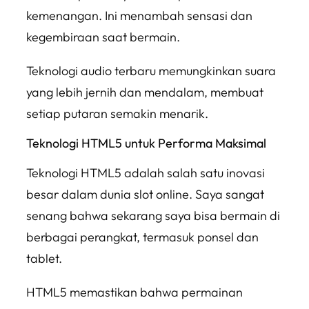
kemenangan. Ini menambah sensasi dan
kegembiraan saat bermain.
Teknologi audio terbaru memungkinkan suara
yang lebih jernih dan mendalam, membuat
setiap putaran semakin menarik.
Teknologi HTML5 untuk Performa Maksimal
Teknologi HTML5 adalah salah satu inovasi
besar dalam dunia slot online. Saya sangat
senang bahwa sekarang saya bisa bermain di
berbagai perangkat, termasuk ponsel dan
tablet.
HTML5 memastikan bahwa permainan