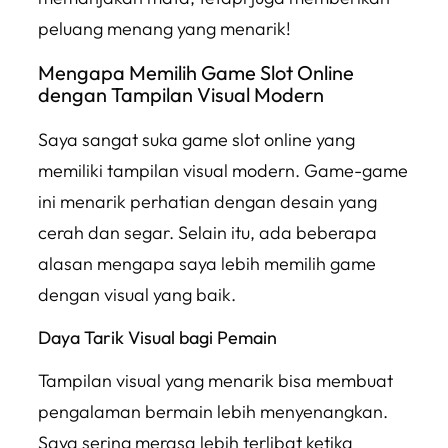
peluang menang yang menarik!
Mengapa Memilih Game Slot Online
dengan Tampilan Visual Modern
Saya sangat suka game slot online yang
memiliki tampilan visual modern. Game-game
ini menarik perhatian dengan desain yang
cerah dan segar. Selain itu, ada beberapa
alasan mengapa saya lebih memilih game
dengan visual yang baik.
Daya Tarik Visual bagi Pemain
Tampilan visual yang menarik bisa membuat
pengalaman bermain lebih menyenangkan.
Saya sering merasa lebih terlibat ketika