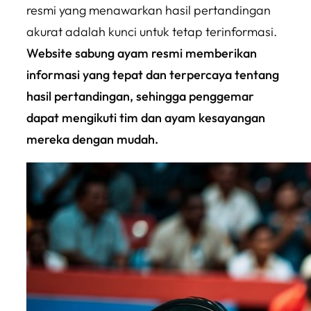
resmi yang menawarkan hasil pertandingan
akurat adalah kunci untuk tetap terinformasi.
Website sabung ayam resmi memberikan
informasi yang tepat dan terpercaya tentang
hasil pertandingan, sehingga penggemar
dapat mengikuti tim dan ayam kesayangan
mereka dengan mudah.