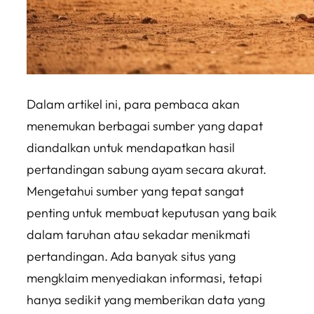
Dalam artikel ini, para pembaca akan
menemukan berbagai sumber yang dapat
diandalkan untuk mendapatkan hasil
pertandingan sabung ayam secara akurat.
Mengetahui sumber yang tepat sangat
penting untuk membuat keputusan yang baik
dalam taruhan atau sekadar menikmati
pertandingan. Ada banyak situs yang
mengklaim menyediakan informasi, tetapi
hanya sedikit yang memberikan data yang