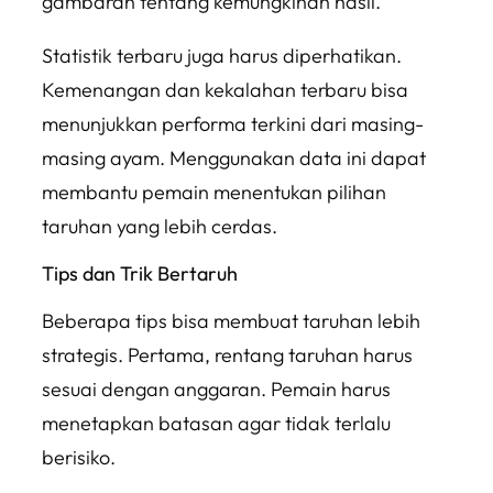
gambaran tentang kemungkinan hasil.
Statistik terbaru juga harus diperhatikan.
Kemenangan dan kekalahan terbaru bisa
menunjukkan performa terkini dari masing-
masing ayam. Menggunakan data ini dapat
membantu pemain menentukan pilihan
taruhan yang lebih cerdas.
Tips dan Trik Bertaruh
Beberapa tips bisa membuat taruhan lebih
strategis. Pertama, rentang taruhan harus
sesuai dengan anggaran. Pemain harus
menetapkan batasan agar tidak terlalu
berisiko.