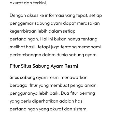
akurat dan terkini.
Dengan akses ke informasi yang tepat, setiap
penggemar sabung ayam dapat merasakan
kegembiraan lebih dalam setiap
pertandingan. Hal ini bukan hanya tentang
melihat hasil, tetapi juga tentang memahami
perkembangan dalam dunia sabung ayam.
Fitur Situs Sabung Ayam Resmi
Situs sabung ayam resmi menawarkan
berbagai fitur yang membuat pengalaman
penggunanya lebih baik. Dua fitur penting
yang perlu diperhatikan adalah hasil
pertandingan yang akurat dan sistem