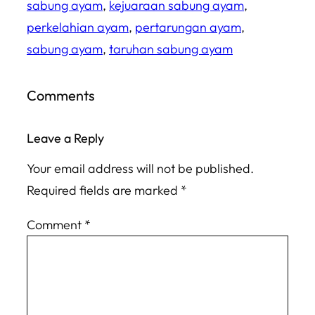
sabung ayam
, 
kejuaraan sabung ayam
, 
perkelahian ayam
, 
pertarungan ayam
, 
sabung ayam
, 
taruhan sabung ayam
Comments
Leave a Reply
Your email address will not be published.
Required fields are marked
*
Comment
*