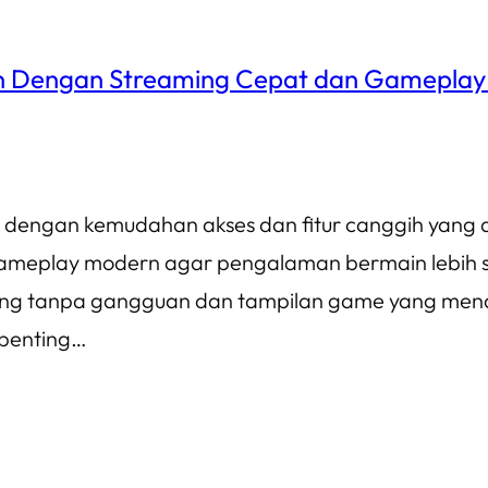
 Dengan Streaming Cepat dan Gameplay 
er dengan kemudahan akses dan fitur canggih yang
ameplay modern agar pengalaman bermain lebih se
ng tanpa gangguan dan tampilan game yang men
 penting…