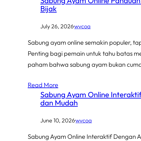
Sabung Ayam Online Panduan
Bijak
July 26, 2026
·
wvcoa
Sabung ayam online semakin populer, ta
Penting bagi pemain untuk tahu batas m
paham bahwa sabung ayam bukan cuma so
Read More
Sabung Ayam Online Interakti
dan Mudah
June 10, 2026
·
wvcoa
Sabung Ayam Online Interaktif Dengan 