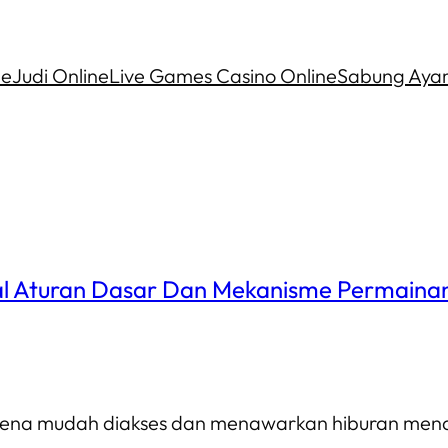
ne
Judi Online
Live Games Casino Online
Sabung Aya
l Aturan Dasar Dan Mekanisme Permaina
rena mudah diakses dan menawarkan hiburan mena