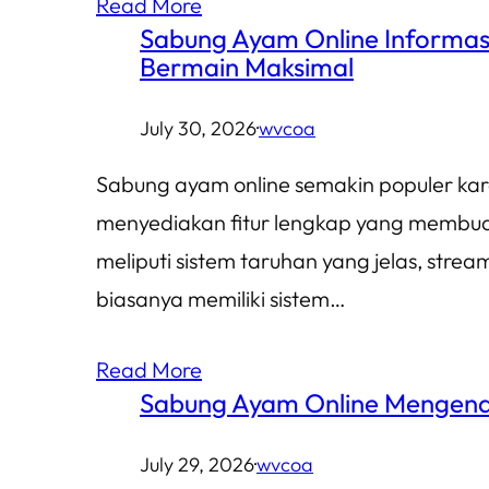
Read More
Sabung Ayam Online Informas
Bermain Maksimal
July 30, 2026
·
wvcoa
Sabung ayam online semakin populer ka
menyediakan fitur lengkap yang membuat
meliputi sistem taruhan yang jelas, st
biasanya memiliki sistem…
Read More
Sabung Ayam Online Mengenal 
July 29, 2026
·
wvcoa