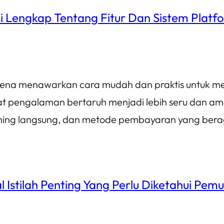
i Lengkap Tentang Fitur Dan Sistem Plat
rena menawarkan cara mudah dan praktis untuk me
 pengalaman bertaruh menjadi lebih seru dan ama
reaming langsung, dan metode pembayaran yang ber
Istilah Penting Yang Perlu Diketahui Pe