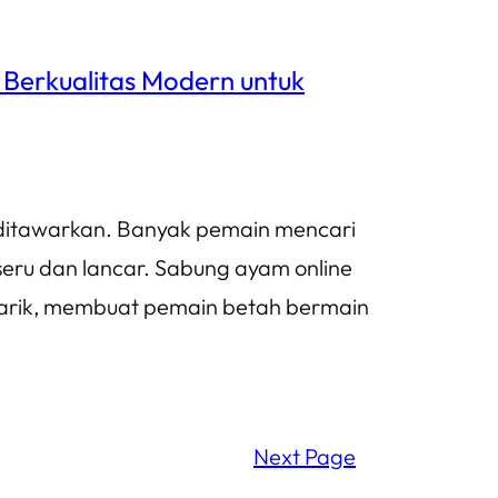
Berkualitas Modern untuk
 ditawarkan. Banyak pemain mencari
ru dan lancar. Sabung ayam online
arik, membuat pemain betah bermain
Next Page