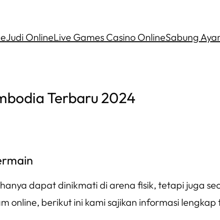
ne
Judi Online
Live Games Casino Online
Sabung Aya
mbodia Terbaru 2024
ermain
 hanya dapat dinikmati di arena fisik, tetapi juga s
nline, berikut ini kami sajikan informasi lengka