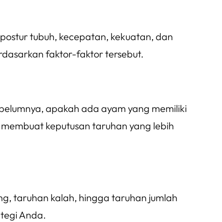
postur tubuh, kecepatan, kekuatan, dan
dasarkan faktor-faktor tersebut.
sebelumnya, apakah ada ayam yang memiliki
 membuat keputusan taruhan yang lebih
ng, taruhan kalah, hingga taruhan jumlah
tegi Anda.