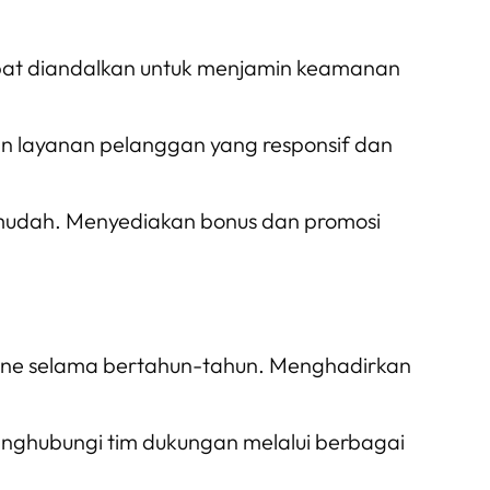
apat diandalkan untuk menjamin keamanan
an layanan pelanggan yang responsif dan
 mudah. Menyediakan bonus dan promosi
nline selama bertahun-tahun. Menghadirkan
nghubungi tim dukungan melalui berbagai