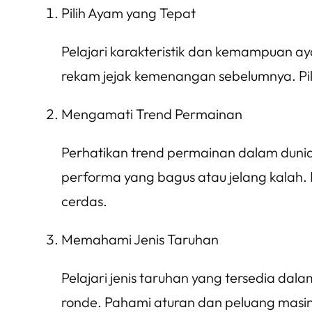
Pilih Ayam yang Tepat
Pelajari karakteristik dan kemampuan a
rekam jejak kemenangan sebelumnya. Pili
Mengamati Trend Permainan
Perhatikan trend permainan dalam dunia
performa yang bagus atau jelang kalah
cerdas.
Memahami Jenis Taruhan
Pelajari jenis taruhan yang tersedia da
ronde. Pahami aturan dan peluang masin