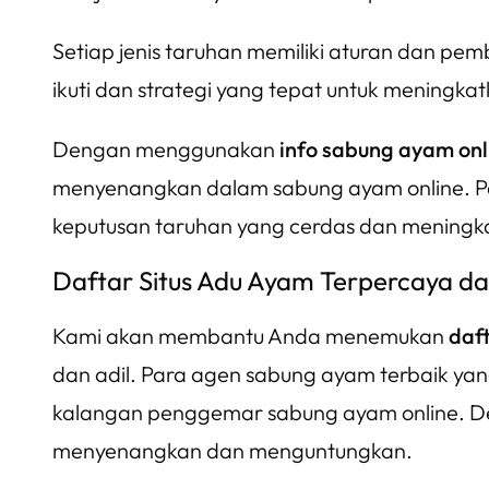
Setiap jenis taruhan memiliki aturan dan p
ikuti dan strategi yang tepat untuk mening
Dengan menggunakan
info sabung ayam onl
menyenangkan dalam sabung ayam online. P
keputusan taruhan yang cerdas dan meningk
Daftar Situs Adu Ayam Terpercaya d
Kami akan membantu Anda menemukan
daf
dan adil. Para agen sabung ayam terbaik yang
kalangan penggemar sabung ayam online. De
menyenangkan dan menguntungkan.