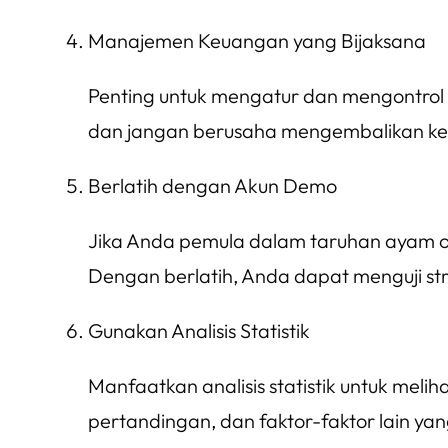
Manajemen Keuangan yang Bijaksana
Penting untuk mengatur dan mengontrol 
dan jangan berusaha mengembalikan ke
Berlatih dengan Akun Demo
Jika Anda pemula dalam taruhan ayam o
Dengan berlatih, Anda dapat menguji str
Gunakan Analisis Statistik
Manfaatkan analisis statistik untuk mel
pertandingan, dan faktor-faktor lain y