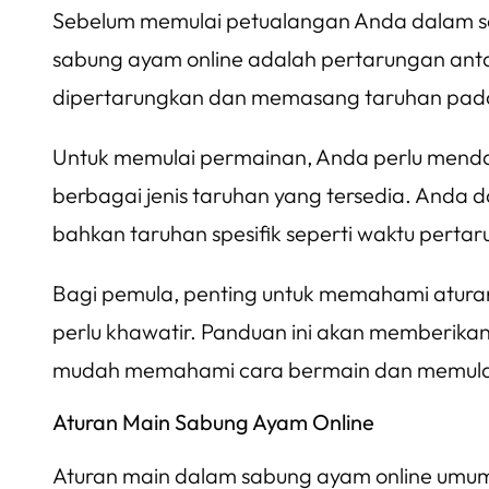
Sebelum memulai petualangan Anda dalam sa
sabung ayam online adalah pertarungan anta
dipertarungkan dan memasang taruhan pad
Untuk memulai permainan, Anda perlu mendaft
berbagai jenis taruhan yang tersedia. Anda
bahkan taruhan spesifik seperti waktu perta
Bagi pemula, penting untuk memahami aturan 
perlu khawatir. Panduan ini akan memberika
mudah memahami cara bermain dan memulai
Aturan Main Sabung Ayam Online
Aturan main dalam sabung ayam online umum