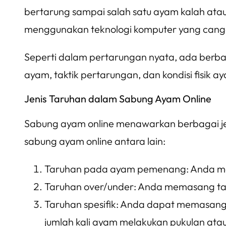
bertarung sampai salah satu ayam kalah ata
menggunakan teknologi komputer yang cang
Seperti dalam pertarungan nyata, ada berba
ayam, taktik pertarungan, dan kondisi fisik 
Jenis Taruhan dalam Sabung Ayam Online
Sabung ayam online menawarkan berbagai je
sabung ayam online antara lain:
Taruhan pada ayam pemenang: Anda me
Taruhan over/under: Anda memasang tar
Taruhan spesifik: Anda dapat memasang 
jumlah kali ayam melakukan pukulan ata