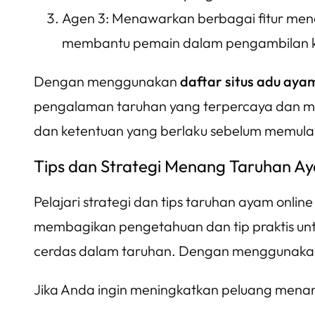
Agen 3: Menawarkan berbagai fitur menar
membantu pemain dalam pengambilan k
Dengan menggunakan
daftar situs adu aya
pengalaman taruhan yang terpercaya dan men
dan ketentuan yang berlaku sebelum memula
Tips dan Strategi Menang Taruhan A
Pelajari strategi dan tips taruhan ayam on
membagikan pengetahuan dan tip praktis un
cerdas dalam taruhan. Dengan menggunakan 
Jika Anda ingin meningkatkan peluang menang