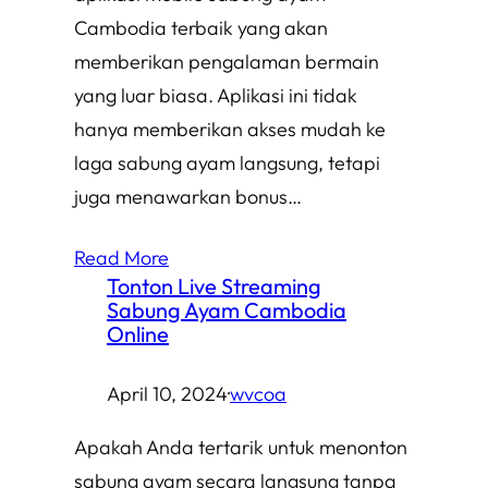
Cambodia terbaik yang akan
memberikan pengalaman bermain
yang luar biasa. Aplikasi ini tidak
hanya memberikan akses mudah ke
laga sabung ayam langsung, tetapi
juga menawarkan bonus…
Read More
Tonton Live Streaming
Sabung Ayam Cambodia
Online
April 10, 2024
·
wvcoa
Apakah Anda tertarik untuk menonton
sabung ayam secara langsung tanpa