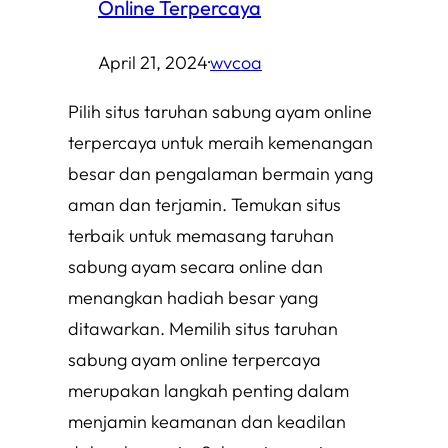
Online Terpercaya
April 21, 2024
·
wvcoa
Pilih situs taruhan sabung ayam online
terpercaya untuk meraih kemenangan
besar dan pengalaman bermain yang
aman dan terjamin. Temukan situs
terbaik untuk memasang taruhan
sabung ayam secara online dan
menangkan hadiah besar yang
ditawarkan. Memilih situs taruhan
sabung ayam online terpercaya
merupakan langkah penting dalam
menjamin keamanan dan keadilan