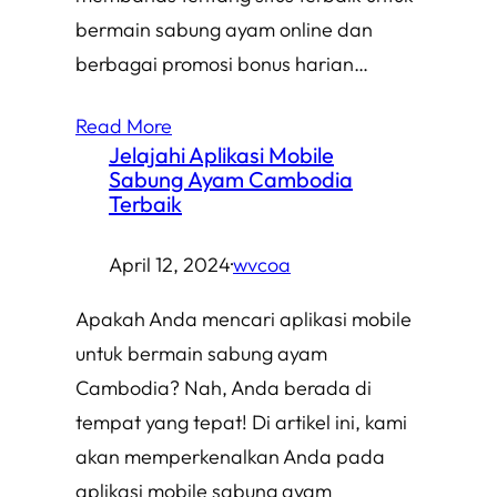
bermain sabung ayam online dan
berbagai promosi bonus harian…
Read More
Jelajahi Aplikasi Mobile
Sabung Ayam Cambodia
Terbaik
April 12, 2024
·
wvcoa
Apakah Anda mencari aplikasi mobile
untuk bermain sabung ayam
Cambodia? Nah, Anda berada di
tempat yang tepat! Di artikel ini, kami
akan memperkenalkan Anda pada
aplikasi mobile sabung ayam