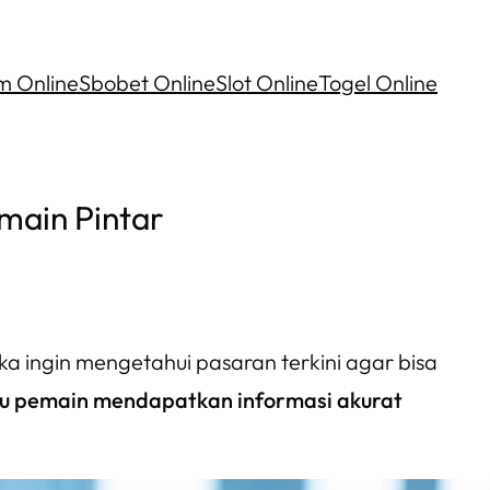
m Online
Sbobet Online
Slot Online
Togel Online
emain Pintar
a ingin mengetahui pasaran terkini agar bisa
u pemain mendapatkan informasi akurat