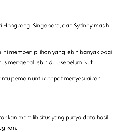
ti
Hongkong
,
Singapore
, dan
Sydney
masih
 ini memberi pilihan yang lebih banyak bagi
s mengenal lebih dulu sebelum ikut.
mbantu pemain untuk cepat menyesuaikan
rankan memilih situs yang punya data hasil
ugikan.