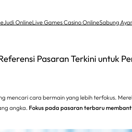
ne
Judi Online
Live Games Casino Online
Sabung Aya
Referensi Pasaran Terkini untuk P
ng mencari cara bermain yang lebih terfokus. Merek
ang angka.
Fokus pada pasaran terbaru membant