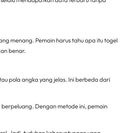
ang menang. Pemain harus tahu apa itu togel
gan benar.
u pola angka yang jelas. Ini berbeda dari
h berpeluang. Dengan metode ini, pemain
trol. Jadi, tuduhan keberuntungan yang