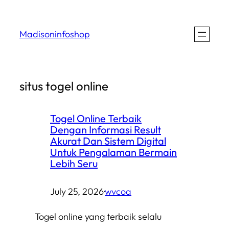
Skip
to
Madisoninfoshop
content
situs togel online
Togel Online Terbaik
Dengan Informasi Result
Akurat Dan Sistem Digital
Untuk Pengalaman Bermain
Lebih Seru
July 25, 2026
·
wvcoa
Togel online yang terbaik selalu