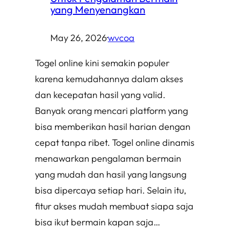
yang Menyenangkan
May 26, 2026
·
wvcoa
Togel online kini semakin populer
karena kemudahannya dalam akses
dan kecepatan hasil yang valid.
Banyak orang mencari platform yang
bisa memberikan hasil harian dengan
cepat tanpa ribet. Togel online dinamis
menawarkan pengalaman bermain
yang mudah dan hasil yang langsung
bisa dipercaya setiap hari. Selain itu,
fitur akses mudah membuat siapa saja
bisa ikut bermain kapan saja…