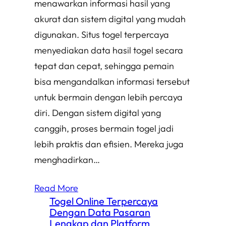
menawarkan informasi hasil yang
akurat dan sistem digital yang mudah
digunakan. Situs togel terpercaya
menyediakan data hasil togel secara
tepat dan cepat, sehingga pemain
bisa mengandalkan informasi tersebut
untuk bermain dengan lebih percaya
diri. Dengan sistem digital yang
canggih, proses bermain togel jadi
lebih praktis dan efisien. Mereka juga
menghadirkan…
Read More
Togel Online Terpercaya
Dengan Data Pasaran
Lengkap dan Platform