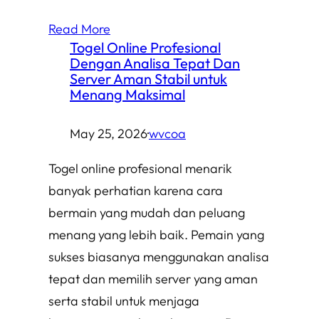
Read More
Togel Online Profesional
Dengan Analisa Tepat Dan
Server Aman Stabil untuk
Menang Maksimal
May 25, 2026
·
wvcoa
Togel online profesional menarik
banyak perhatian karena cara
bermain yang mudah dan peluang
menang yang lebih baik. Pemain yang
sukses biasanya menggunakan analisa
tepat dan memilih server yang aman
serta stabil untuk menjaga