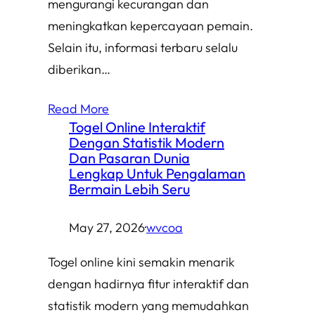
mengurangi kecurangan dan
meningkatkan kepercayaan pemain.
Selain itu, informasi terbaru selalu
diberikan…
Read More
Togel Online Interaktif
Dengan Statistik Modern
Dan Pasaran Dunia
Lengkap Untuk Pengalaman
Bermain Lebih Seru
May 27, 2026
·
wvcoa
Togel online kini semakin menarik
dengan hadirnya fitur interaktif dan
statistik modern yang memudahkan