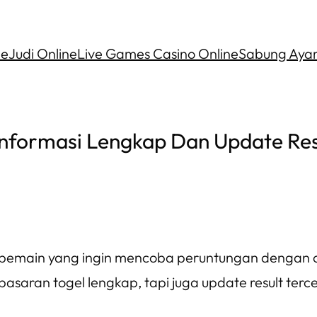
ne
Judi Online
Live Games Casino Online
Sabung Aya
Informasi Lengkap Dan Update Res
gan pemain yang ingin mencoba peruntungan dengan
pasaran togel lengkap, tapi juga update result ter