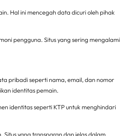
in. Hal ini mencegah data dicuri oleh pihak
stimoni pengguna. Situs yang sering mengalami
ata pribadi seperti nama, email, dan nomor
ikan identitas pemain.
men identitas seperti KTP untuk menghindari
. Situs yang transparan dan jelas dalam