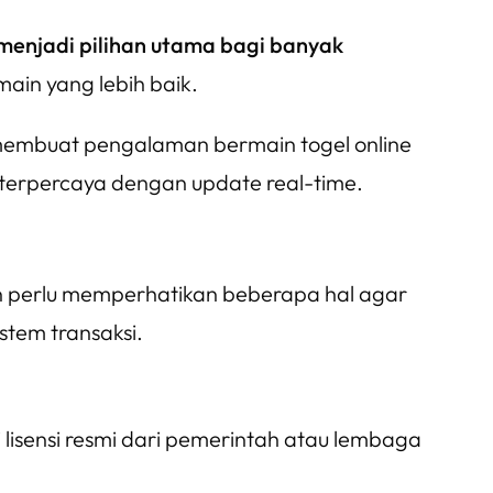
 menjadi pilihan utama bagi banyak
ain yang lebih baik.
ar membuat pengalaman bermain togel online
terpercaya dengan update real-time.
in perlu memperhatikan beberapa hal agar
tem transaksi.
 lisensi resmi dari pemerintah atau lembaga