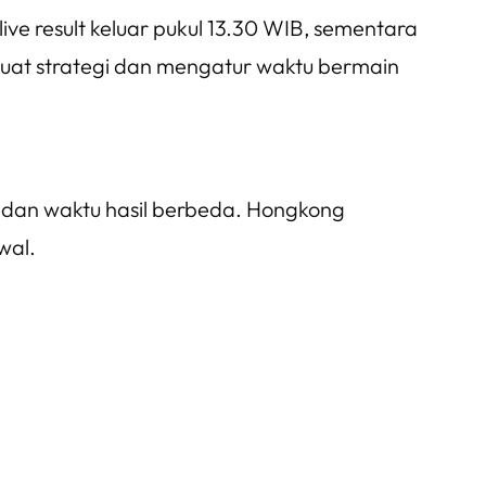
ve result keluar pukul 13.30 WIB, sementara
uat strategi dan mengatur waktu bermain
k dan waktu hasil berbeda. Hongkong
wal.