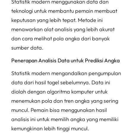
Statistik modern menggunakan data dan
teknologi untuk membantu pemain membuat
keputusan yang lebih tepat. Metode ini
menawarkan alat analisis yang lebih akurat
dan cara melihat pola angka dari banyak
sumber data.
Penerapan Analisis Data untuk Prediksi Angka
Statistik modern mengandalkan pengumpulan
data dari hasil togel sebelumnya. Data ini
diolah dengan algoritma komputer untuk
menemukan pola dan tren angka yang sering
muncul. Pemain bisa menggunakan hasil
analisis ini untuk memilih angka yang memiliki
kemungkinan lebih tinggi muncul.