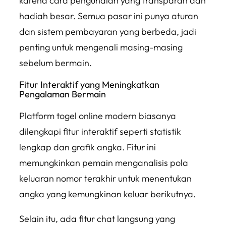
karena cara pengundian yang transparan dan
hadiah besar. Semua pasar ini punya aturan
dan sistem pembayaran yang berbeda, jadi
penting untuk mengenali masing-masing
sebelum bermain.
Fitur Interaktif yang Meningkatkan
Pengalaman Bermain
Platform togel online modern biasanya
dilengkapi fitur interaktif seperti statistik
lengkap dan grafik angka. Fitur ini
memungkinkan pemain menganalisis pola
keluaran nomor terakhir untuk menentukan
angka yang kemungkinan keluar berikutnya.
Selain itu, ada fitur chat langsung yang