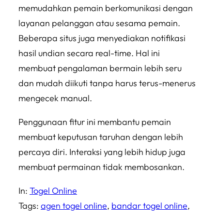
memudahkan pemain berkomunikasi dengan
layanan pelanggan atau sesama pemain.
Beberapa situs juga menyediakan notifikasi
hasil undian secara real-time. Hal ini
membuat pengalaman bermain lebih seru
dan mudah diikuti tanpa harus terus-menerus
mengecek manual.
Penggunaan fitur ini membantu pemain
membuat keputusan taruhan dengan lebih
percaya diri. Interaksi yang lebih hidup juga
membuat permainan tidak membosankan.
In:
Togel Online
Tags:
agen togel online
, 
bandar togel online
, 