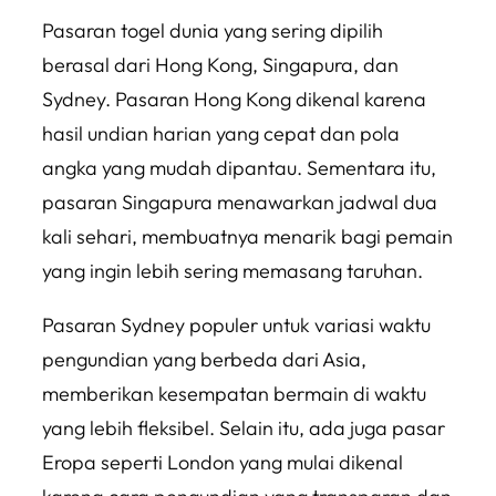
Pasaran togel dunia yang sering dipilih
berasal dari Hong Kong, Singapura, dan
Sydney. Pasaran Hong Kong dikenal karena
hasil undian harian yang cepat dan pola
angka yang mudah dipantau. Sementara itu,
pasaran Singapura menawarkan jadwal dua
kali sehari, membuatnya menarik bagi pemain
yang ingin lebih sering memasang taruhan.
Pasaran Sydney populer untuk variasi waktu
pengundian yang berbeda dari Asia,
memberikan kesempatan bermain di waktu
yang lebih fleksibel. Selain itu, ada juga pasar
Eropa seperti London yang mulai dikenal