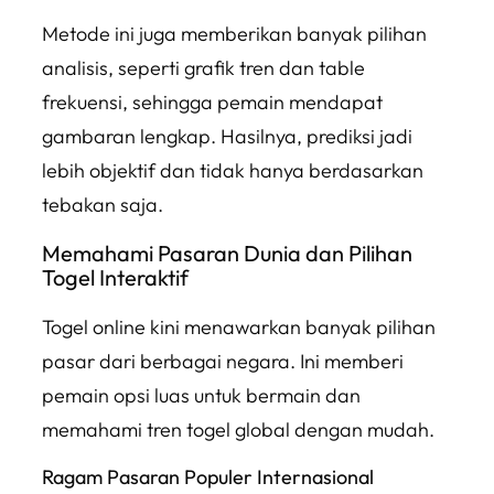
Metode ini juga memberikan banyak pilihan
analisis, seperti grafik tren dan table
frekuensi, sehingga pemain mendapat
gambaran lengkap. Hasilnya, prediksi jadi
lebih objektif dan tidak hanya berdasarkan
tebakan saja.
Memahami Pasaran Dunia dan Pilihan
Togel Interaktif
Togel online kini menawarkan banyak pilihan
pasar dari berbagai negara. Ini memberi
pemain opsi luas untuk bermain dan
memahami tren togel global dengan mudah.
Ragam Pasaran Populer Internasional