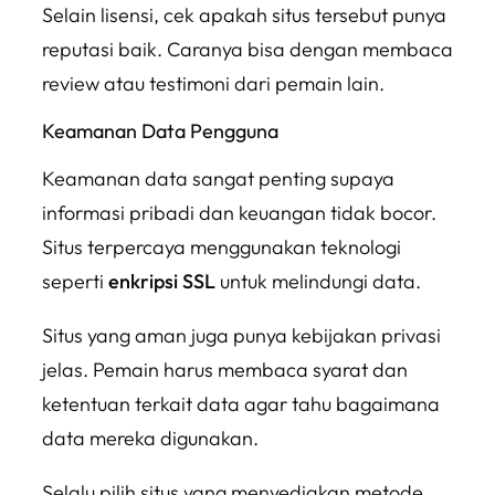
Selain lisensi, cek apakah situs tersebut punya
reputasi baik. Caranya bisa dengan membaca
review atau testimoni dari pemain lain.
Keamanan Data Pengguna
Keamanan data sangat penting supaya
informasi pribadi dan keuangan tidak bocor.
Situs terpercaya menggunakan teknologi
seperti
enkripsi SSL
untuk melindungi data.
Situs yang aman juga punya kebijakan privasi
jelas. Pemain harus membaca syarat dan
ketentuan terkait data agar tahu bagaimana
data mereka digunakan.
Selalu pilih situs yang menyediakan metode