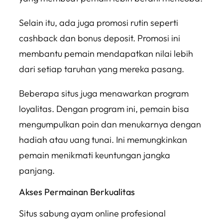
Selain itu, ada juga promosi rutin seperti
cashback dan bonus deposit. Promosi ini
membantu pemain mendapatkan nilai lebih
dari setiap taruhan yang mereka pasang.
Beberapa situs juga menawarkan program
loyalitas. Dengan program ini, pemain bisa
mengumpulkan poin dan menukarnya dengan
hadiah atau uang tunai. Ini memungkinkan
pemain menikmati keuntungan jangka
panjang.
Akses Permainan Berkualitas
Situs sabung ayam online profesional