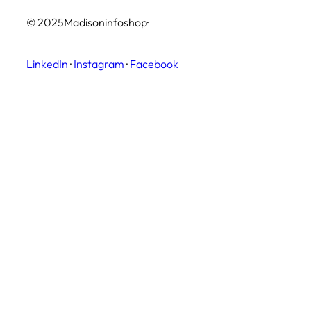
© 2025
Madisoninfoshop
·
LinkedIn
·
Instagram
·
Facebook