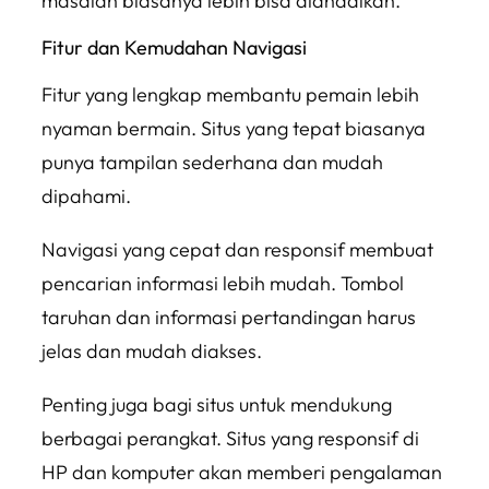
masalah biasanya lebih bisa diandalkan.
Fitur dan Kemudahan Navigasi
Fitur yang lengkap membantu pemain lebih
nyaman bermain. Situs yang tepat biasanya
punya tampilan sederhana dan mudah
dipahami.
Navigasi yang cepat dan responsif membuat
pencarian informasi lebih mudah. Tombol
taruhan dan informasi pertandingan harus
jelas dan mudah diakses.
Penting juga bagi situs untuk mendukung
berbagai perangkat. Situs yang responsif di
HP dan komputer akan memberi pengalaman