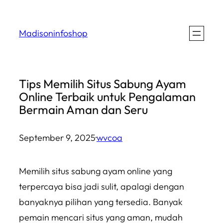
Skip
to
Madisoninfoshop
content
Tips Memilih Situs Sabung Ayam
Online Terbaik untuk Pengalaman
Bermain Aman dan Seru
September 9, 2025
·
wvcoa
Memilih situs sabung ayam online yang
terpercaya bisa jadi sulit, apalagi dengan
banyaknya pilihan yang tersedia. Banyak
pemain mencari situs yang aman, mudah