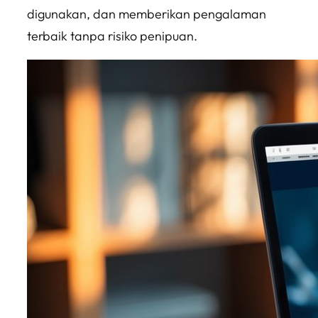
digunakan, dan memberikan pengalaman
terbaik tanpa risiko penipuan.