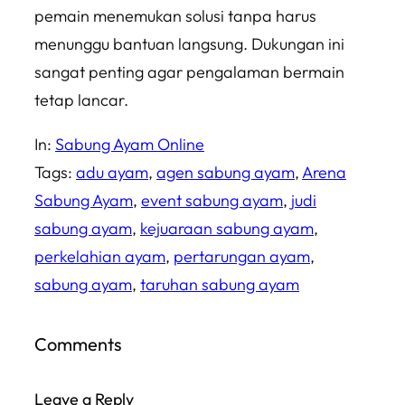
pemain menemukan solusi tanpa harus
menunggu bantuan langsung. Dukungan ini
sangat penting agar pengalaman bermain
tetap lancar.
In:
Sabung Ayam Online
Tags:
adu ayam
, 
agen sabung ayam
, 
Arena
Sabung Ayam
, 
event sabung ayam
, 
judi
sabung ayam
, 
kejuaraan sabung ayam
, 
perkelahian ayam
, 
pertarungan ayam
, 
sabung ayam
, 
taruhan sabung ayam
Comments
Leave a Reply