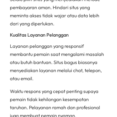
pembayaran aman. Hindari situs yang
meminta akses tidak wajar atau data lebih
dari yang diperlukan.
Kualitas Layanan Pelanggan
Layanan pelanggan yang responsif
membantu pemain saat mengalami masalah
atau butuh bantuan. Situs bagus biasanya
menyediakan layanan melalui chat, telepon,
atau email.
Waktu respons yang cepat penting supaya
pemain tidak kehilangan kesempatan
taruhan. Pelayanan ramah dan profesional
juga membuat pemain nyaman.