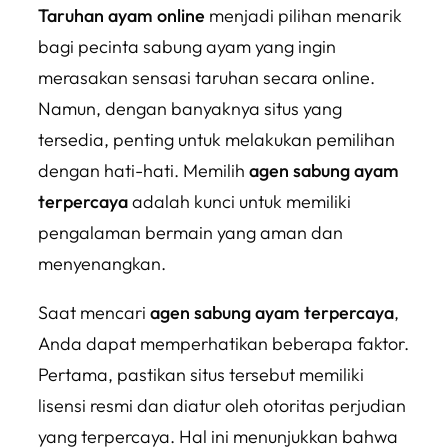
Taruhan ayam online
menjadi pilihan menarik
bagi pecinta sabung ayam yang ingin
merasakan sensasi taruhan secara online.
Namun, dengan banyaknya situs yang
tersedia, penting untuk melakukan pemilihan
dengan hati-hati. Memilih
agen sabung ayam
terpercaya
adalah kunci untuk memiliki
pengalaman bermain yang aman dan
menyenangkan.
Saat mencari
agen sabung ayam terpercaya
,
Anda dapat memperhatikan beberapa faktor.
Pertama, pastikan situs tersebut memiliki
lisensi resmi dan diatur oleh otoritas perjudian
yang terpercaya. Hal ini menunjukkan bahwa