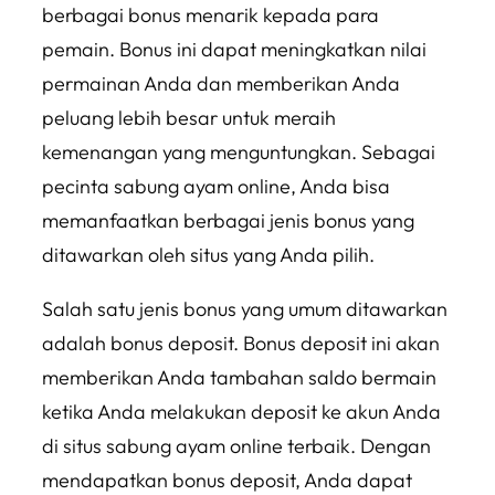
berbagai bonus menarik kepada para
pemain. Bonus ini dapat meningkatkan nilai
permainan Anda dan memberikan Anda
peluang lebih besar untuk meraih
kemenangan yang menguntungkan. Sebagai
pecinta sabung ayam online, Anda bisa
memanfaatkan berbagai jenis bonus yang
ditawarkan oleh situs yang Anda pilih.
Salah satu jenis bonus yang umum ditawarkan
adalah bonus deposit. Bonus deposit ini akan
memberikan Anda tambahan saldo bermain
ketika Anda melakukan deposit ke akun Anda
di situs sabung ayam online terbaik. Dengan
mendapatkan bonus deposit, Anda dapat