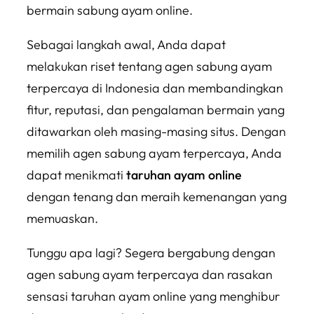
bermain sabung ayam online.
Sebagai langkah awal, Anda dapat
melakukan riset tentang agen sabung ayam
terpercaya di Indonesia dan membandingkan
fitur, reputasi, dan pengalaman bermain yang
ditawarkan oleh masing-masing situs. Dengan
memilih agen sabung ayam terpercaya, Anda
dapat menikmati
taruhan ayam online
dengan tenang dan meraih kemenangan yang
memuaskan.
Tunggu apa lagi? Segera bergabung dengan
agen sabung ayam terpercaya dan rasakan
sensasi taruhan ayam online yang menghibur