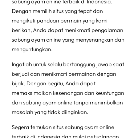
sabung ayam online terbaik di Indonesia.
Dengan memilih situs yang tepat dan
mengikuti panduan bermain yang kami
berikan, Anda dapat menikmati pengalaman
sabung ayam online yang menyenangkan dan
menguntungkan.
Ingatlah untuk selalu bertanggung jawab saat
berjudi dan menikmati permainan dengan
bijak. Dengan begitu, Anda dapat
memaksimalkan kesenangan dan keuntungan
dari sabung ayam online tanpa menimbulkan
masalah yang tidak diinginkan.
Segera temukan situs sabung ayam online
terbaik di Indonesia dan mulai petualangan