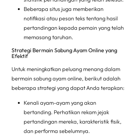
Beberapa situs juga memberikan
notifikasi atau pesan teks tentang hasil
pertandingan kepada pemain yang telah
memasang taruhan.
Strategi Bermain Sabung Ayam Online yang
Efektif
Untuk meningkatkan peluang menang dalam
bermain sabung ayam online, berikut adalah
beberapa strategi yang dapat Anda terapkan:
Kenali ayam-ayam yang akan
bertanding. Perhatikan rekam jejak
pertandingan mereka, karakteristik fisik,
dan performa sebelumnya.