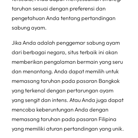
taruhan sesuai dengan preferensi dan
pengetahuan Anda tentang pertandingan
sabung ayam.
Jika Anda adalah penggemar sabung ayam
dari berbagai negara, situs terbaik ini akan
memberikan pengalaman bermain yang seru
dan menantang. Anda dapat memilih untuk
memasang taruhan pada pasaran Bangkok
yang terkenal dengan pertarungan ayam
yang sengit dan intens. Atau Anda juga dapat
mencoba keberuntungan Anda dengan
memasang taruhan pada pasaran Filipina
yang memiliki aturan pertandingan yang unik.