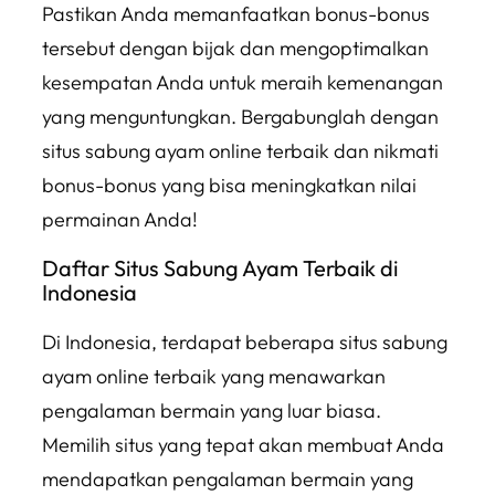
Pastikan Anda memanfaatkan bonus-bonus
tersebut dengan bijak dan mengoptimalkan
kesempatan Anda untuk meraih kemenangan
yang menguntungkan. Bergabunglah dengan
situs sabung ayam online terbaik dan nikmati
bonus-bonus yang bisa meningkatkan nilai
permainan Anda!
Daftar Situs Sabung Ayam Terbaik di
Indonesia
Di Indonesia, terdapat beberapa situs sabung
ayam online terbaik yang menawarkan
pengalaman bermain yang luar biasa.
Memilih situs yang tepat akan membuat Anda
mendapatkan pengalaman bermain yang