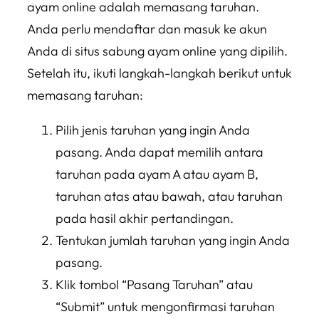
ayam online adalah memasang taruhan.
Anda perlu mendaftar dan masuk ke akun
Anda di situs sabung ayam online yang dipilih.
Setelah itu, ikuti langkah-langkah berikut untuk
memasang taruhan:
Pilih jenis taruhan yang ingin Anda
pasang. Anda dapat memilih antara
taruhan pada ayam A atau ayam B,
taruhan atas atau bawah, atau taruhan
pada hasil akhir pertandingan.
Tentukan jumlah taruhan yang ingin Anda
pasang.
Klik tombol “Pasang Taruhan” atau
“Submit” untuk mengonfirmasi taruhan