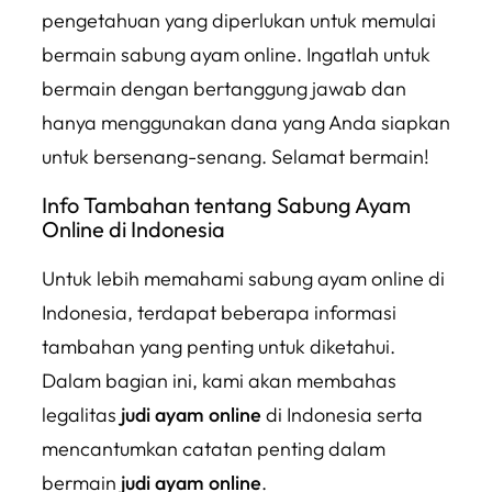
pengetahuan yang diperlukan untuk memulai
bermain sabung ayam online. Ingatlah untuk
bermain dengan bertanggung jawab dan
hanya menggunakan dana yang Anda siapkan
untuk bersenang-senang. Selamat bermain!
Info Tambahan tentang Sabung Ayam
Online di Indonesia
Untuk lebih memahami sabung ayam online di
Indonesia, terdapat beberapa informasi
tambahan yang penting untuk diketahui.
Dalam bagian ini, kami akan membahas
legalitas
judi ayam online
di Indonesia serta
mencantumkan catatan penting dalam
bermain
judi ayam online
.