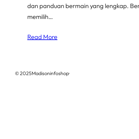
dan panduan bermain yang lengkap. Berg
memilih…
Read More
© 2025
Madisoninfoshop
·