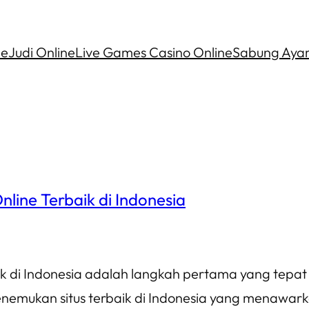
ne
Judi Online
Live Games Casino Online
Sabung Aya
line Terbaik di Indonesia
ik di Indonesia adalah langkah pertama yang tepat
enemukan situs terbaik di Indonesia yang menawar