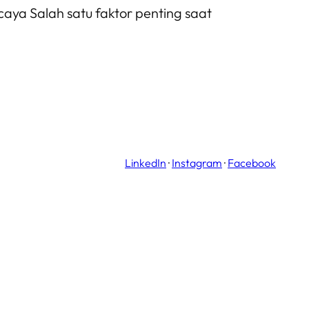
ya Salah satu faktor penting saat
LinkedIn
·
Instagram
·
Facebook