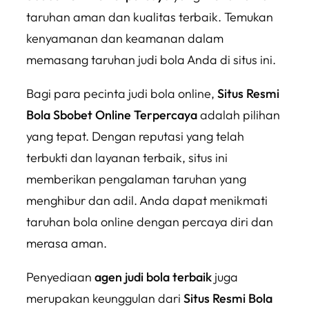
taruhan aman dan kualitas terbaik. Temukan
kenyamanan dan keamanan dalam
memasang taruhan judi bola Anda di situs ini.
Bagi para pecinta judi bola online,
Situs Resmi
Bola Sbobet Online Terpercaya
adalah pilihan
yang tepat. Dengan reputasi yang telah
terbukti dan layanan terbaik, situs ini
memberikan pengalaman taruhan yang
menghibur dan adil. Anda dapat menikmati
taruhan bola online dengan percaya diri dan
merasa aman.
Penyediaan
agen judi bola terbaik
juga
merupakan keunggulan dari
Situs Resmi Bola