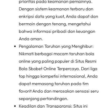
prioritas pada keamanan pemainnya.
Dengan sistem keamanan terbaru dan
enkripsi data yang kuat, Anda dapat dan
bermain dengan tenang, mengetahui
bahwa informasi pribadi dan keuangan
Anda aman.
Pengalaman Taruhan yang Menghibur:
Nikmati berbagai macam taruhan bola
online yang paling populer di Situs Resmi
Bola Sbobet Online Terpercaya. Dari liga
top hingga kompetisi internasional, Anda
dapat memasang taruhan pada tim
favorit Anda dan merasakan sensasi seru
sepanjang pertandingan.
Keadilan dan Transparansi: Situs ini