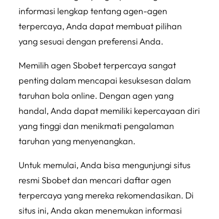
informasi lengkap tentang agen-agen
terpercaya, Anda dapat membuat pilihan
yang sesuai dengan preferensi Anda.
Memilih agen Sbobet terpercaya sangat
penting dalam mencapai kesuksesan dalam
taruhan bola online. Dengan agen yang
handal, Anda dapat memiliki kepercayaan diri
yang tinggi dan menikmati pengalaman
taruhan yang menyenangkan.
Untuk memulai, Anda bisa mengunjungi situs
resmi Sbobet dan mencari daftar agen
terpercaya yang mereka rekomendasikan. Di
situs ini, Anda akan menemukan informasi