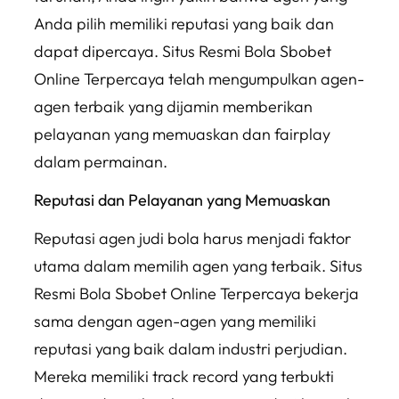
Anda pilih memiliki reputasi yang baik dan
dapat dipercaya. Situs Resmi Bola Sbobet
Online Terpercaya telah mengumpulkan agen-
agen terbaik yang dijamin memberikan
pelayanan yang memuaskan dan fairplay
dalam permainan.
Reputasi dan Pelayanan yang Memuaskan
Reputasi agen judi bola harus menjadi faktor
utama dalam memilih agen yang terbaik. Situs
Resmi Bola Sbobet Online Terpercaya bekerja
sama dengan agen-agen yang memiliki
reputasi yang baik dalam industri perjudian.
Mereka memiliki track record yang terbukti