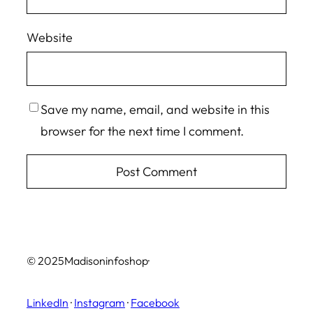
Website
Save my name, email, and website in this
browser for the next time I comment.
© 2025
Madisoninfoshop
·
LinkedIn
·
Instagram
·
Facebook