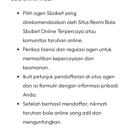
Pilih agen Sbobet yang
direkomendasikan oleh Situs Resmi Bola
Sbobet Online Terpercaya atau
komunitas taruhan online.
Periksa lisensi dan regulasi agen untuk
memastikan kepercayaan dan
keamanan.
Ikuti petunjuk pendaftaran di situs agen
dan isi formulir dengan informasi pribadi
Anda.
Setelah berhasil mendaftar, nikmati
taruhan bola online yang adil dan
menguntungkan.