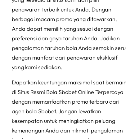
penawaran terbaik untuk Anda. Dengan
berbagai macam promo yang ditawarkan,
Anda dapat memilih yang sesuai dengan
preferensi dan gaya taruhan Anda. Jadikan
pengalaman taruhan bola Anda semakin seru
dengan manfaat dari penawaran eksklusif
yang kami sediakan.
Dapatkan keuntungan maksimal saat bermain
di Situs Resmi Bola Sbobet Online Terpercaya
dengan memanfaatkan promo terbaru dari
agen bola Sbobet. Jangan lewatkan
kesempatan untuk meningkatkan peluang
kemenangan Anda dan nikmati pengalaman