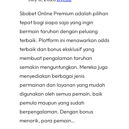
Sbobet Online Premium adalah pilihan
tepat bagi siapa saja yang ingin
bermain taruhan dengan peluang
terbaik. Platform ini menawarkan odds
terbaik dan bonus eksklusif yang
membuat pengalaman taruhan
semakin menguntungkan. Mereka juga
menyediakan berbagai jenis
permainan dan layanan yang mudah
digunakan oleh semua pemain, baik
pemula maupun yang sudah
berpengalaman. Dengan bonus
menarik, para pemain…