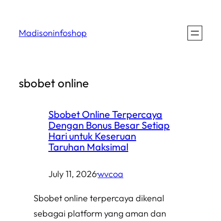
Skip
to
Madisoninfoshop
content
sbobet online
Sbobet Online Terpercaya
Dengan Bonus Besar Setiap
Hari untuk Keseruan
Taruhan Maksimal
July 11, 2026
·
wvcoa
Sbobet online terpercaya dikenal
sebagai platform yang aman dan