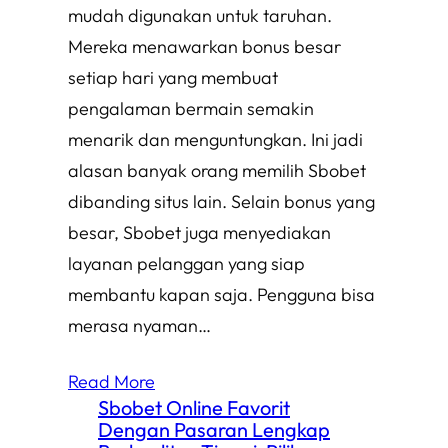
mudah digunakan untuk taruhan.
Mereka menawarkan bonus besar
setiap hari yang membuat
pengalaman bermain semakin
menarik dan menguntungkan. Ini jadi
alasan banyak orang memilih Sbobet
dibanding situs lain. Selain bonus yang
besar, Sbobet juga menyediakan
layanan pelanggan yang siap
membantu kapan saja. Pengguna bisa
merasa nyaman…
Read More
Sbobet Online Favorit
Dengan Pasaran Lengkap