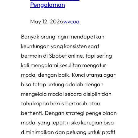
Pengalaman
May 12, 2026
·
wvcoa
Banyak orang ingin mendapatkan
keuntungan yang konsisten saat
bermain di Sbobet online, tapi sering
kali mengalami kesulitan mengatur
modal dengan baik. Kunci utama agar
bisa tetap untung adalah dengan
mengelola modal secara disiplin dan
tahu kapan harus bertaruh atau
berhenti. Dengan strategi pengelolaan
modal yang tepat, risiko kerugian bisa
diminimalkan dan peluang untuk profit