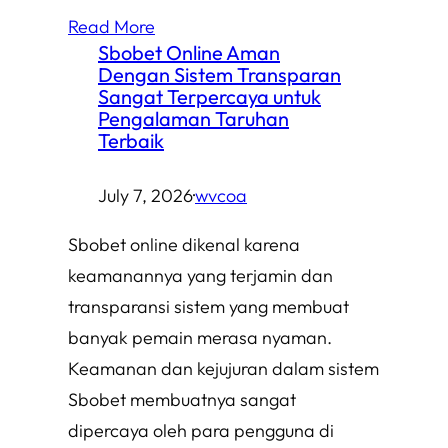
Read More
Sbobet Online Aman
Dengan Sistem Transparan
Sangat Terpercaya untuk
Pengalaman Taruhan
Terbaik
July 7, 2026
·
wvcoa
Sbobet online dikenal karena
keamanannya yang terjamin dan
transparansi sistem yang membuat
banyak pemain merasa nyaman.
Keamanan dan kejujuran dalam sistem
Sbobet membuatnya sangat
dipercaya oleh para pengguna di