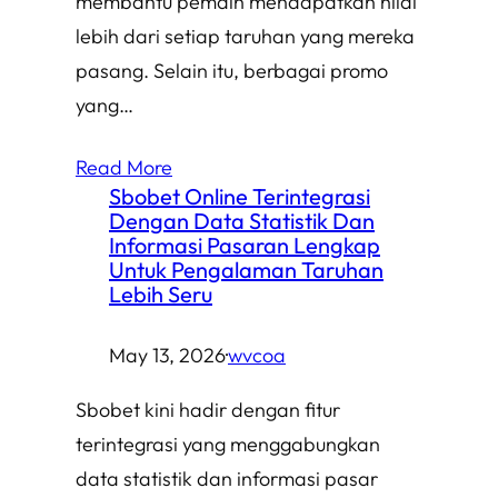
membantu pemain mendapatkan nilai
lebih dari setiap taruhan yang mereka
pasang. Selain itu, berbagai promo
yang…
Read More
Sbobet Online Terintegrasi
Dengan Data Statistik Dan
Informasi Pasaran Lengkap
Untuk Pengalaman Taruhan
Lebih Seru
May 13, 2026
·
wvcoa
Sbobet kini hadir dengan fitur
terintegrasi yang menggabungkan
data statistik dan informasi pasar