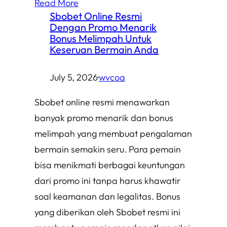
Read More
Sbobet Online Resmi
Dengan Promo Menarik
Bonus Melimpah Untuk
Keseruan Bermain Anda
July 5, 2026
·
wvcoa
Sbobet online resmi menawarkan
banyak promo menarik dan bonus
melimpah yang membuat pengalaman
bermain semakin seru. Para pemain
bisa menikmati berbagai keuntungan
dari promo ini tanpa harus khawatir
soal keamanan dan legalitas. Bonus
yang diberikan oleh Sbobet resmi ini