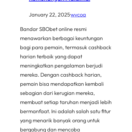
January 22, 2025
·
wvcoa
Bandar SBObet online resmi
menawarkan berbagai keuntungan
bagi para pemain, termasuk cashback
harian terbaik yang dapat
meningkatkan pengalaman berjudi
mereka. Dengan cashback harian,
pemain bisa mendapatkan kembali
sebagian dari kerugian mereka,
membuat setiap taruhan menjadi lebih
bermanfaat. Ini adalah salah satu fitur
yang menarik banyak orang untuk
bergabung dan mencoba