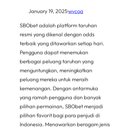
January 19, 2025
·
wvcoa
SBObet adalah platform taruhan
resmi yang dikenal dengan odds
terbaik yang ditawarkan setiap hari.
Pengguna dapat menemukan
berbagai peluang taruhan yang
menguntungkan, meningkatkan
peluang mereka untuk meraih
kemenangan. Dengan antarmuka
yang ramah pengguna dan banyak
pilihan permainan, SBObet menjadi
pilihan favorit bagi para penjudi di
Indonesia. Menawarkan beragam jenis