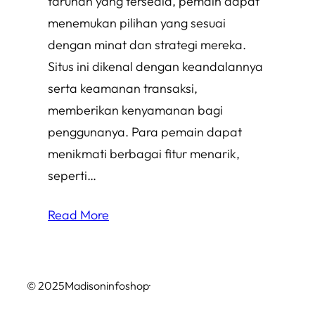
taruhan yang tersedia, pemain dapat
menemukan pilihan yang sesuai
dengan minat dan strategi mereka.
Situs ini dikenal dengan keandalannya
serta keamanan transaksi,
memberikan kenyamanan bagi
penggunanya. Para pemain dapat
menikmati berbagai fitur menarik,
seperti…
Read More
© 2025
Madisoninfoshop
·