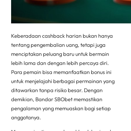
Keberadaan cashback harian bukan hanya
tentang pengembalian uang, tetapi juga
menciptakan peluang baru untuk bermain
lebih lama dan dengan lebih percaya diri.
Para pemain bisa memanfaatkan bonus ini
untuk menjelajahi berbagai permainan yang
ditawarkan tanpa risiko besar. Dengan
demikian, Bandar SBObet memastikan
pengalaman yang memuaskan bagi setiap
anggotanya.