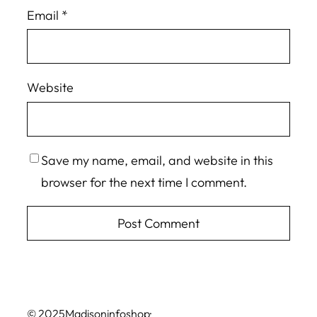
Email
*
Website
Save my name, email, and website in this
browser for the next time I comment.
© 2025
Madisoninfoshop
·