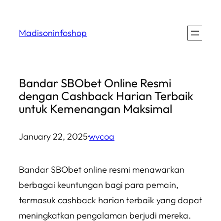
Skip
to
Madisoninfoshop
content
Bandar SBObet Online Resmi
dengan Cashback Harian Terbaik
untuk Kemenangan Maksimal
January 22, 2025
·
wvcoa
Bandar SBObet online resmi menawarkan
berbagai keuntungan bagi para pemain,
termasuk cashback harian terbaik yang dapat
meningkatkan pengalaman berjudi mereka.