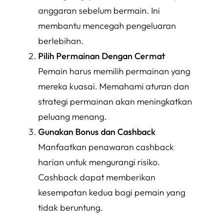
anggaran sebelum bermain. Ini
membantu mencegah pengeluaran
berlebihan.
Pilih Permainan Dengan Cermat
Pemain harus memilih permainan yang
mereka kuasai. Memahami aturan dan
strategi permainan akan meningkatkan
peluang menang.
Gunakan Bonus dan Cashback
Manfaatkan penawaran cashback
harian untuk mengurangi risiko.
Cashback dapat memberikan
kesempatan kedua bagi pemain yang
tidak beruntung.