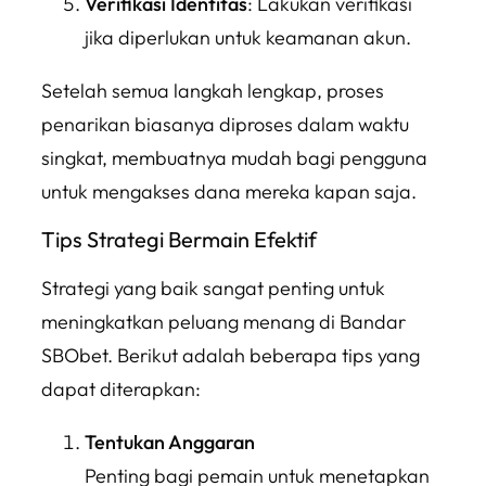
Verifikasi Identitas
: Lakukan verifikasi
jika diperlukan untuk keamanan akun.
Setelah semua langkah lengkap, proses
penarikan biasanya diproses dalam waktu
singkat, membuatnya mudah bagi pengguna
untuk mengakses dana mereka kapan saja.
Tips Strategi Bermain Efektif
Strategi yang baik sangat penting untuk
meningkatkan peluang menang di Bandar
SBObet. Berikut adalah beberapa tips yang
dapat diterapkan:
Tentukan Anggaran
Penting bagi pemain untuk menetapkan