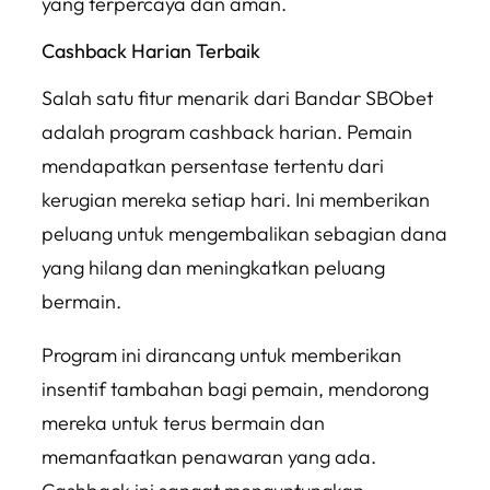
yang terpercaya dan aman.
Cashback Harian Terbaik
Salah satu fitur menarik dari Bandar SBObet
adalah program cashback harian. Pemain
mendapatkan persentase tertentu dari
kerugian mereka setiap hari. Ini memberikan
peluang untuk mengembalikan sebagian dana
yang hilang dan meningkatkan peluang
bermain.
Program ini dirancang untuk memberikan
insentif tambahan bagi pemain, mendorong
mereka untuk terus bermain dan
memanfaatkan penawaran yang ada.