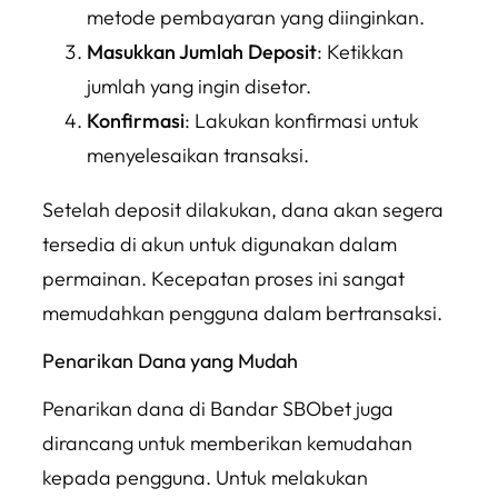
metode pembayaran yang diinginkan.
Masukkan Jumlah Deposit
: Ketikkan
jumlah yang ingin disetor.
Konfirmasi
: Lakukan konfirmasi untuk
menyelesaikan transaksi.
Setelah deposit dilakukan, dana akan segera
tersedia di akun untuk digunakan dalam
permainan. Kecepatan proses ini sangat
memudahkan pengguna dalam bertransaksi.
Penarikan Dana yang Mudah
Penarikan dana di Bandar SBObet juga
dirancang untuk memberikan kemudahan
kepada pengguna. Untuk melakukan