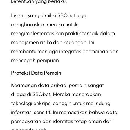
ketentuan yang berlaku.
Lisensi yang dimiliki SBObet juga
mengharuskan mereka untuk
mengimplementasikan praktik terbaik dalam
manajemen risiko dan keuangan. Ini
membantu menjaga integritas permainan dan
mencegah penipuan.
Proteksi Data Pemain
Keamanan data pribadi pemain sangat
dijaga di SBObet. Mereka menerapkan
teknologi enkripsi canggih untuk melindungi
informasi sensitif. Ini memastikan bahwa data
pembayaran dan identitas tetap aman dari