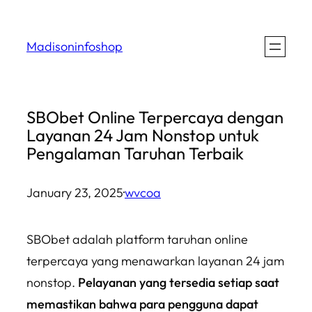
Skip
to
Madisoninfoshop
content
SBObet Online Terpercaya dengan
Layanan 24 Jam Nonstop untuk
Pengalaman Taruhan Terbaik
January 23, 2025
·
wvcoa
SBObet adalah platform taruhan online
terpercaya yang menawarkan layanan 24 jam
nonstop.
Pelayanan yang tersedia setiap saat
memastikan bahwa para pengguna dapat