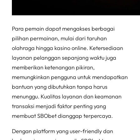
Para pemain dapat mengakses berbagai
pilihan permainan, mulai dari taruhan
olahraga hingga kasino online. Ketersediaan
layanan pelanggan sepanjang waktu juga
memberikan ketenangan pikiran,
memungkinkan pengguna untuk mendapatkan
bantuan yang dibutuhkan tanpa harus
menunggu. Kualitas layanan dan keamanan
transaksi menjadi faktor penting yang
membuat SBObet dianggap terpercaya.
Dengan platform yang user-friendly dan