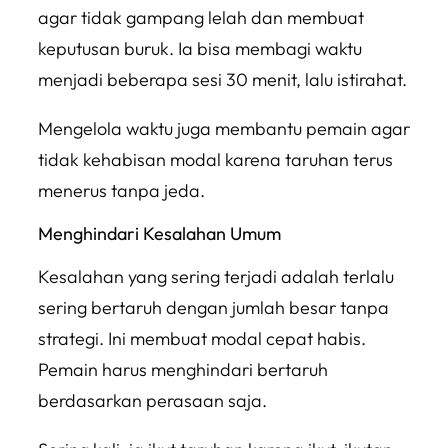
agar tidak gampang lelah dan membuat
keputusan buruk. Ia bisa membagi waktu
menjadi beberapa sesi 30 menit, lalu istirahat.
Mengelola waktu juga membantu pemain agar
tidak kehabisan modal karena taruhan terus
menerus tanpa jeda.
Menghindari Kesalahan Umum
Kesalahan yang sering terjadi adalah terlalu
sering bertaruh dengan jumlah besar tanpa
strategi. Ini membuat modal cepat habis.
Pemain harus menghindari bertaruh
berdasarkan perasaan saja.