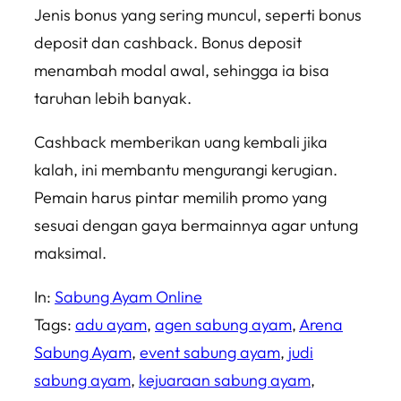
Jenis bonus yang sering muncul, seperti bonus
deposit dan cashback. Bonus deposit
menambah modal awal, sehingga ia bisa
taruhan lebih banyak.
Cashback memberikan uang kembali jika
kalah, ini membantu mengurangi kerugian.
Pemain harus pintar memilih promo yang
sesuai dengan gaya bermainnya agar untung
maksimal.
In:
Sabung Ayam Online
Tags:
adu ayam
, 
agen sabung ayam
, 
Arena
Sabung Ayam
, 
event sabung ayam
, 
judi
sabung ayam
, 
kejuaraan sabung ayam
, 