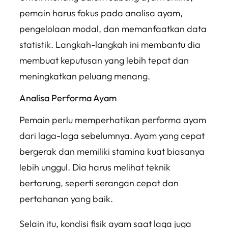
pemain harus fokus pada analisa ayam,
pengelolaan modal, dan memanfaatkan data
statistik. Langkah-langkah ini membantu dia
membuat keputusan yang lebih tepat dan
meningkatkan peluang menang.
Analisa Performa Ayam
Pemain perlu memperhatikan
performa
ayam
dari laga-laga sebelumnya. Ayam yang cepat
bergerak dan memiliki stamina kuat biasanya
lebih unggul. Dia harus melihat teknik
bertarung, seperti serangan cepat dan
pertahanan yang baik.
Selain itu, kondisi fisik ayam saat laga juga