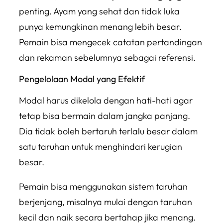
penting. Ayam yang sehat dan tidak luka
punya kemungkinan menang lebih besar.
Pemain bisa mengecek catatan pertandingan
dan rekaman sebelumnya sebagai referensi.
Pengelolaan Modal yang Efektif
Modal harus dikelola dengan hati-hati agar
tetap bisa bermain dalam jangka panjang.
Dia tidak boleh bertaruh terlalu besar dalam
satu taruhan untuk menghindari kerugian
besar.
Pemain bisa menggunakan sistem taruhan
berjenjang, misalnya mulai dengan taruhan
kecil dan naik secara bertahap jika menang.