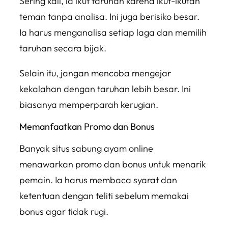
Sering kali, ia ikut taruhan karena ikut-ikutan
teman tanpa analisa. Ini juga berisiko besar.
Ia harus menganalisa setiap laga dan memilih
taruhan secara bijak.
Selain itu, jangan mencoba mengejar
kekalahan dengan taruhan lebih besar. Ini
biasanya memperparah kerugian.
Memanfaatkan Promo dan Bonus
Banyak situs sabung ayam online
menawarkan promo dan bonus untuk menarik
pemain. Ia harus membaca syarat dan
ketentuan dengan teliti sebelum memakai
bonus agar tidak rugi.