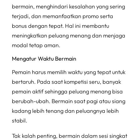
bermain, menghindari kesalahan yang sering
terjadi, dan memanfaatkan promo serta
bonus dengan tepat. Hal ini membantu
meningkatkan peluang menang dan menjaga
modal tetap aman.
Mengatur Waktu Bermain
Pemain harus memilih waktu yang tepat untuk
bertaruh. Pada saat kompetisi seru, banyak
pemain aktif sehingga peluang menang bisa
berubah-ubah. Bermain saat pagi atau siang
kadang lebih tenang dan peluangnya lebih
stabil.
Tak kalah penting, bermain dalam sesi singkat