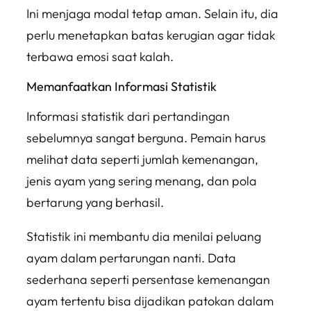
Ini menjaga modal tetap aman. Selain itu, dia
perlu menetapkan batas kerugian agar tidak
terbawa emosi saat kalah.
Memanfaatkan Informasi Statistik
Informasi statistik dari pertandingan
sebelumnya sangat berguna. Pemain harus
melihat data seperti jumlah kemenangan,
jenis ayam yang sering menang, dan pola
bertarung yang berhasil.
Statistik ini membantu dia menilai peluang
ayam dalam pertarungan nanti. Data
sederhana seperti persentase kemenangan
ayam tertentu bisa dijadikan patokan dalam