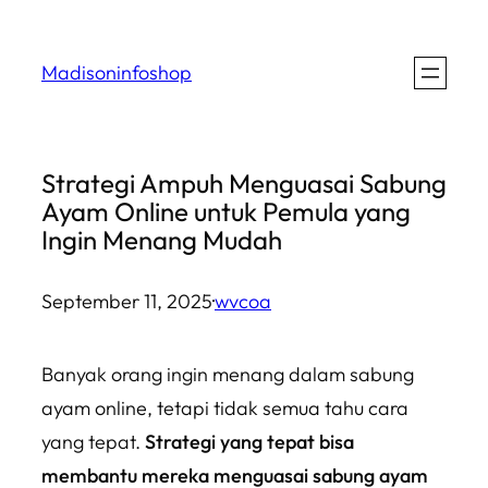
Skip
to
Madisoninfoshop
content
Strategi Ampuh Menguasai Sabung
Ayam Online untuk Pemula yang
Ingin Menang Mudah
September 11, 2025
·
wvcoa
Banyak orang ingin menang dalam sabung
ayam online, tetapi tidak semua tahu cara
yang tepat.
Strategi yang tepat bisa
membantu mereka menguasai sabung ayam