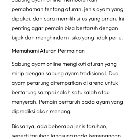
pemahaman tentang aturan, jenis ayam yang
dipakai, dan cara memilih situs yang aman. Ini
penting agar pemain bisa bertaruh dengan
bijak dan menghindari risiko yang tidak perlu.
Memahami Aturan Permainan
Sabung ayam online mengikuti aturan yang
mirip dengan sabung ayam tradisional. Dua
ayam petarung ditempatkan di arena untuk
bertarung sampai salah satu kalah atau
menyerah. Pemain bertaruh pada ayam yang
diprediksi akan menang.
Biasanya, ada beberapa jenis taruhan,
seperti taruhan langsung pada kemenangan,