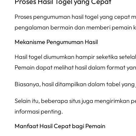
Proses Hasil Togel yang Cepat
Proses pengumuman hasil togel yang cepat 
pengalaman bermain dan memberi pemain k
Mekanisme Pengumuman Hasil
Hasil togel diumumkan hampir seketika setelah
Pemain dapat melihat hasil dalam format ya
Biasanya, hasil ditampilkan dalam tabel yang 
Selain itu, beberapa situs juga mengirimkan 
informasi penting.
Manfaat Hasil Cepat bagi Pemain