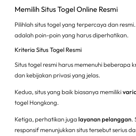
Memilih Situs Togel Online Resmi
Pilihlah situs togel yang terpercaya dan res
adalah poin-poin yang harus diperhatikan.
Kriteria Situs Togel Resmi
Situs togel resmi harus memenuhi beberapa k
dan kebijakan privasi yang jelas.
Kedua, situs yang baik biasanya memiliki
vari
togel Hongkong.
Ketiga, perhatikan juga
layanan pelanggan
.
responsif menunjukkan situs tersebut serius