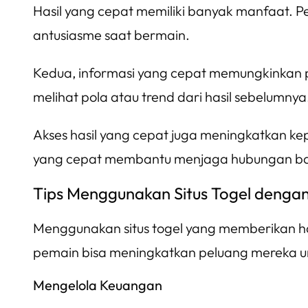
Hasil yang cepat memiliki banyak manfaat.
antusiasme saat bermain.
Kedua, informasi yang cepat memungkinkan p
melihat pola atau trend dari hasil sebelumnya
Akses hasil yang cepat juga meningkatkan k
yang cepat membantu menjaga hubungan baik
Tips Menggunakan Situs Togel dengan
Menggunakan situs togel yang memberikan ha
pemain bisa meningkatkan peluang mereka 
Mengelola Keuangan