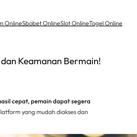
m Online
Sbobet Online
Slot Online
Togel Online
an dan Keamanan Bermain!
asil cepat, pemain dapat segera
latform yang mudah diakses dan