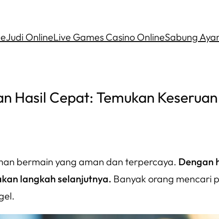
ne
Judi Online
Live Games Casino Online
Sabung Aya
gan Hasil Cepat: Temukan Keseru
laman bermain yang aman dan terpercaya.
Dengan h
kan langkah selanjutnya.
Banyak orang mencari p
gel.