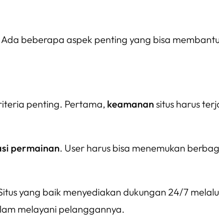
mi. Ada beberapa aspek penting yang bisa membantu d
riteria penting. Pertama,
keamanan
situs harus terj
asi permainan
. User harus bisa menemukan berbagai
 Situs yang baik menyediakan dukungan 24/7 melalui
 dalam melayani pelanggannya.