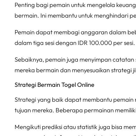
Penting bagi pemain untuk mengelola keuang
bermain. Ini membantu untuk menghindari pe
Pemain dapat membagi anggaran dalam beber
dalam tiga sesi dengan IDR 100.000 per sesi.
Sebaiknya, pemain juga menyimpan catatan 
mereka bermain dan menyesuaikan strategi ji
Strategi Bermain Togel Online
Strategi yang baik dapat membantu pemain m
tujuan mereka. Beberapa permainan memiliki 
Mengikuti prediksi atau statistik juga bisa