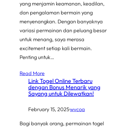
yang menjamin keamanan, keadilan,
dan pengalaman bermain yang
menyenangkan. Dengan banyaknya
variasi permainan dan peluang besar
untuk menang, saya merasa
excitement setiap kali bermain.
Penting untuk…
Read More
Link Togel Online Terbaru
dengan Bonus Menarik yang
Sayang untuk Dilewatkan!
February 15, 2025
·
wvcoa
Bagi banyak orang, permainan togel