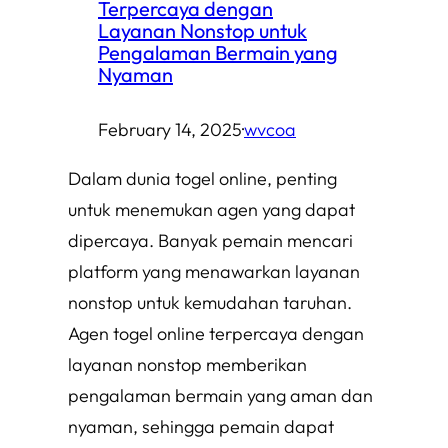
Terpercaya dengan
Layanan Nonstop untuk
Pengalaman Bermain yang
Nyaman
February 14, 2025
·
wvcoa
Dalam dunia togel online, penting
untuk menemukan agen yang dapat
dipercaya. Banyak pemain mencari
platform yang menawarkan layanan
nonstop untuk kemudahan taruhan.
Agen togel online terpercaya dengan
layanan nonstop memberikan
pengalaman bermain yang aman dan
nyaman, sehingga pemain dapat