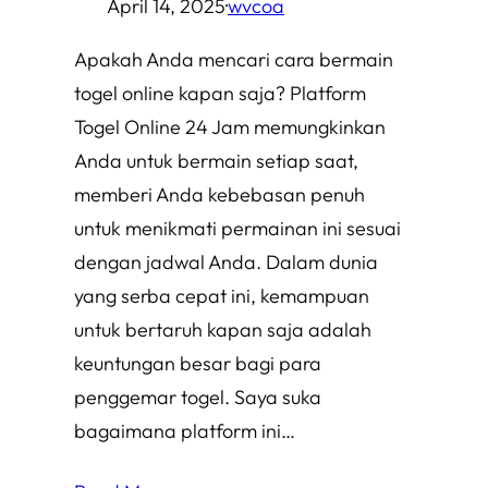
April 14, 2025
·
wvcoa
Apakah Anda mencari cara bermain
togel online kapan saja? Platform
Togel Online 24 Jam memungkinkan
Anda untuk bermain setiap saat,
memberi Anda kebebasan penuh
untuk menikmati permainan ini sesuai
dengan jadwal Anda. Dalam dunia
yang serba cepat ini, kemampuan
untuk bertaruh kapan saja adalah
keuntungan besar bagi para
penggemar togel. Saya suka
bagaimana platform ini…