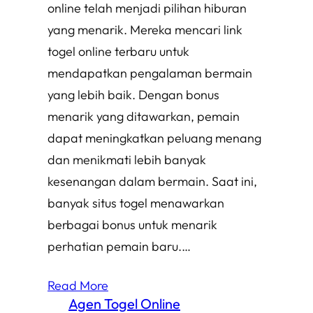
online telah menjadi pilihan hiburan
yang menarik. Mereka mencari link
togel online terbaru untuk
mendapatkan pengalaman bermain
yang lebih baik. Dengan bonus
menarik yang ditawarkan, pemain
dapat meningkatkan peluang menang
dan menikmati lebih banyak
kesenangan dalam bermain. Saat ini,
banyak situs togel menawarkan
berbagai bonus untuk menarik
perhatian pemain baru.…
Read More
Agen Togel Online