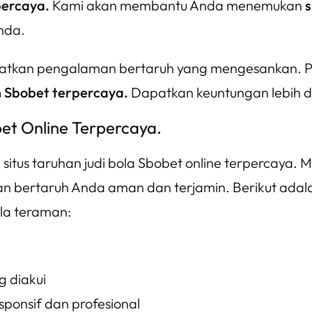
percaya.
Kami akan membantu Anda menemukan
s
nda.
an pengalaman bertaruh yang mengesankan. Pilih 
 Sbobet terpercaya.
Dapatkan keuntungan lebih de
et Online Terpercaya.
tus taruhan judi bola Sbobet online terpercaya. 
 bertaruh Anda aman dan terjamin. Berikut adalah
ola teraman:
ng diakui
ponsif dan profesional