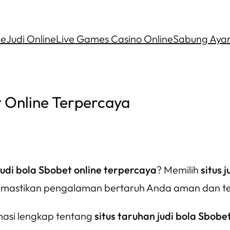
ne
Judi Online
Live Games Casino Online
Sabung Aya
t Online Terpercaya
judi bola Sbobet online terpercaya
? Memilih
situs 
emastikan pengalaman bertaruh Anda aman dan te
rmasi lengkap tentang
situs taruhan judi bola Sbobe