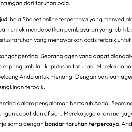
tungan dari taruhan bola.
 judi bola Sbobet online terpercaya yang menyedia
 baik untuk mendapatkan pembayaran yang lebih bes
us taruhan yang menawarkan odds terbaik untuk j
juga sangat penting. Seorang agen yang dapat dia
m pengambilan keputusan taruhan. Mereka dapat me
peluang Anda untuk menang. Dengan bantuan agen
ngkinan terbaik.
enting dalam pengalaman bertaruh Anda. Seoran
ngan cepat dan efisien. Mereka juga akan menjag
erja sama dengan
bandar taruhan terpercaya
, An