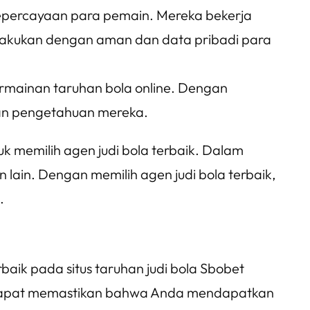
epercayaan para pemain. Mereka bekerja
ilakukan dengan aman dan data pribadi para
rmainan taruhan bola online. Dengan
dan pengetahuan mereka.
 memilih agen judi bola terbaik. Dalam
 lain. Dengan memilih agen judi bola terbaik,
.
ik pada situs taruhan judi bola Sbobet
dapat memastikan bahwa Anda mendapatkan