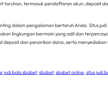
t taruhan, termasuk pendaftaran akun, deposit d
 penting dalam pengalaman bertaruh Anda. Situs j
an lingkungan bermain yang adil dan terpercaya. Se
l deposit dan penarikan dana, serta menyediakan 
 judi bola sbobet
, 
sbobet
, 
sbobet online
, 
situs judi 