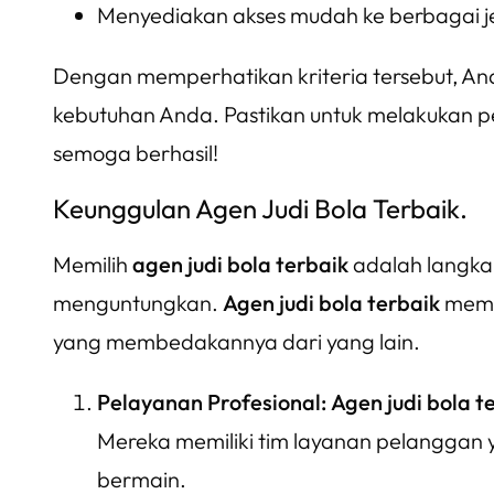
Menyediakan akses mudah ke berbagai j
Dengan memperhatikan kriteria tersebut, An
kebutuhan Anda. Pastikan untuk melakukan
semoga berhasil!
Keunggulan Agen Judi Bola Terbaik.
Memilih
agen judi bola terbaik
adalah langka
menguntungkan.
Agen judi bola terbaik
memil
yang membedakannya dari yang lain.
Pelayanan Profesional:
Agen judi bola t
Mereka memiliki tim layanan pelanggan
bermain.