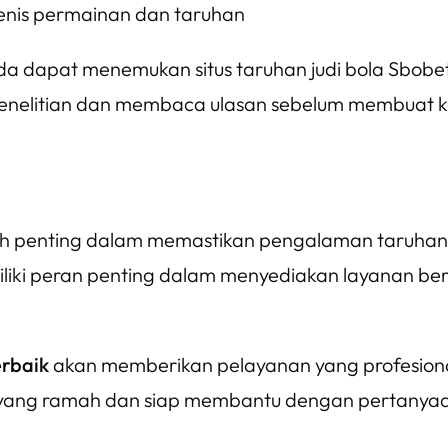
enis permainan dan taruhan
da dapat menemukan situs taruhan judi bola Sbobe
 penelitian dan membaca ulasan sebelum membuat
h penting dalam memastikan pengalaman taruhan 
iki peran penting dalam menyediakan layanan ber
erbaik
akan memberikan pelayanan yang profesiona
 yang ramah dan siap membantu dengan pertanyaa