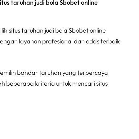
itus taruhan judi bola Sbobet online
situs taruhan judi bola Sbobet online
ngan layanan profesional dan odds terbaik.
Memilih bandar taruhan yang terpercaya
 beberapa kriteria untuk mencari situs