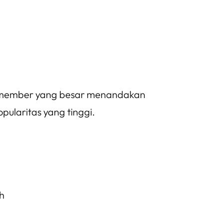
ah member yang besar menandakan
ularitas yang tinggi.
h