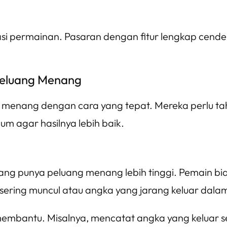
iasi permainan. Pasaran dengan fitur lengkap ce
Peluang Menang
 menang dengan cara yang tepat. Mereka perlu t
m agar hasilnya lebih baik.
ang punya peluang menang lebih tinggi. Pemain bia
ering muncul atau angka yang jarang keluar dalam
 membantu. Misalnya, mencatat angka yang keluar s