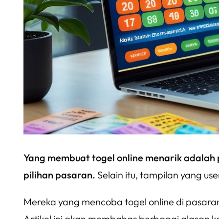
Yang membuat togel online menarik adala
pilihan pasaran.
Selain itu, tampilan yang 
Mereka yang mencoba togel online di pasar
Artikel ini akan membahas berbagai alasan ken