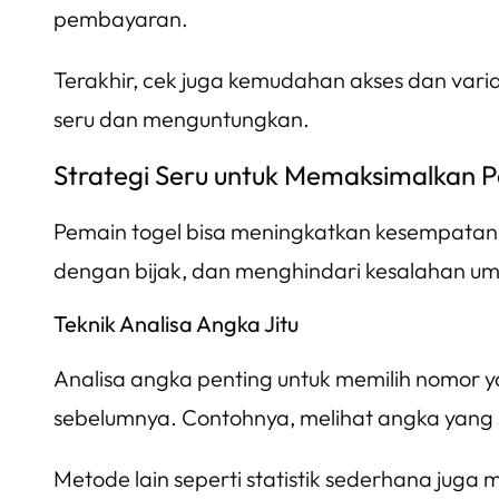
pembayaran.
Terakhir, cek juga kemudahan akses dan var
seru dan menguntungkan.
Strategi Seru untuk Memaksimalkan 
Pemain togel bisa meningkatkan kesempatan
dengan bijak, dan menghindari kesalahan umu
Teknik Analisa Angka Jitu
Analisa angka penting untuk memilih nomor y
sebelumnya. Contohnya, melihat angka yang s
Metode lain seperti statistik sederhana juga