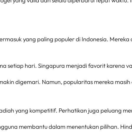
gel yang valid dan selalu diperbarui tepat waktu. 
masuk yang paling populer di Indonesia. Mereka di
etiap hari. Singapura menjadi favorit karena var
makin digemari. Namun, popularitas mereka masih 
iah yang kompetitif. Perhatikan juga peluang men
ngguna membantu dalam menentukan pilihan. Hinda