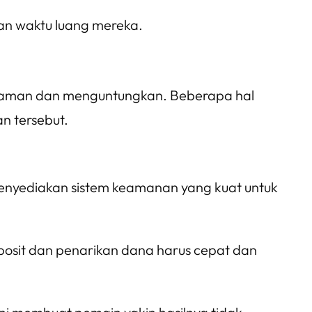
an waktu luang mereka.
g aman dan menguntungkan. Beberapa hal
n tersebut.
a menyediakan sistem keamanan yang kuat untuk
posit dan penarikan dana harus cepat dan