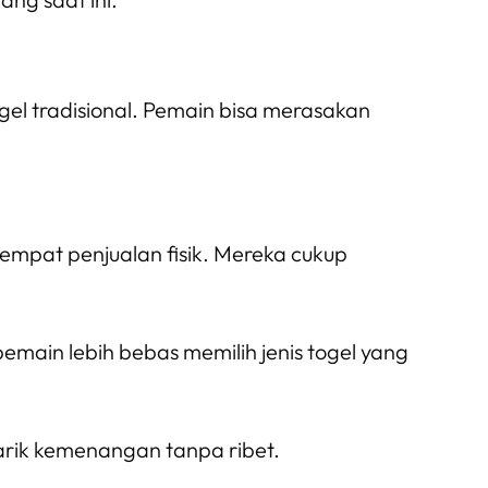
el tradisional. Pemain bisa merasakan
tempat penjualan fisik. Mereka cukup
pemain lebih bebas memilih jenis togel yang
rik kemenangan tanpa ribet.