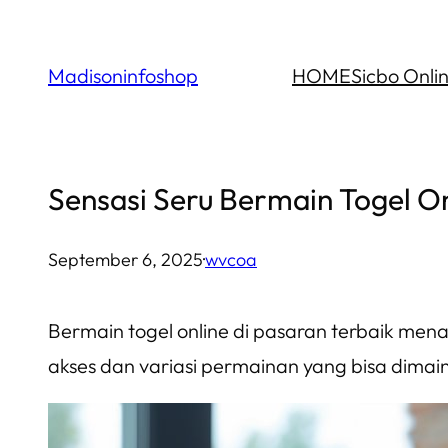
Skip
to
Madisoninfoshop
HOME
Sicbo Onli
content
Sensasi Seru Bermain Togel O
September 6, 2025
·
wvcoa
Bermain togel online di pasaran terbaik men
akses dan variasi permainan yang bisa dimai