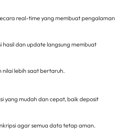
l secara real-time yang membuat pengalaman
kasi hasil dan update langsung membuat
ilai lebih saat bertaruh.
i yang mudah dan cepat, baik deposit
nkripsi agar semua data tetap aman.