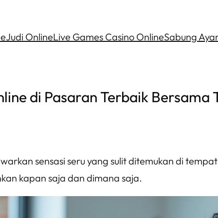
ne
Judi Online
Live Games Casino Online
Sabung Aya
nline di Pasaran Terbaik Bersama
awarkan sensasi seru yang sulit ditemukan di temp
nkan kapan saja dan dimana saja.