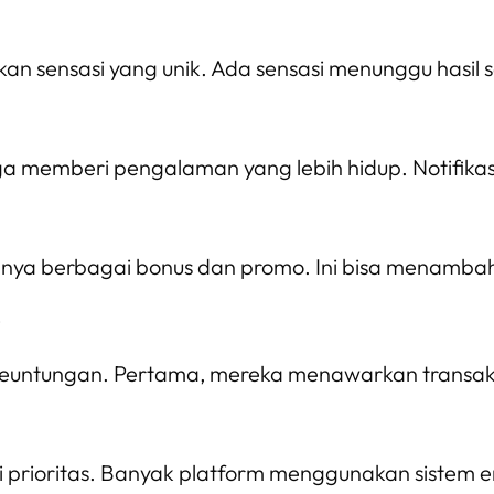
kan sensasi yang unik. Ada sensasi menunggu hasi
e juga memberi pengalaman yang lebih hidup. Notifi
ya berbagai bonus dan promo. Ini bisa menambah n
e
keuntungan. Pertama, mereka menawarkan transaks
prioritas. Banyak platform menggunakan sistem e